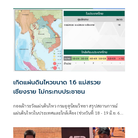
อัตราส่วน D/E ปรับตัวลดลง ตอกย้ำสถานะการเงินแข็งแกร่ง
เกิดแผ่นดินไหวขนาด 1.6 แม่สรวย
เชียงราย ไม่กระทบประชาชน
กองเฝ้าระวังแผ่นดินไหว กรมอุตุนิยมวิทยา สรุปสถานการณ์
แผ่นดินไหวในประเทศและใกล้เคียง (ช่วงวันที่ 18 - 19 มิ.ย. 69)
ตรวจพบเหตุการณ์แผ่นดินไหว ขนาด 3.4, 4.0 มีศูนย์กลางอยู่ที่
ประเทศเวียดนาม