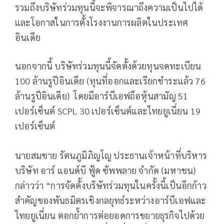
รวมถึงบริษัทร่วมทุนนี้จะพิจารณาถึงความเป็นไปได้
และโอกาสในการตั้งโรงงานการผลิตในประเทศ
อินเดีย
นอกจากนี้ บริษัทร่วมทุนนี้จัดตั้งด้วยทุนจดทะเบียน
100 ล้านรูปีอินเดีย (ทุนที่ออกและเรียกชำระแล้ว 76
ล้านรูปีอินเดีย) โดยมีอาร์บีเอฟถือหุ้นสามัญ 51
เปอร์เซ็นต์ SCPL 30 เปอร์เซ็นต์และไทยยูเนี่ยน 19
เปอร์เซ็นต์
นายสมชาย รัตนภูมิภิญโญ ประธานเจ้าหน้าที่บริหาร
บริษัท อาร์ แอนด์บี ฟู้ด ซัพพลาย จำกัด (มหาชน)
กล่าวว่า “การจัดตั้งบริษัทร่วมทุนในครั้งนี้เป็นอีกก้าว
สำคัญของพันธมิตรเชิงกลยุทธ์ระหว่างอาร์บีเอฟและ
ไทยยูเนี่ยน ตอกย้ำการต่อยอดการขยายธุรกิจไปด้วย