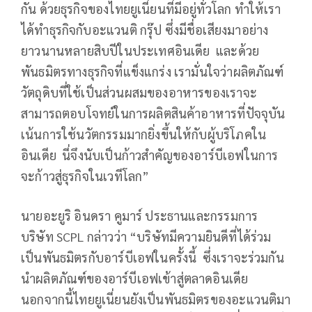
กัน ด้วยธุรกิจของไทยยูเนี่ยนที่มีอยู่ทั่วโลก ทำให้เรา
ได้ทำธุรกิจกับอะแวนติ กรุ๊ป ซึ่งมีชื่อเสียงมาอย่าง
ยาวนานหลายสิบปีในประเทศอินเดีย และด้วย
พันธมิตรทางธุรกิจที่แข็งแกร่ง เรามั่นใจว่าผลิตภัณฑ์
วัตถุดิบที่ใช้เป็นส่วนผสมของอาหารของเราจะ
สามารถตอบโจทย์ในการผลิตสินค้าอาหารที่ปัจจุบัน
เน้นการใช้นวัตกรรมมากยิ่งขึ้นให้กับผู้บริโภคใน
อินเดีย นี่จึงนับเป็นก้าวสำคัญของอาร์บีเอฟในการ
จะก้าวสู่ธุรกิจในเวทีโลก”
นายอะยูริ อินดรา คูมาร์ ประธานและกรรมการ
บริษัท SCPL กล่าวว่า “บริษัทมีความยินดีที่ได้ร่วม
เป็นพันธมิตรกับอาร์บีเอฟในครั้งนี้ ซึ่งเราจะร่วมกัน
นำผลิตภัณฑ์ของอาร์บีเอฟเข้าสู่ตลาดอินเดีย
นอกจากนี้ไทยยูเนี่ยนยังเป็นพันธมิตรของอะแวนติมา