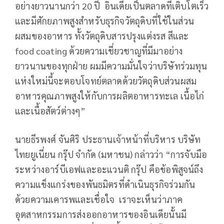
อย่างยาวนานกว่า 20 ปี อินเดียเป็นตลาดที่เติบโตเร็ว
และมีศักยภาพสูงสำหรับธุรกิจวัตถุดิบที่ใช้ในส่วน
ผสมของอาหาร ทั้งวัตถุดิบสารปรุงแต่งรส สีและ
food coating ด้วยความเชี่ยวชาญที่มีมาอย่าง
ยาวนานของทุกฝ่าย ผมมีความมั่นใจว่าบริษัทร่วมทุน
แห่งใหม่นี้จะตอบโจทย์ตลาดด้วยวัตถุดิบส่วนผสม
อาหารคุณภาพสูงให้กับการผลิตอาหารทะเล เนื้อไก่
และเนื้อสัตว์ต่างๆ”
นายธีรพงศ์ จันศิริ ประธานเจ้าหน้าที่บริหาร บริษัท
ไทยยูเนี่ยน กรุ๊ป จำกัด (มหาชน) กล่าวว่า “การจับมือ
ระหว่างอาร์บีเอฟและอะแวนติ กรุ๊ป คือข้อพิสูจน์ถึง
ความแข็งแกร่งของพันธมิตรที่ดำเนินธุรกิจร่วมกัน
ด้วยความเคารพและเชื่อใจ เราจะเห็นว่าภาค
อุตสาหกรรมการส่งออกอาหารของอินเดียนั้นมี