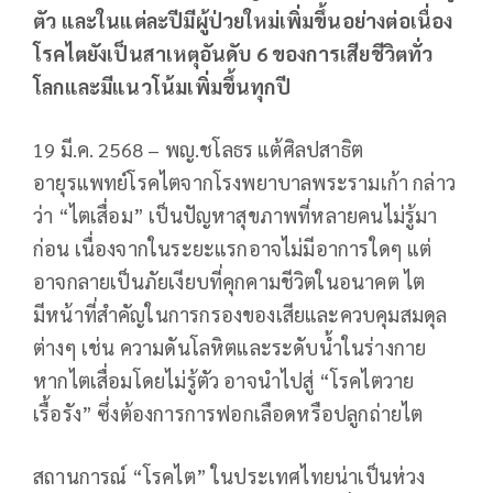
ตัว และในแต่ละปีมีผู้ป่วยใหม่เพิ่มขึ้นอย่างต่อเนื่อง
โรคไตยังเป็นสาเหตุอันดับ 6 ของการเสียชีวิตทั่ว
โลกและมีแนวโน้มเพิ่มขึ้นทุกปี
19 มี.ค. 2568 – พญ.ชโลธร แต้ศิลปสาธิต
อายุรแพทย์โรคไตจากโรงพยาบาลพระรามเก้า กล่าว
ว่า “ไตเสื่อม” เป็นปัญหาสุขภาพที่หลายคนไม่รู้มา
ก่อน เนื่องจากในระยะแรกอาจไม่มีอาการใดๆ แต่
อาจกลายเป็นภัยเงียบที่คุกคามชีวิตในอนาคต ไต
มีหน้าที่สำคัญในการกรองของเสียและควบคุมสมดุล
ต่างๆ เช่น ความดันโลหิตและระดับน้ำในร่างกาย
หากไตเสื่อมโดยไม่รู้ตัว อาจนำไปสู่ “โรคไตวาย
เรื้อรัง” ซึ่งต้องการการฟอกเลือดหรือปลูกถ่ายไต
สถานการณ์ “โรคไต” ในประเทศไทยน่าเป็นห่วง