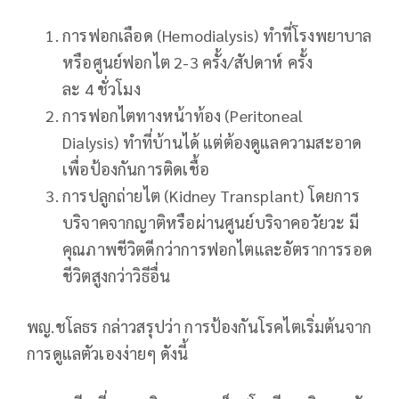
การฟอกเลือด (Hemodialysis) ทำที่โรงพยาบาล
หรือศูนย์ฟอกไต 2-3 ครั้ง/สัปดาห์ ครั้ง
ละ 4 ชั่วโมง
การฟอกไตทางหน้าท้อง (Peritoneal
Dialysis) ทำที่บ้านได้ แต่ต้องดูแลความสะอาด
เพื่อป้องกันการติดเชื้อ
การปลูกถ่ายไต (Kidney Transplant) โดยการ
บริจาคจากญาติหรือผ่านศูนย์บริจาคอวัยวะ มี
คุณภาพชีวิตดีกว่าการฟอกไตและอัตราการรอด
ชีวิตสูงกว่าวิธีอื่น
พญ.ชโลธร กล่าวสรุปว่า การป้องกันโรคไตเริ่มต้นจาก
การดูแลตัวเองง่ายๆ ดังนี้