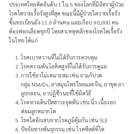
ประเทศไทยติดอันดับ 1 ใน 5 ของโลกที่มีอัตราผู้ป่วย
โรคไตวายเรื้อรังสูงที่สุด ขณะนี้มีผู้ป่วยไตวายเรื้อรัง
ขึ้นทะเบียนถึง 11.6 ล้านคน และเกือบ 90,000 คน
ต้องฟอกเลือดทุกปี โดยสาเหตุหลักของโรคไตเรื้อรัง
ในไทย ได้แก่
โรคเบาหวานที่ไม่ได้รับการควบคุม
โรคความดันโลหิตสูงที่ไม่ได้รับการดูแล
การใช้ยาไม่เหมาะสม เช่น ยาแก้ปวด
กลุ่ม NSAIDs, ยาสมุนไพรไทยและจีน, ยาชุด ยา
ลูกกลอน, ยาปฏิชีวนะที่ใช้ผิดวิธี
โรคทางเดินปัสสาวะอุดตัน เช่น นิ่ว เนื้องอก
ต่อมลูกหมากโต
โรคไตอักเสบจากโรคภูมิคุ้มกัน เช่น SLE
ปัจจัยทางพันธุกรรม เช่น โรคซีสต์ที่ไต