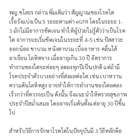
พญ.ชโลธร กล่าวเพิ่มเติมว่า สัญญาณของโรคไต
เรื้อรังแบ่งเป็น 5 ระยะตามค่า eGFR โดยในระยะ 1-
3 มักไม่มีอาการชัดเจน ทำให้ผู้ป่วยไม่รู้ตัวว่าเป็นโรค
ไต อาการจะเริ่มชัดเจนในระยะที่ 4-5 เช่น ปัสสาวะ
ออกน้อย ขาบวม หนังตาบวม เบื่ออาหาร คลื่นไส้
อาเจียน โลหิตจาง เมื่ออายุเกิน 30 ปี อัตราการ
ทำงานของไตจะค่อยๆ ลดลงทุกปีเป็นปกติ แต่ถ้ามี
โรคประจำตัวบางอย่างที่ส่งผลต่อไต เช่น เบาหวาน
ความดันโลหิตสูง อาจทำให้การทำงานของไตลดลง
เร็วกว่าที่ควรจะเป็น ดังนั้น จึงแนะนำให้ตรวจสุขภาพ
ประจำปีสม่ำเสมอ โดยอาจเริ่มต้นตั้งแต่อายุ 30 ปีขึ้น
ไป
สำหรับวิธีการรักษาโรคไตในปัจจุบันมี 3 วิธีหลักคือ