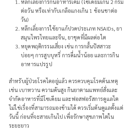
หลีกเลี่ยงการกินอาหารเค็ม (โซเดียมเกิน 2 กรัม
ต่อวัน หรือเท่ากับเกลือแกงเกิน 1 ช้อนชาต่อ
วัน)
หลีกเลี่ยงการใช้ยาแก้ปวดประเภท NSAIDs, ยา
สมุนไพรไทยและจีน, ยาชุดที่มีผลต่อไต
หยุดพฤติกรรมเสี่ยง เช่น การกลั้นปัสสาวะ
บ่อยๆ การสูบบุหรี่ การดื่มน้ำน้อย และการกิน
อาหารแปรรูป
สำหรับผู้ป่วยโรคไตอยู่แล้ว ควรควบคุมโรคต้นเหตุ
เช่น เบาหวาน ความดันสูง กินยาตามแพทย์สั่งและ
จำกัดอาหารที่มีโซเดียม และฟอสฟอรัสการดูแลไต
ไม่ใช่เรื่องที่สามารถมองข้ามได้ ควรเริ่มต้นดูแลตั้งแต่
วันนี้ ก่อนที่จะสายเกินไป เพื่อรักษาสุขภาพไตใน
ระยะยาว