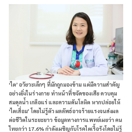
‘ไต’ อวัยวะเล็กๆ ที่มักถูกมองข้าม แต่มีความสำคัญ
อย่างยิ่งในร่างกาย ทำหน้าที่ขจัดของเสีย ควบคุม
สมดุลน้ำ เกลือแร่ และความดันโลหิต หากปล่อยให้
‘ไตเสื่อม’ โดยไม่รู้ตัว ผลลัพธ์อาจร้ายแรงจนส่งผล
ต่อชีวิตในระยะยาว ข้อมูลทางการแพทย์เผยว่า คน
ไทยกว่า 17.6% กำลังเผชิญกับโรคไตเรื้อรังโดยไม่รู้