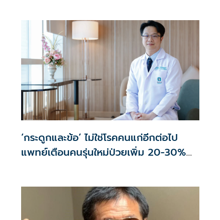
คนไทยกว่า 70% รู้ตัวเมื่อโรคลุกลาม
‘กระดูกและข้อ’ ไม่ใช่โรคคนแก่อีกต่อไป
แพทย์เตือนคนรุ่นใหม่ป่วยเพิ่ม 20-30%
เสี่ยง ‘ข้อเข่าเสื่อมก่อนวัย’ จากกระแสกีฬา