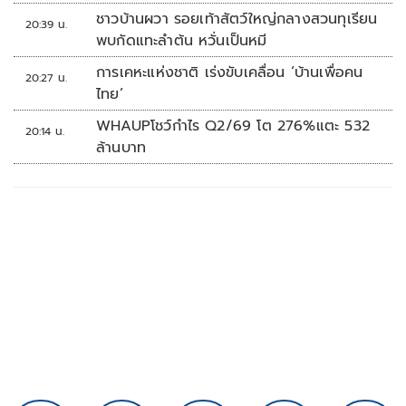
ชาวบ้านผวา รอยเท้าสัตว์ใหญ่กลางสวนทุเรียน
20:39 น.
พบกัดแทะลำต้น หวั่นเป็นหมี
การเคหะแห่งชาติ เร่งขับเคลื่อน ‘บ้านเพื่อคน
20:27 น.
ไทย’
WHAUPโชว์กำไร Q2/69 โต 276%แตะ 532
20:14 น.
ล้านบาท