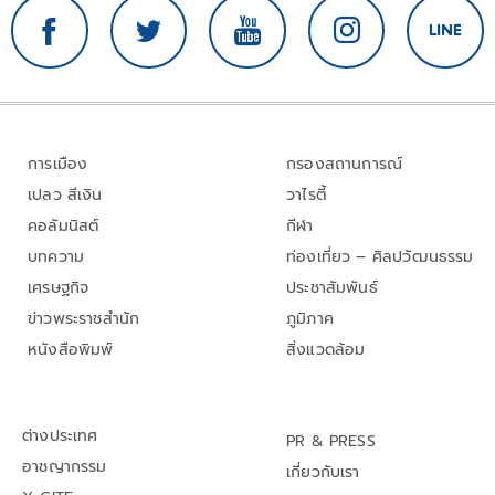
การเมือง
กรองสถานการณ์
เปลว สีเงิน
วาไรตี้
คอลัมนิสต์
กีฬา
บทความ
ท่องเที่ยว – ศิลปวัฒนธรรม
เศรษฐกิจ
ประชาสัมพันธ์
ข่าวพระราชสำนัก
ภูมิภาค
หนังสือพิมพ์
สิ่งแวดล้อม
ต่างประเทศ
PR & PRESS
อาชญากรรม
เกี่ยวกับเรา