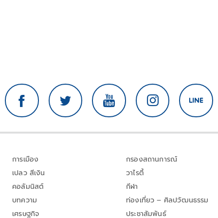
การเมือง
กรองสถานการณ์
เปลว สีเงิน
วาไรตี้
คอลัมนิสต์
กีฬา
บทความ
ท่องเที่ยว – ศิลปวัฒนธรรม
เศรษฐกิจ
ประชาสัมพันธ์