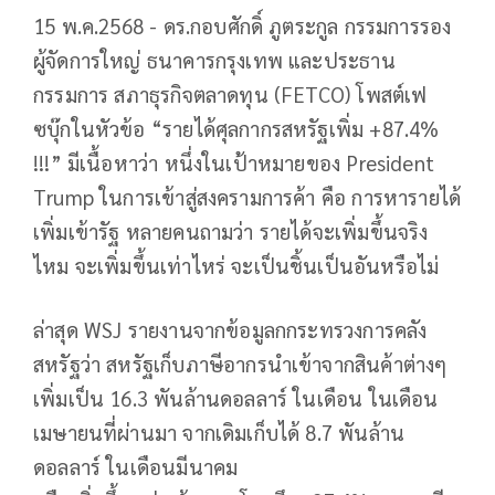
15 พ.ค.2568 - ดร.กอบศักดิ์ ภูตระกูล กรรมการรอง
ผู้จัดการใหญ่ ธนาคารกรุงเทพ และประธาน
กรรมการ สภาธุรกิจตลาดทุน (FETCO) โพสต์เฟ
ซบุ๊กในหัวข้อ “รายได้ศุลกากรสหรัฐเพิ่ม +87.4%
!!!” มีเนื้อหาว่า หนึ่งในเป้าหมายของ President
Trump ในการเข้าสู่สงครามการค้า คือ การหารายได้
เพิ่มเข้ารัฐ หลายคนถามว่า รายได้จะเพิ่มขึ้นจริง
ไหม จะเพิ่มขึ้นเท่าไหร่ จะเป็นชิ้นเป็นอันหรือไม่
ล่าสุด WSJ รายงานจากข้อมูลกกระทรวงการคลัง
สหรัฐว่า สหรัฐเก็บภาษีอากรนำเข้าจากสินค้าต่างๆ
เพิ่มเป็น 16.3 พันล้านดอลลาร์ ในเดือน ในเดือน
เมษายนที่ผ่านมา จากเดิมเก็บได้ 8.7 พันล้าน
ดอลลาร์ ในเดือนมีนาคม