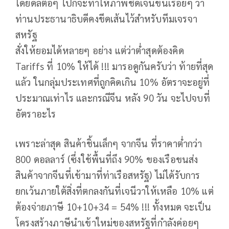
โดยดีลต่อๆ ไปก็จะทำให้ภาพชัดเจนขึ้นเรื่อยๆ ว่า
ท่านประธานาธิบดีคงขีดเส้นไว้สำหรับทีมเจรจา
สหรัฐ
สั่งให้ยอมได้หลายๆ อย่าง แต่ว่าต่ำสุดต้องคิด
Tariffs ที่ 10% ให้ได้ !!! มารอดูกันครับว่า ท้ายที่สุด
แล้ว ในกลุ่มประเทศที่ถูกคิดเกิน 10% อัตราจะอยู่ที่
ประมาณเท่าไร และกรณีจีน หลัง 90 วัน จะไปจบที่
อัตราอะไร
เพราะล่าสุด สินค้าชิ้นเล็กๆ จากจีน ที่ราคาต่ำกว่า
800 ดอลลาร์ (ซึ่งใช้พื้นที่ถึง 90% ของเรือขนส่ง
สินค้าจากจีนที่เข้ามาที่ท่าเรือสหรัฐ) ไม่ได้รับการ
ยกเว้นภายใต้สิ่งที่ตกลงกันที่เจนีวาให้เหลือ 10% แต่
ต้องจ่ายภาษี 10+10+34 = 54% !!! ทั้งหมด จะเป็น
โครงสร้างภาษีนำเข้าใหม่ของสหรัฐที่กำลังค่อยๆ