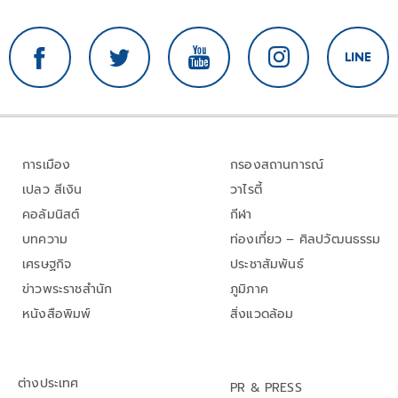
การเมือง
กรองสถานการณ์
เปลว สีเงิน
วาไรตี้
คอลัมนิสต์
กีฬา
บทความ
ท่องเที่ยว – ศิลปวัฒนธรรม
เศรษฐกิจ
ประชาสัมพันธ์
ข่าวพระราชสำนัก
ภูมิภาค
หนังสือพิมพ์
สิ่งแวดล้อม
ต่างประเทศ
PR & PRESS