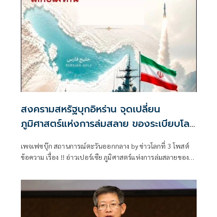
สงครามสหรัฐบุกอิหร่าน จุดเปลี่ยน
ภูมิศาสตร์แห่งการล่มสลาย ของระเบียบโลก
อเมริกัน
เพจเฟซบุ๊ก สถานการณ์ตะวันออกกลาง by ข่าวโลกที่ 3 โพสต์
ข้อความ เรื่อง !! อ่าวเปอร์เซีย ภูมิศาสตร์แห่งการล่มสลายของ
ระเบียบโลกอเมริกัน !! มีเนื้อหาดังนี้