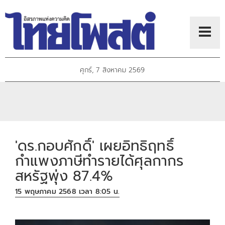
ศุกร์, 7 สิงหาคม 2569
'ดร.กอบศักดิ์' เผยอิทธิฤทธิ์
กำแพงภาษีทำรายได้ศุลกากร
สหรัฐพุ่ง 87.4%
15 พฤษภาคม 2568 เวลา 8:05 น.