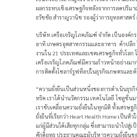
ผลกระทบเชิงเศรษฐกิจหลังจากการลดปริมาณ
ธวัชชัย สำราญวานิช รองผู้ว่าการยุทธศาสตร
บริษัท เครือเจริญโภคภัณฑ์ จำกัด เป็นองค์
อาทิ เกษตรอุตสาหกรรมและอาหาร ค้าปลีก โท
งานใน 21 ประเทศและเขตเศรษฐกิจทั่วโลก โดยมุ
เครือเจริญโภคภัณฑ์มีความก้าวหน้าอย่างม
การติดตั้งโซลาร์รูฟท็อปในธุรกิจเกษตรและค้าปล
“ความยั่งยืนเป็นส่วนหนึ่งของการดำเนินธุรกิจ
ทริค เราได้นำนวัตกรรม เทคโนโลยี โซลูชั่
เราขับเคลื่อนความยั่งยืนในทุกมิติ ทั้งเศรษ
ยั่งยืนที่เรียกว่า Heart Health Home เป็นหั
แก่ผู้มีส่วนได้เสียทุกกลุ่ม ซึ่งสามารถนำไป
ศักดิ์ยุทธ ประธานคณะผู้บริหารความยั่งยืน