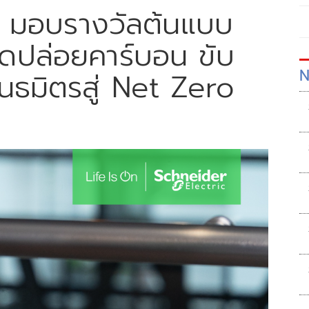
ิค มอบรางวัลต้นแบบ
ลดปล่อยคาร์บอน ขับ
N
ันธมิตรสู่ Net Zero