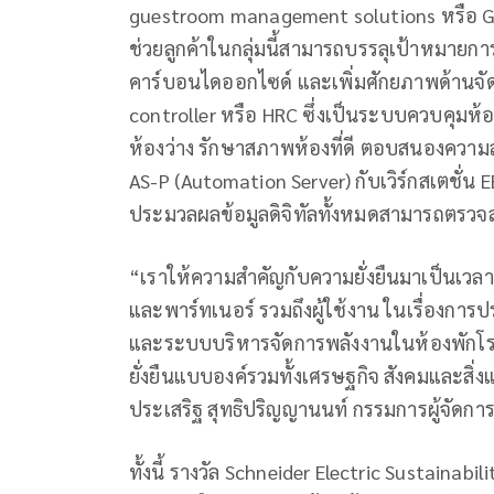
guestroom management solutions หรือ GR
ช่วยลูกค้าในกลุ่มนี้สามารถบรรลุเป้าหมาย
คาร์บอนไดออกไซด์ และเพิ่มศักยภาพด้านจัดก
controller หรือ HRC ซึ่งเป็นระบบควบคุมห
ห้องว่าง รักษาสภาพห้องที่ดี ตอบสนองความส
AS-P (Automation Server) กับเวิร์กสเตชั่น
ประมวลผลข้อมูลดิจิทัลทั้งหมดสามารถตรว
“เราให้ความสำคัญกับความยั่งยืนมาเป็นเวลา
และพาร์ทเนอร์ รวมถึงผู้ใช้งาน ในเรื่องก
และระบบบริหารจัดการพลังงานในห้องพักโร
ยั่งยืนแบบองค์รวมทั้งเศรษฐกิจ สังคมและสิ่งแ
ประเสริฐ สุทธิปริญญานนท์ กรรมการผู้จัดการ บ
ทั้งนี้ รางวัล Schneider Electric Sustaina