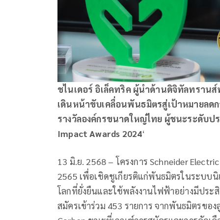
ชไนเดอร์ อิเล็คทริค ผู้นำด้านดิจิทัลทราน
เดินหน้าขับเคลื่อนพันธมิตรสู่เป้าหมายลด
รางวัลองค์กรขนาดใหญ่ไทย ผู้ชนะระดับประ
Impact Awards 2024
‘
13 มิ.ย. 2568 – โครงการ Schneider Electric
2565 เพื่อเชิดชูเกียรติแก่พันธมิตรในระบบนิ
โลกที่ยั่งยืนและใช้พลังงานไฟฟ้าอย่างมีประสิ
สมัครเข้าร่วม 453 รายการ จากพันธมิตรของล