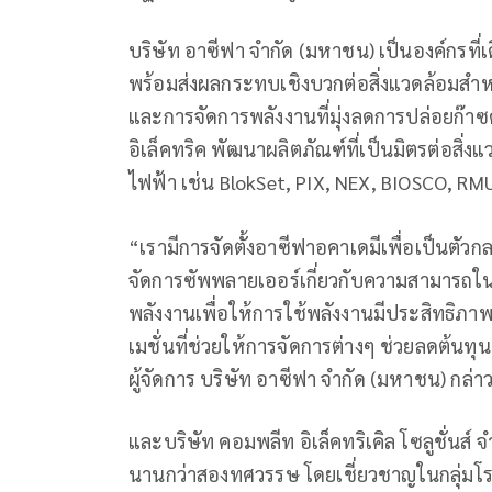
บริษัท อาซีฟา จำกัด (มหาชน) เป็นองค์กรที่เ
พร้อมส่งผลกระทบเชิงบวกต่อสิ่งแวดล้อมสําห
และการจัดการพลังงานที่มุ่งลดการปล่อยก๊า
อิเล็คทริค พัฒนาผลิตภัณฑ์ที่เป็นมิตรต่อสิ่
ไฟฟ้า เช่น BlokSet, PIX, NEX, BIOSCO, RM
“เรามีการจัดตั้งอาซีฟาอคาเดมีเพื่อเป็นตั
จัดการซัพพลายเออร์เกี่ยวกับความสามารถใ
พลังงานเพื่อให้การใช้พลังงานมีประสิทธิภาพ
เมชั่นที่ช่วยให้การจัดการต่างๆ ช่วยลดต้น
ผู้จัดการ บริษัท อาซีฟา จำกัด (มหาชน) กล่า
และบริษัท คอมพลีท อิเล็คทริเคิล โซลูชั่นส์ 
นานกว่าสองทศวรรษ โดยเชี่ยวชาญในกลุ่มโร