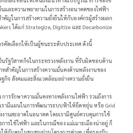
ือกยังสะท้อนให้เห็นถึงแนวทางแบบบูรณาการของช
มยั่งยืนและความพยายามในการสร้างอนาคตของไฟฟ้า
ำคัญในการสร้างความยั่งยืนให้กับองค์กรผู้สร้างผลก
ers ได้แก่ Strategize, Digitize และ Decarbonize
รคัดเลือกให้เป็นผู้ชนะระดับประเทศ ดังนี้
็นรัฐวิสาหกิจในกระทรวงพลังงาน ที่รับผิดชอบด้าน
ทสําคัญในการสร้างความมั่นคงด้านพลังงานของ
กิจ สังคมและสิ่งแวดล้อมอย่างความยั่งยืน
ยืน การรักษาความมั่นคงทางพลังงานไฟฟ้า รวมถึงการ
เรามีแผนในการพัฒนาระบบฟ้าให้ยืดหยุ่น หรือ Grid
ลังงานสะอาดในอนาคต โดยเรามีศูนย์ควบคุมการใช้
การใช้ไฟฟ้า และในกรณีของ แม่เมาะเมืองน่าอยู่ ก็
ยืนให้กับคนในชุมชนผ่านโครงการต่างๆ เพื่อรองรับ