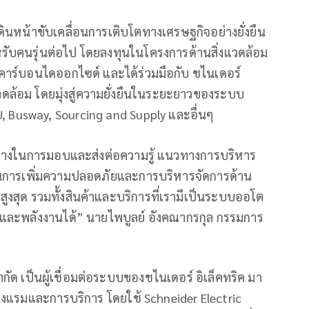
ดินหน้าขับเคลื่อนการเติบโตทางเศรษฐกิจอย่างยั่งยืน
รับคนรุ่นต่อไป โดยลงทุนในโครงการด้านสิ่งแวดล้อม
ซคาร์บอนไดออกไซด์ และได้ร่วมมือกับ ชไนเดอร์
งแวดล้อม โดยมุ่งสู่ความยั่งยืนในระยะยาวของระบบ
U, Busway, Sourcing and Supply และอื่นๆ
วกลางในการมอบและส่งต่อความรู้ แนวทางการบริหาร
นการเพิ่มความปลอดภัยและการบริหารจัดการด้าน
สูงสุด รวมทั้งสินค้าและบริการที่เรามีเป็นระบบออโต
ทุนและพลังงานได้” นายไพบูลย์ อังคณากรกุล กรรมการ
ว
จำกัด เป็นผู้เชื่อมต่อระบบของชไนเดอร์ อิเล็คทริค มา
งแรมและการบริการ โดยใช้ Schneider Electric