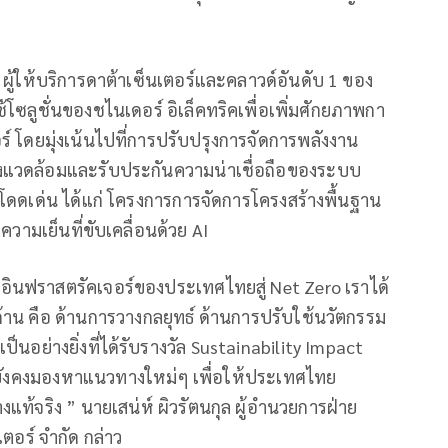
ัด ผู้ให้บริการดาต้าเซ็นเตอร์และคลาวด์อันดับ 1 ของ
ลูชั่นของชไนเดอร์ อิเล็คทริคเพื่อเพิ่มศักยภาพกา
์ โดยมุ่งเน้นไปที่การปรับปรุงการจัดการพลังงาน
งแวดล้อมและรับประกันความน่าเชื่อถือของระบบ
่โดดเด่น ได้แก่ โครงการการจัดการโครงสร้างพื้นฐาน
ามเย็นที่ขับเคลื่อนด้วย AI
ลอินฟราสตรัคเจอร์ของประเทศไทยสู่ Net Zero เราได้
าน คือ ด้านการวางกลยุทธ์ ด้านการปรับใช้นวัตกรรม
ป็นอย่างยิ่งที่ได้รับรางวัล Sustainability Impact
จะยังคงมองหาแนวทางใหม่ๆ เพื่อให้ประเทศไทย
แท้จริง ” นายเสน่ห์ ผิวรัตนกุล ผู้อำนวยการฝ่าย
เตอร์ จำกัด กล่าว