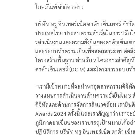
โภคภัณฑ์ จำกัด กล่าว
บริษัท ทรู อินเทอร์เน็ต ดาต้า เซ็นเตอร์ จำก
ประเทศไทย ประสบความสําเร็จในการปรับใช้โซ
รดําเนินงานและความยั่งยืนของดาต้าเซ็นเตอร
และระบบทําความเย็นเพื่อลดผลกระทบต่อสิ่
โครงสร้างพื้นฐาน สำหรับ 2 โครงการสําคัญที
ดาต้าเซ็นเตอร์ (DCIM) และโครงการระบบทําคว
“เรามีเป้าหมายที่จะนำพาอุตสาหกรรมดิจิทั
วางแผนการดำเนินงานด้านความยั่งยืนใน 3 ด้
ดิจิทัลและด้านการจัดการสิ่งแวดล้อม เรายินดีเ
Awards 2024 ครั้งนี้ และเราสัญญาว่า เรา
ภูมิภาคอาเซียนของเราบรรลุเป้าหมายได้อย่าง
ปฏิบัติการ บริษัท ทรู อินเทอร์เน็ต ดาต้า เซ็น