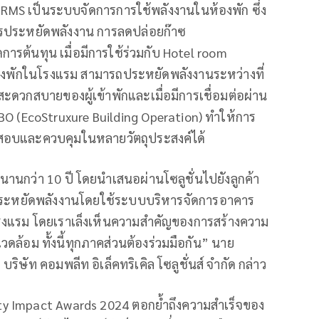
MS เป็นระบบจัดการการใช้พลังงานในห้องพัก ซึ่ง
การประหยัดพลังงาน การลดปล่อยก๊าซ
ารต้นทุน เมื่อมีการใช้ร่วมกับ Hotel room
้องพักในโรงแรม สามารถประหยัดพลังงานระหว่างที่
ะดวกสบายของผู้เข้าพักและเมื่อมีการเชื่อมต่อผ่าน
 EBO (EcoStruxure Building Operation) ทำให้การ
จสอบและควบคุมในหลายวัตถุประสงค์ได้
นานกว่า 10 ปี โดยนำเสนอผ่านโซลูชั่นไปยังลูกค้า
ารประหยัดพลังงานโดยใช้ระบบบริหารจัดการอาคาร
งแรม โดยเราเล็งเห็นความสำคัญของการสร้างความ
วดล้อม ทั้งนี้ทุกภาคส่วนต้องร่วมมือกัน” นาย
ริษัท คอมพลีท อิเล็คทริเคิล โซลูชั่นส์ จำกัด กล่าว
bility Impact Awards 2024 ตอกย้ำถึงความสำเร็จของ