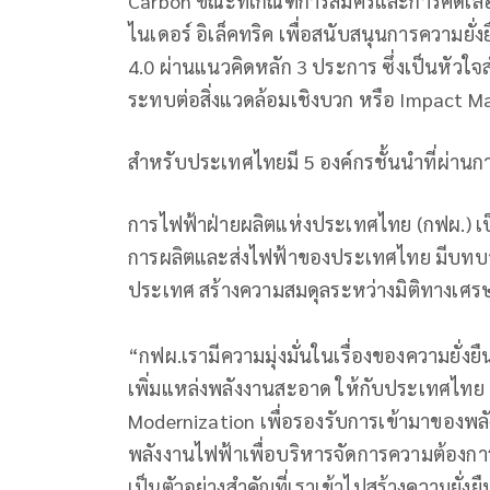
Carbon ขณะที่เกณฑ์การสมัครและการคัดเล
ไนเดอร์ อิเล็คทริค เพื่อสนับสนุนการควา
4.0 ผ่านแนวคิดหลัก 3 ประการ ซึ่งเป็นหัวใจส
ระทบต่อสิ่งแวดล้อมเชิงบวก หรือ Impact Mak
สำหรับประเทศไทยมี 5 องค์กรชั้นนำที่ผ่านกา
การไฟฟ้าฝ่ายผลิตแห่งประเทศไทย (กฟผ.) เป
การผลิตและส่งไฟฟ้าของประเทศไทย มีบทบา
ประเทศ สร้างความสมดุลระหว่างมิติทางเศรษฐ
“กฟผ.เรามีความมุ่งมั่นในเรื่องของความยั่ง
เพิ่มแหล่งพลังงานสะอาด ให้กับประเทศไทย 
Modernization เพื่อรองรับการเข้ามาของพ
พลังงานไฟฟ้าเพื่อบริหารจัดการความต้องการ
เป็นตัวอย่างสำคัญที่เราเข้าไปสร้างความยั่ง