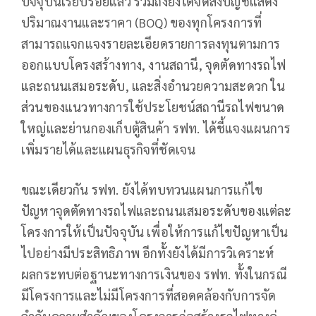
ปัจจุบันเรียบร้อยแล้ว รวมถึงยังได้จัดส่งบัญชีแสดง
ปริมาณงานและราคา (BOQ) ของทุกโครงการที่
สามารถแจกแจงรายละเอียดรายการลงทุนตามการ
ออกแบบโครงสร้างทาง, งานสถานี, จุดตัดทางรถไฟ
และถนนเสมอระดับ, และสิ่งอำนวยความสะดวก ใน
ส่วนของแนวทางการใช้ประโยชน์สถานีรถไฟขนาด
ใหญ่และย่านกองเก็บตู้สินค้า รฟท. ได้ชี้แจงแผนการ
เพิ่มรายได้และแผนธุรกิจที่ชัดเจน
ขณะเดียวกัน รฟท. ยังได้ทบทวนแผนการแก้ไข
ปัญหาจุดตัดทางรถไฟและถนนเสมอระดับของแต่ละ
โครงการให้เป็นปัจจุบัน เพื่อให้การแก้ไขปัญหาเป็น
ไปอย่างมีประสิทธิภาพ อีกทั้งยังได้มีการวิเคราะห์
ผลกระทบต่อฐานะทางการเงินของ รฟท. ทั้งในกรณี
มีโครงการและไม่มีโครงการที่สอดคล้องกับการจัด