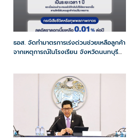
ธอส. จัดทำมาตรการเร่งด่วนช่วยเหลือลูกค้า
จากเหตุการณ์ในโรงเรียน จังหวัดนนทบุรี
กรณีเสียชีวิตหรือทุพพลภาพลดดอกเบี้ย
เหลือ 0.01% ต่อปี ตลอดอายุสัญญา