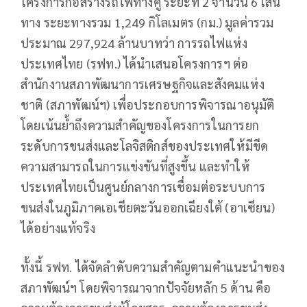
โครงการก่อสร้างรถไฟทางคู่ ระยะที่ 2 จำนวน 6 เส้น
ทาง ระยะทางรวม 1,249 กิโลเมตร (กม.) มูลค่ารวม
ประมาณ 297,924 ล้านบาทว่า การรถไฟแห่ง
ประเทศไทย (รฟท.) ได้นำเสนอโครงการฯ ต่อ
สำนักงานสภาพัฒนาการเศรษฐกิจและสังคมแห่ง
ชาติ (สภาพัฒน์ฯ) เพื่อประกอบการพิจารณาอนุมัติ
โดยเน้นย้ำถึงความสำคัญของโครงการในการยก
ระดับการขนส่งและโลจิสติกส์ของประเทศให้มีขีด
ความสามารถในการแข่งขันที่สูงขึ้น และทำให้
ประเทศไทยเป็นศูนย์กลางการเชื่อมต่อระบบการ
ขนส่งในภูมิภาคเอเชียตะวันออกเฉียงใต้ (อาเซียน)
ได้อย่างแท้จริง
ทั้งนี้ รฟท. ได้จัดลำดับความสำคัญตามคำแนะนำของ
สภาพัฒน์ฯ โดยพิจารณาจากปัจจัยหลัก 5 ด้าน คือ