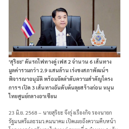
‘สุริยะ’ ดันรถไฟทางคู่ เฟส 2 จำนวน 6 เส้นทาง
มูลค่ารวมกว่า 2.9 แสนล้าน เร่งชงสภาพัฒน์ฯ
พิจารณาอนุมัติ พร้อมจัดลำดับความสำคัญโครง
การฯ เปิด 3 เส้นทางอันดับต้นลุยสร้างก่อน หนุน
ไทยศูนย์กลางอาเซียน
23 มิ.ย. 2568 – นายสุริยะ จึงรุ่งเรืองกิจ รองนายก
รัฐมนตรีและรมว.คมนาคม เปิดเผยถึงความคืบหน้า