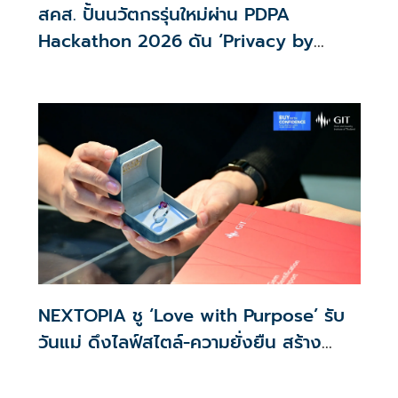
สคส. ปั้นนวัตกรรุ่นใหม่ผ่าน PDPA
Hackathon 2026 ดัน ‘Privacy by
Design for all’ สู่โซลูชันคุ้มครองข้อมูล
ส่วนบุคคลที่ใช้ได้จริง
NEXTOPIA ชู ‘Love with Purpose’ รับ
วันแม่ ดึงไลฟ์สไตล์-ความยั่งยืน สร้าง
ประสบการณ์ช้อปปิงมีความหมาย