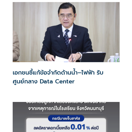
เอกชนชี้แก้ข้อจำกัดด้านน้ำ–ไฟฟ้า รับ
ศูนย์กลาง Data Center