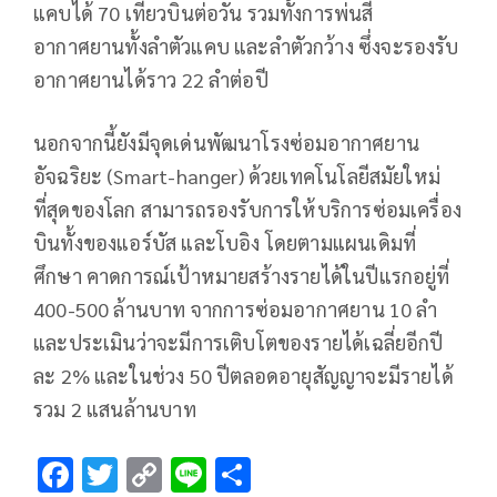
แคบได้ 70 เที่ยวบินต่อวัน รวมทั้งการพ่นสี
อากาศยานทั้งลำตัวแคบ และลำตัวกว้าง ซึ่งจะรองรับ
อากาศยานได้ราว 22 ลำต่อปี
นอกจากนี้ยังมีจุดเด่นพัฒนาโรงซ่อมอากาศยาน
อัจฉริยะ (Smart-hanger) ด้วยเทคโนโลยีสมัยใหม่
ที่สุดของโลก สามารถรองรับการให้บริการซ่อมเครื่อง
บินทั้งของแอร์บัส และโบอิง โดยตามแผนเดิมที่
ศึกษา คาดการณ์เป้าหมายสร้างรายได้ในปีแรกอยู่ที่
400-500 ล้านบาท จากการซ่อมอากาศยาน 10 ลำ
และประเมินว่าจะมีการเติบโตของรายได้เฉลี่ยอีกปี
ละ 2% และในช่วง 50 ปีตลอดอายุสัญญาจะมีรายได้
รวม 2 แสนล้านบาท
F
T
C
Li
S