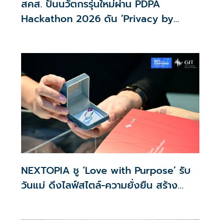
สคส. ปั้นนวัตกรรุ่นใหม่ผ่าน PDPA
Hackathon 2026 ดัน ‘Privacy by
Design for all’ สู่โซลูชันคุ้มครองข้อมูล
ส่วนบุคคลที่ใช้ได้จริง
NEXTOPIA ชู ‘Love with Purpose’ รับ
วันแม่ ดึงไลฟ์สไตล์-ความยั่งยืน สร้าง
ประสบการณ์ช้อปปิงมีความหมาย