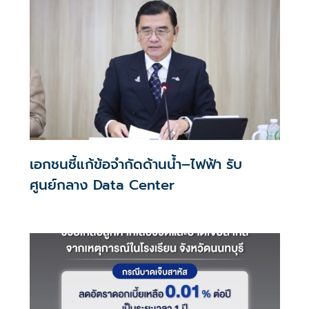
เอกชนชี้แก้ข้อจำกัดด้านน้ำ–ไฟฟ้า รับ
ศูนย์กลาง Data Center