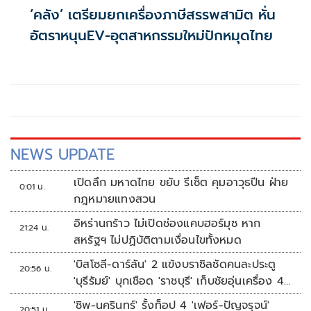
‘คลัง’ เตรียมยกเครื่องภาษีสรรพสามิต หั่น
อัตราหนุนEV-อุตสาหกรรมใหม่ปักหมุดไทย
NEWS UPDATE
เปิดลึก มหาดไทย ขยับ รีเซ็ต คุมอาวุธปืน ฝ่าย
0:01 น.
กฎหมายแทงสวน
อิหร่านกร้าว ไม่เปิดช่องแคบฮอร์มุซ หาก
21:24 น.
สหรัฐฯ ไม่ปฏิบัติตามเงื่อนไขทั้งหมด
'บิสโซลี-ดาร์ลัน' 2 แข้งบราซิลซัดคนละประตู
20:56 น.
'บุรีรัมย์' บุกเชือด 'ราชบุรี' เก็บชัยอุ่นเครื่อง 4
นัดรวด
'ชิพ-นครินทร์' รั้งท็อป 4 'เฟอร์-ปัญจรุจน์'
20:51 น.