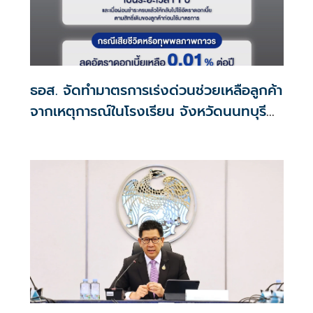
ธอส. จัดทำมาตรการเร่งด่วนช่วยเหลือลูกค้า
จากเหตุการณ์ในโรงเรียน จังหวัดนนทบุรี
กรณีเสียชีวิตหรือทุพพลภาพลดดอกเบี้ย
เหลือ 0.01% ต่อปี ตลอดอายุสัญญา