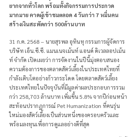
ยากจากทั่วโลก พร้อมทั้งกิจกรรมการประกวด
มากมาย คาดผู้เข้าชมตลอด 4 วันกว่า 7 หมื่นคน
สร้างเงินสะพัดกว่า 500ล้านบาท
31 ก.ค. 2568 – นายสุรพล อุทินทุ กรรมการผู้จัดการ
บริษัท เอ็น.ซี.ซี. แมนเนจเม้นท์ แอนด์ ดิเวลลอปเม้น
ท์ จำกัด เปิดเผยว่า การจัดงานในปีนี้มุ่งตอบสนอง
ความต้องการของตลาดสัตว์เลี้ยงในประเทศไทยที่
กำลังเติบโตอย่างก้าวกระโดด โดยตลาดสัตว์เลี้ยง
ประเทศไทยในปัจจุบันที่มีมูลค่าผลประกอบการรวม
กว่า 258,703 ล้านบาท เพิ่มขึ้น 5.8% จากปีก่อนหน้า
สะท้อนปรากฏการณ์ Pet Humanization ที่คนรุ่น
ใหม่มองสัตว์เลี้ยงเป็นส่วนหนึ่งของครอบครัวและ
พร้อมลงทุนเพื่อการดูแลอย่างดีที่สุด