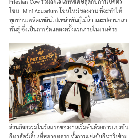
Friesian Cow รวมถึงไฮไลท์พิเศษสุดกับการเปิดตัว
โซน Mini Aquarium โซนใหม่ของงาน ที่จะทำให้
ทุกท่านเพลิดเพลินไปเหล่าพันธุ์ไม้น้ำ และปลานานา
พันธุ์ ซึ่งเป็นการจัดแสดงครั้งแรกภายในงานด้วย
ส่วนกิจกรรมในวันแรกของงานเริ่มต้นด้วยการแข่งขัน
กีฬาสัตว์เลี้ยงที่หลากหลาย ทั้งการแข่งขันกีฬาวิ่งข้าม