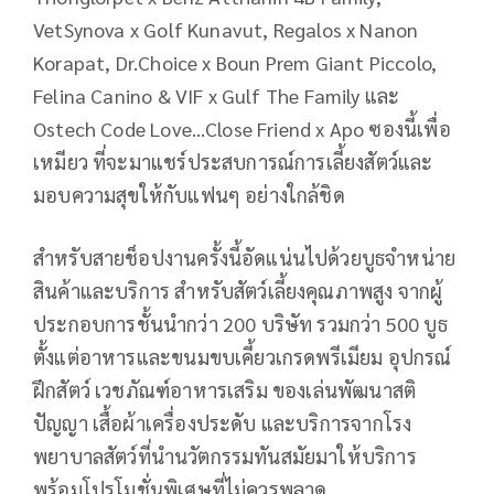
VetSynova x Golf Kunavut, Regalos x Nanon
Korapat, Dr.Choice x Boun Prem Giant Piccolo,
Felina Canino & VIF x Gulf The Family และ
Ostech Code Love…Close Friend x Apo ซองนี้เพื่อ
เหมียว ที่จะมาแชร์ประสบการณ์การเลี้ยงสัตว์และ
มอบความสุขให้กับแฟนๆ อย่างใกล้ชิด
สำหรับสายช็อปงานครั้งนี้อัดแน่นไปด้วยบูธจำหน่าย
สินค้าและบริการ สำหรับสัตว์เลี้ยงคุณภาพสูง จากผู้
ประกอบการชั้นนำกว่า 200 บริษัท รวมกว่า 500 บูธ
ตั้งแต่อาหารและขนมขบเคี้ยวเกรดพรีเมียม อุปกรณ์
ฝึกสัตว์ เวชภัณฑ์อาหารเสริม ของเล่นพัฒนาสติ
ปัญญา เสื้อผ้าเครื่องประดับ และบริการจากโรง
พยาบาลสัตว์ที่นำนวัตกรรมทันสมัยมาให้บริการ
พร้อมโปรโมชั่นพิเศษที่ไม่ควรพลาด