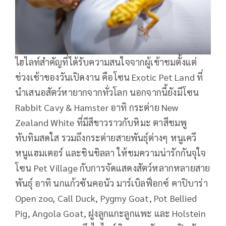
ไฮไลท์สำคัญที่ได้รับความสนใจจากผู้เข้าชมตั้งแต่
ช่วงเช้าของวันเปิดงาน คือโซน Exotic Pet Land ที่
นำเสนอสัตว์หายากจากทั่วโลก นอกจากนี้ยังมีโซน
Rabbit Cavy & Hamster อาทิ กระต่าย New
Zealand White ที่มีสีขาวราวกับหิมะ ตาสีชมพู
ทับทิมสดใส รวมถึงกระต่ายสายพันธุ์ต่างๆ หนูเควี
หนูแฮมเตอร์ และชินชิลลา ให้ชมความน่ารักกันจุใจ
โซน Pet Village กับการจัดแสดงสัตว์หลากหลายสาย
พันธุ์ อาทิ นกแก้วซันคอนัว มาร์เบิลฟ็อกซ์ คาปิบาร่า
Open zoo, Call Duck, Pygmy Goat, Pot Bellied
Pig, Angola Goat, ฝูงลูกแกะลูกแพะ และ Holstein