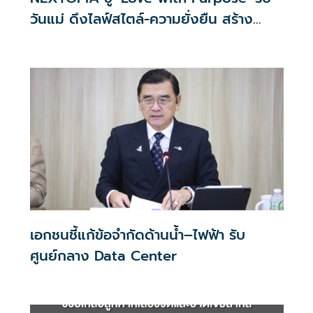
วันแม่ ดึงไลฟ์สไตล์-ความยั่งยืน สร้าง
ประสบการณ์ช้อปปิงมีความหมาย
เอกชนชี้แก้ข้อจำกัดด้านน้ำ–ไฟฟ้า รับ
ศูนย์กลาง Data Center