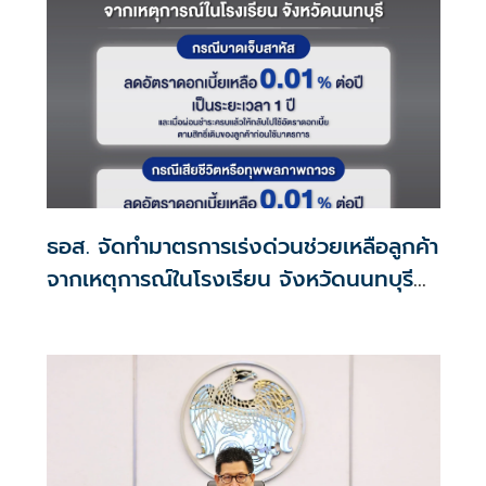
ธอส. จัดทำมาตรการเร่งด่วนช่วยเหลือลูกค้า
จากเหตุการณ์ในโรงเรียน จังหวัดนนทบุรี
กรณีเสียชีวิตหรือทุพพลภาพลดดอกเบี้ย
เหลือ 0.01% ต่อปี ตลอดอายุสัญญา