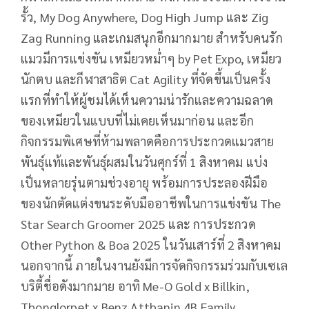
รั้ว, My Dog Anywhere, Dog High Jump และ Zig
Zag Running และเกมสนุกอีกมากมาย สำหรับคนรัก
แมวมีการแข่งขัน เหมียวหม่ำๆ by Pet Expo, เหมียว
นักตบ และกีฬาสาธิต Cat Agility ที่จัดขึ้นเป็นครั้ง
แรกที่ทำให้ผู้ชมได้เห็นความน่ารักและความฉลาด
ของเหมียวในแบบที่ไม่เคยเห็นมาก่อน และอีก
กิจกรรมพิเศษที่ห้ามพลาดคือการประกวดแมวสาย
พันธุ์แท้และพันธุ์ผสมในวันศุกร์ที่ 1 สิงหาคม แบ่ง
เป็นหลายรุ่นตามช่วงอายุ พร้อมการประลองฝีมือ
ของนักตัดแต่งขนระดับมืออาชีพในการแข่งขัน The
Star Search Groomer 2025 และ การประกวด
Other Python & Boa 2025 ในวันเสาร์ที่ 2 สิงหาคม
นอกจากนี้ ภายในงานยังมีการจัดกิจกรรมร่วมกับเซเล
บริตี้ชื่อดังมากมาย อาทิ Me-O Gold x Billkin,
Thonglorpet x Benz Atthanin 4B Family,