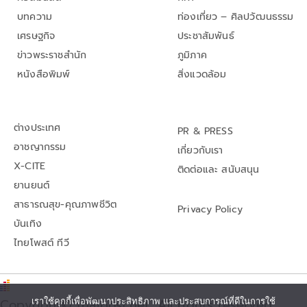
บทความ
ท่องเที่ยว – ศิลปวัฒนธรรม
เศรษฐกิจ
ประชาสัมพันธ์
ข่าวพระราชสำนัก
ภูมิภาค
หนังสือพิมพ์
สิ่งแวดล้อม
ต่างประเทศ
PR & PRESS
อาชญากรรม
เกี่ยวกับเรา
X-CITE
ติดต่อและ สนับสนุน
ยานยนต์
สาธารณสุข-คุณภาพชีวิต
Privacy Policy
บันเทิง
ไทยโพสต์ ทีวี
เราใช้คุกกี้เพื่อพัฒนาประสิทธิภาพ และประสบการณ์ที่ดีในการใช้
Copyright© thaipost.net, All rights reserved.,