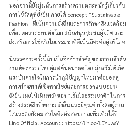
นอกจากนี้ยังมุ่งเน้นการสร้างความตระหนักรู้เกี่ยวกับ
การใช้วัสดุที่ยั่งยืน ภายใต้ concept “Sustainable
Fashion” ที่เน้นความยั่งยืนและการรักษาสิ่งแวดล้อม
เพื่อลดผลกระทบต่อโลก สนับสนุนชุมชนผู้ผลิต และ
ส่งเสริมการใช้เส้นใยธรรมชาติที่เป็นมิตรต่อผู้บริโภค
นิทรรศการครั้งนี้นับเป็นอีกก้าวสำคัญของการผลักดัน
งานหัตถกรรมไทยสู่แฟชั่นอนาคต โดยมุ่งหวังให้เกิด
แรงบันดาลใจในการนำภูมิปัญญาไทยมาต่อยอดสู่
การสร้างสรรค์เชิงพาณิชย์และการออกแบบอย่าง
ยั่งยืน เผยให้เห็นพลังของ “เส้นใยธรรมชาติ” ในการ
สร้างสรรค์สิ่งที่งดงาม ยั่งยืน และมีคุณค่าทั้งต่อผู้สวม
ใส่และต่อสังคม สนใจติดต่อสอบถามเพิ่มเติมได้ที่
Line Official Account : https://lin.ee/LDYuwsY