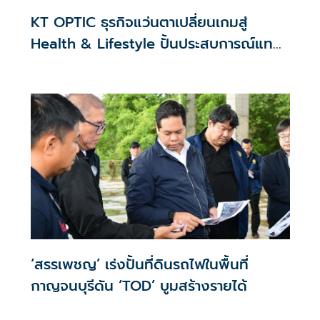
KT OPTIC ธุรกิจแว่นตาเปลี่ยนเกมสู่
Health & Lifestyle ปั้นประสบการณ์แทน
สงครามราคา
‘สรรเพชญ’ เร่งปั้นที่ดินรถไฟในพื้นที่
กาญจนบุรีดัน ‘TOD’ บูมสร้างรายได้