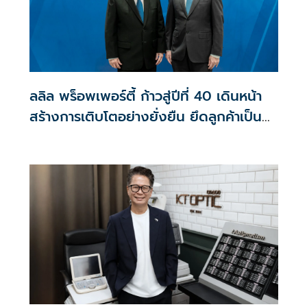
ลลิล พร็อพเพอร์ตี้ ก้าวสู่ปีที่ 40 เดินหน้า
สร้างการเติบโตอย่างยั่งยืน ยึดลูกค้าเป็น
ศูนย์กลาง ขับเคลื่อนองค์กรด้วยนวัตกรรม
ธรรมาภิบาล