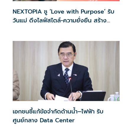
NEXTOPIA ชู ‘Love with Purpose’ รับ
วันแม่ ดึงไลฟ์สไตล์-ความยั่งยืน สร้าง
ประสบการณ์ช้อปปิงมีความหมาย
เอกชนชี้แก้ข้อจำกัดด้านน้ำ–ไฟฟ้า รับ
ศูนย์กลาง Data Center