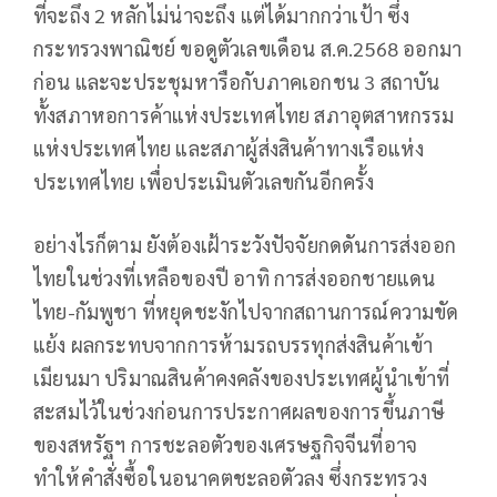
ที่จะถึง 2 หลักไม่น่าจะถึง แต่ได้มากกว่าเป้า ซึ่ง
กระทรวงพาณิชย์ ขอดูตัวเลขเดือน ส.ค.2568 ออกมา
ก่อน และจะประชุมหารือกับภาคเอกชน 3 สถาบัน
ทั้งสภาหอการค้าแห่งประเทศไทย สภาอุตสาหกรรม
แห่งประเทศไทย และสภาผู้ส่งสินค้าทางเรือแห่ง
ประเทศไทย เพื่อประเมินตัวเลขกันอีกครั้ง
อย่างไรก็ตาม ยังต้องเฝ้าระวังปัจจัยกดดันการส่งออก
ไทยในช่วงที่เหลือของปี อาทิ การส่งออกชายแดน
ไทย-กัมพูชา ที่หยุดชะงักไปจากสถานการณ์ความขัด
แย้ง ผลกระทบจากการห้ามรถบรรทุกส่งสินค้าเข้า
เมียนมา ปริมาณสินค้าคงคลังของประเทศผู้นำเข้าที่
สะสมไว้ในช่วงก่อนการประกาศผลของการขึ้นภาษี
ของสหรัฐฯ การชะลอตัวของเศรษฐกิจจีนที่อาจ
ทำให้คำสั่งซื้อในอนาคตชะลอตัวลง ซึ่งกระทรวง