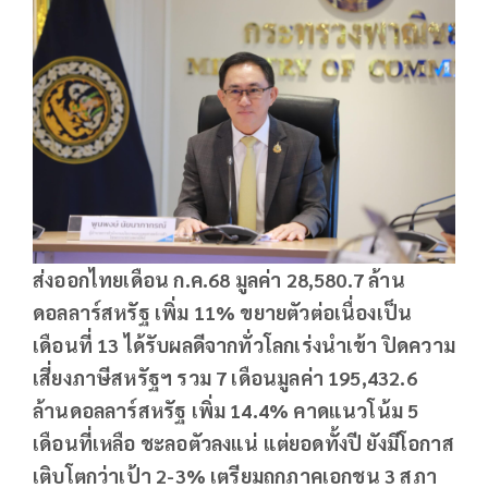
ส่งออกไทยเดือน ก.ค.
68
มูลค่า
28,580.7
ล้าน
ดอลลาร์สหรัฐ เพิ่ม
11%
ขยายตัวต่อเนื่องเป็น
เดือนที่
13
ได้รับผลดีจากทั่วโลกเร่งนำเข้า ปิดความ
เสี่ยงภาษีสหรัฐฯ รวม
7
เดือนมูลค่า
195,432.6
ล้านดอลลาร์สหรัฐ เพิ่ม
14.4%
คาดแนวโน้ม
5
เดือนที่เหลือ ชะลอตัวลงแน่ แต่ยอดทั้งปี ยังมีโอกาส
เติบโตกว่าเป้า
2-3%
เตรียมถกภาคเอกชน
3
สภา