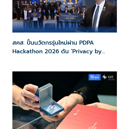
สคส. ปั้นนวัตกรรุ่นใหม่ผ่าน PDPA
Hackathon 2026 ดัน ‘Privacy by
Design for all’ สู่โซลูชันคุ้มครองข้อมูล
ส่วนบุคคลที่ใช้ได้จริง