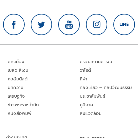
การเมือง
กรองสถานการณ์
เปลว สีเงิน
วาไรตี้
คอลัมนิสต์
กีฬา
บทความ
ท่องเที่ยว – ศิลปวัฒนธรรม
เศรษฐกิจ
ประชาสัมพันธ์
ข่าวพระราชสำนัก
ภูมิภาค
หนังสือพิมพ์
สิ่งแวดล้อม
ต่างประเทศ