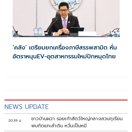
‘คลัง’ เตรียมยกเครื่องภาษีสรรพสามิต หั่น
อัตราหนุนEV-อุตสาหกรรมใหม่ปักหมุดไทย
NEWS UPDATE
ชาวบ้านผวา รอยเท้าสัตว์ใหญ่กลางสวนทุเรียน
20:39 น.
พบกัดแทะลำต้น หวั่นเป็นหมี