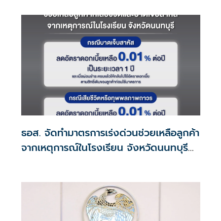
ธอส. จัดทำมาตรการเร่งด่วนช่วยเหลือลูกค้า
จากเหตุการณ์ในโรงเรียน จังหวัดนนทบุรี
กรณีเสียชีวิตหรือทุพพลภาพลดดอกเบี้ย
เหลือ 0.01% ต่อปี ตลอดอายุสัญญา