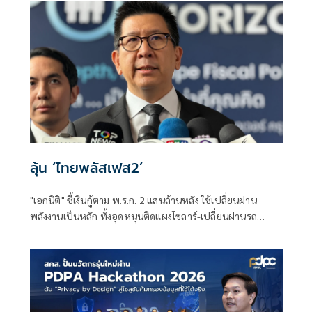
ลุ้น ‘ไทยพลัสเฟส2’
"เอกนิติ" ชี้เงินกู้ตาม พ.ร.ก. 2 แสนล้านหลัง ใช้เปลี่ยนผ่าน
พลังงานเป็นหลัก ทั้งอุดหนุนติดแผงโซลาร์-เปลี่ยนผ่านรถ
โดยสารเป็น EV ส่วนเงินกู้ 2 แสนล้านแรกเหลือ 4 หมื่นล้าน
พร้อมให้ใช้กับไทยเที่ยวไทยพลัส ส่วนไทยช่วยไทยพลัส เฟส 2
รอประเมินความเหมาะสม นายกฯ เผยจะพยายาม