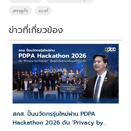
o
n
เศรษฐกิจ
แบงก์
k
k
ข่าวที่เกี่ยวข้อง
สคส. ปั้นนวัตกรรุ่นใหม่ผ่าน PDPA
Hackathon 2026 ดัน ‘Privacy by