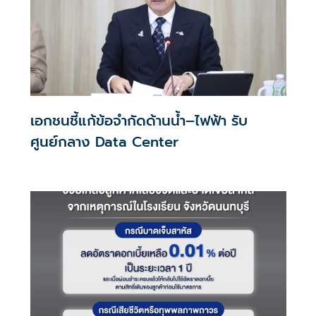
เอกชนชี้แก้ข้อจำกัดด้านน้ำ–ไฟฟ้า รับ
ศูนย์กลาง Data Center