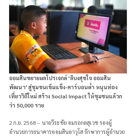
ออมสินขยายผลโปรเจกต์ ‘ลิบงสุขใจ ออมสิน
พัฒนา’ สู่ชุมชนเข้มแข็ง-คาร์บอนต่ำ หนุนท่อง
เที่ยววิถีใหม่ สร้าง Social Impact ให้ชุมชนแล้วก
ว่า 50,000 ราย
2 ก.ย. 2568 – นายวีระชัย อมรถกลสุเวช รองผู้
อำนวยการธนาคารออมสินอาวุโส รักษาการผู้อำนวย