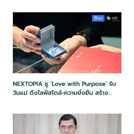
Design for all’ สู่โซลูชันคุ้มครองข้อมูล
ส่วนบุคคลที่ใช้ได้จริง
NEXTOPIA ชู ‘Love with Purpose’ รับ
วันแม่ ดึงไลฟ์สไตล์-ความยั่งยืน สร้าง
ประสบการณ์ช้อปปิงมีความหมาย