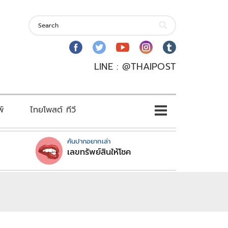
LINE : @THAIPOST
พ์
ไทยโพสต์ ทีวี
คันปากอยากเล่า
เลขทรัพย์สินให้โชค