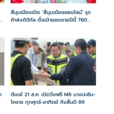
สี่มุมเมืองเปิด ‘สี่มุมเมืองออนไลน์’ รุก
ค้าส่งดิจิทัล ตั้งเป้ายอดขายปีนี้ 760
ล้านบาท
า
ดีเดย์ 21 ส.ค. เปิดวิ่งฟรี M6 บางปะอิน-
โคราช ทุกศุกร์-อาทิตย์ ถึงสิ้นปี 69