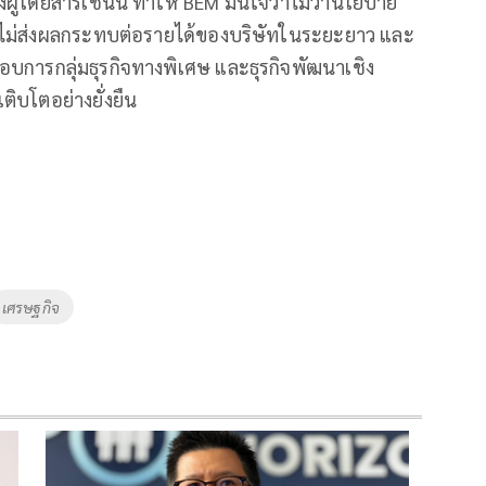
งผู้โดยสารเช่นนี้ ทำให้ BEM มั่นใจว่าไม่ว่านโยบาย
 ไม่ส่งผลกระทบต่อรายได้ของบริษัทในระยะยาว และ
การกลุ่มธุรกิจทางพิเศษ และธุรกิจพัฒนาเชิง
ติบโตอย่างยั่งยืน
เศรษฐกิจ