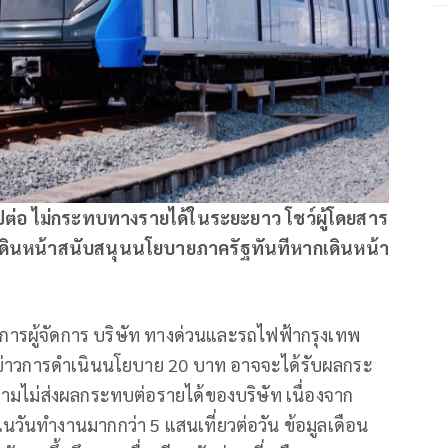
ปต่อ ไม่กระทบทางรายได้ในระยะยาว โชว์ผู้โดยสาร
้อมเดินหน้าสนับสนุนนโยบายภาครัฐทันทีหากเดินหน้า
การผู้จัดการ บริษัท ทางด่วนและรถไฟฟ้ากรุงเทพ
มีข่าวการดำเนินนโยบาย 20 บาท อาจจะได้รับผลกระ
ามไม่ส่งผลกระทบต่อรายได้ของบริษัท เนื่องจาก
ยในวันทำงานมากกว่า 5 แสนเที่ยวต่อวัน ข้อมูลเดือน