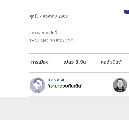
ศุกร์, 7 สิงหาคม 2569
สภาพอากาศวันนี้
THAILAND 30.8°C/27°C
การเมือง
เปลว สีเงิน
คอลัมนิสต์
เปลว สีเงิน
‘เรามาอวยกันเถิด’