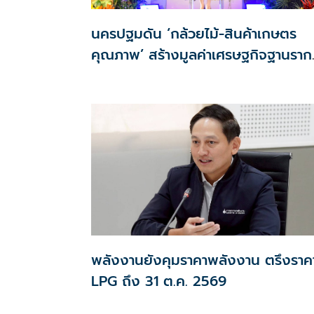
นครปฐมดัน ‘กล้วยไม้-สินค้าเกษตร
คุณภาพ’ สร้างมูลค่าเศรษฐกิจฐานราก
ตั้งเป้าเงินสะพัด 10 ล้านบาท
พลังงานยังคุมราคาพลังงาน ตรึงราค
LPG ถึง 31 ต.ค. 2569