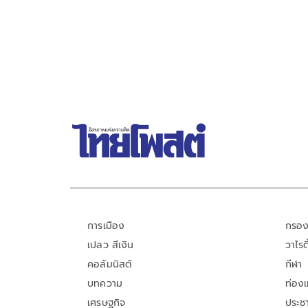
การเมือง
กรอง
เปลว สีเงิน
วาไรตี
คอลัมนิสต์
กีฬา
บทความ
ท่อง
เศรษฐกิจ
ประชา