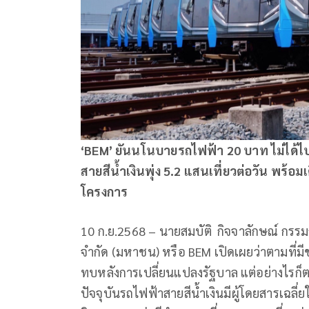
‘BEM’ ยันนโนบายรถไฟฟ้า 20 บาท ไม่ได้ไ
สายสีน้ำเงินพุ่ง 5.2 แสนเที่ยวต่อวัน พร
โครงการ
10 ก.ย.2568 – นายสมบัติ กิจจาลักษณ์ กรรม
จำกัด (มหาชน) หรือ BEM เปิดเผยว่าตามที่
ทบหลังการเปลี่ยนแปลงรัฐบาล แต่อย่างไรก็ต
ปัจจุบันรถไฟฟ้าสายสีน้ำเงินมีผู้โดยสารเฉลี่