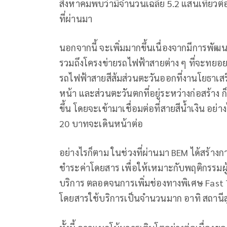
สิงหาคมพบว่ามีจำนวนเฉลี่ย 5.2 แสนเที่ยวต่อว
ที่ผ่านมา
นอกจากนี้ จะเพิ่มมากขึ้นเนื่องจากมีการพั
รวมถึงโครงข่ายรถไฟฟ้าสายต่าง ๆ ที่จะทยอย
รถไฟฟ้าสายสีส้มส่วนตะวันออกที่งานโยธาเสร็
หน้า และส่วนตะวันตกที่อยู่ระหว่างก่อสร้า
ขึ้น โดยจะเข้ามาเชื่อมต่อที่สายสีน้ำเงิน 
20 บาทจะเดินหน้าต่อ
อย่างไรก็ตาม ในช่วงที่ผ่านมา BEM ได้สร้างก
ชำระค่าโดยสาร เพื่อให้เหมาะกับพฤติกรรมผ
บริการ ตลอดจนการเพิ่มช่องทางพิเศษ Fast T
โดยสารใช้บริการเป็นจำนวนมาก อาทิ สถานีสุข