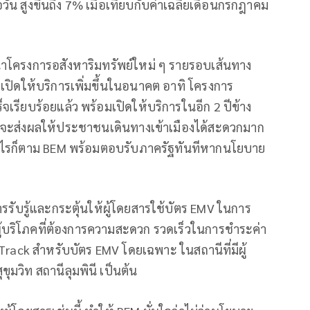
ัน สูงขึ้นถึง 7% เมื่อเทียบกับค่าเฉลี่ยเดือนกรกฎาคม
ฒนาโครงการอสังหาริมทรัพย์ใหม่ ๆ รายรอบเส้นทาง
เปิดให้บริการเพิ่มขึ้นในอนาคต อาทิ โครงการ
จเรียบร้อยแล้ว พร้อมเปิดให้บริการในอีก 2 ปีข้าง
ง ก็จะส่งผลให้ประชาชนเดินทางเข้าเมืองได้สะดวกมาก
อย่างไรก็ตาม BEM พร้อมตอบรับภาครัฐทันทีหากนโยบาย
ารรับรู้และกระตุ้นให้ผู้โดยสารใช้บัตร EMV ในการ
ู้บริโภคที่ต้องการความสะดวก รวดเร็วในการชำระค่า
rack สำหรับบัตร EMV โดยเฉพาะ ในสถานีที่มีผู้
ุมวิท สถานีลุมพินี เป็นต้น