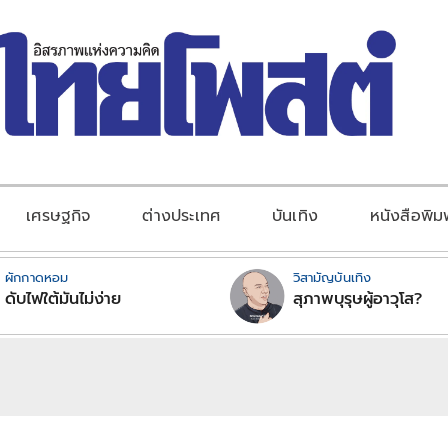
เศรษฐกิจ
ต่างประเทศ
บันเทิง
หนังสือพิม
ผักกาดหอม
วิสามัญบันเทิง
ดับไฟใต้มันไม่ง่าย
สุภาพบุรุษผู้อาวุโส?