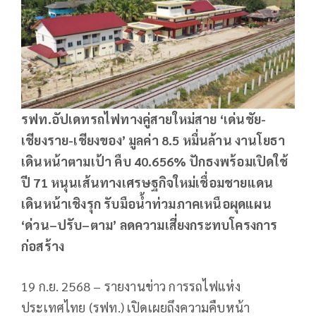
รฟท.อัปเดทรถไฟทางคู่สายใหม่สาย ‘เด่นชัย-
เชียงราย-เชียงของ’ มูลค่า 8.5 หมื่นล้าน งานโยธา
เดินหน้าตามเป้า คืบ 40.656% ปักธงพร้อมเปิดใช้
ปี 71 หนุนเส้นทางเศรษฐกิจใหม่เชื่อมชายแดน
เดินหน้าเชิงรุก รับมือน้ำท่วมภาคเหนือผุดแผน
‘ด่วน–ปรับ–ตาม’ ลดความเสี่ยงกระทบโครงการ
ก่อสร้าง
19 ก.ย. 2568 – รายงานข่าว การรถไฟแห่ง
ประเทศไทย (รฟท.) เปิดเผยถึงความคืบหน้า