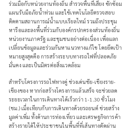
ร่วมมือกับหน่วยงานท้องถิ่น สำรวจพื้นที่เสี่ยง ซักซ้อม
แผนรับมือภัยน้ำท่วม และใช้เทคโนโลยีตรวจสอบ
ติดตามสถานการณ์น้ำแบบเรียลไทม์ รวมถึงประชุม
หารือและลงพื้นที่ร่วมกับองค์กรปกครองส่วนท้องถิ่น
หน่วยงานภาครัฐ และชุมชนอย่างต่อเนื่อง เพื่อแลก
เปลี่ยนข้อมูลและร่วมกันหาแนวทางแก้ไข โดยยึดเป้า
หมายสูงสุดคือ การสร้างระบบทางรถไฟที่ปลอดภัย
มั่นคง และเป็นมิตรต่อสิ่งแวดล้อม
สำหรับโครงการรถไฟทางคู่ ช่วงเด่นชัย-เชียงราย-
เชียงของ หากก่อสร้างโครงการแล้วเสร็จ จะช่วยลด
ระยะเวลาในการเดินทางได้เร็วกว่า 1-1.30 ชั่วโมง
(ชม.) เมื่อเทียบกับการเดินทางด้วยรถยนต์ ช่วยสร้าง
มูลค่าเพิ่ม ทั้งด้านการท่องเที่ยว และเศรษฐกิจการค้า
สร้างรายได้ให้ประชาชนในพื้นที่ที่เส้นทางตัดผ่าน