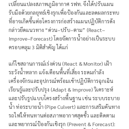
เปลี่ยนแปลงสภาพภูมิอากาศ รฟท. จึงได้ปรับแผน
รับมือด้วยกลยุทธ์เชิงรุกเพื่อป้องกันและลดผลกระทบ
ที่อาจเกิดขึ้นต่อโครงการก่อสร้างแผนปฏิบัติการดัง
กล่าวยึดแนวทาง “ด่วน–ปรับ–ตาม” (React–
Improve–Forecast) โดยจัดการน้ำอย่างเป็นระบบ
ครอบคลุม 3 มิติสำคัญ ได้แก่
แก้ไขสถานการณ์เร่งด่วน (React & Monitor) เฝ้า
ระวังน้ำหลาก แจ้งเตือนพื้นที่เสี่ยง ระดมกำลัง
เครื่องจักรและอุปกรณ์พร้อมเข้าปฏิบัติการฉุกเฉิน
เรียนรู้และปรับปรุง (Adapt & Improve) วิเคราะห์
และปรับรูปแบบโครงสร้างพื้นฐาน เช่น ระบบระบาย
น้ำ ท่อระบายน้ำ (Pipe Culvert) และการเสริมคันทาง
รถไฟให้ทนทานต่อสภาพอากาศสุดขั้ว และติดตาม
และพยากรณ์ป้องกันเชิงรุก (Prevent & Forecast):