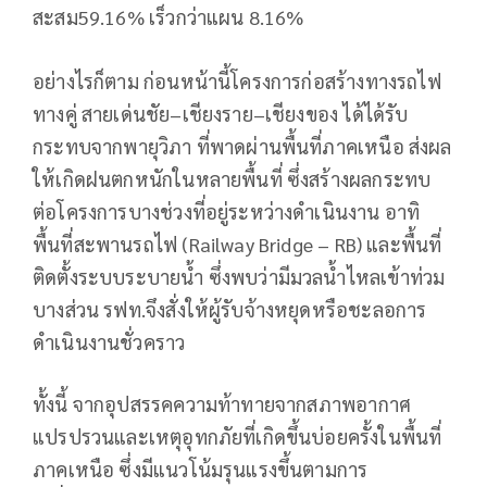
สะสม59.16% เร็วกว่าแผน 8.16%
อย่างไรก็ตาม ก่อนหน้านี้โครงการก่อสร้างทางรถไฟ
ทางคู่ สายเด่นชัย–เชียงราย–เชียงของ ได้ได้รับ
กระทบจากพายุวิภา ที่พาดผ่านพื้นที่ภาคเหนือ ส่งผล
ให้เกิดฝนตกหนักในหลายพื้นที่ ซึ่งสร้างผลกระทบ
ต่อโครงการบางช่วงที่อยู่ระหว่างดำเนินงาน อาทิ
พื้นที่สะพานรถไฟ (Railway Bridge – RB) และพื้นที่
ติดตั้งระบบระบายน้ำ ซึ่งพบว่ามีมวลน้ำไหลเข้าท่วม
บางส่วน รฟท.จึงสั่งให้ผู้รับจ้างหยุดหรือชะลอการ
ดำเนินงานชั่วคราว
ทั้งนี้ จากอุปสรรคความท้าทายจากสภาพอากาศ
แปรปรวนและเหตุอุทกภัยที่เกิดขึ้นบ่อยครั้งในพื้นที่
ภาคเหนือ ซึ่งมีแนวโน้มรุนแรงขึ้นตามการ