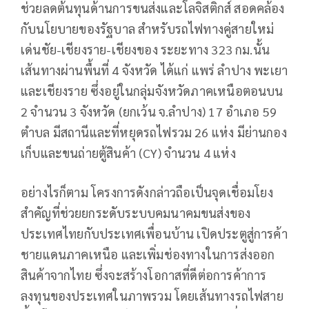
ช่วยลดต้นทุนด้านการขนส่งและโลจิสติกส์ สอดคล้อง
กับนโยบายของรัฐบาล สำหรับรถไฟทางคู่สายใหม่
เด่นชัย-เชียงราย-เชียงของ ระยะทาง 323 กม.นั้น
เส้นทางผ่านพื้นที่ 4 จังหวัด ได้แก่ แพร่ ลำปาง พะเยา
และเชียงราย ซึ่งอยู่ในกลุ่มจังหวัดภาคเหนือตอนบน
2 จำนวน 3 จังหวัด (ยกเว้น จ.ลำปาง) 17 อำเภอ 59
ตำบล มีสถานีและที่หยุดรถไฟรวม 26 แห่ง มีย่านกอง
เก็บและขนถ่ายตู้สินค้า (CY) จำนวน 4 แห่ง
อย่างไรก็ตาม โครงการดังกล่าวถือเป็นจุดเชื่อมโยง
สำคัญที่ช่วยยกระดับระบบคมนาคมขนส่งของ
ประเทศไทยกับประเทศเพื่อนบ้าน เปิดประตูสู่การค้า
ชายแดนภาคเหนือ และเพิ่มช่องทางในการส่งออก
สินค้าจากไทย ซึ่งจะสร้างโอกาสที่ดีต่อการค้าการ
ลงทุนของประเทศในภาพรวม โดยเส้นทางรถไฟสาย