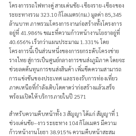
โครงการรถไฟทางคู่ สายเด่นชัย-เชียงราย-เชียงของ
ระยะทางรวม 323.10 กิโลเมตร(กม.) มูลค่า 85,345
ล้านบาท ภาพรวมโครงการงานก่อสร้างทั้งโครงการ
อยู่ที่ 41.986% ขณะที่ความก้าวหน้างานโยธาอยู่ที่
40.656% เร็วกว่าแผนประมาณ 1.331% โดย
โครงการนี้เป็นส่วนหนึ่งของการยกระดับโครงข่าย
รางไทย สู่การเป็นศูนย์กลางการขนส่งภูมิภาค โดยจะ
ช่วยลดต้นทุนการขนส่งสินค้า เพิ่มขีดความสามารถ
การแข่งขันของประเทศ และรองรับการท่องเที่ยว
ภาคเหนือที่กำลังเติบโตคาดว่าก่อสร้างแล้วเสร็จ
พร้อมเปิดให้บริการภายในปี 2571
สำหรับความคืบหน้าทั้ง 3 สัญญา ได้แก่ สัญญาที่ 1
ช่วงเด่นชัย–งาว ระยะทาง 104 กิโลเมตร มีความ
ก้าวหน้างานโยธา 38.915% ความคืบหน้าสะสม