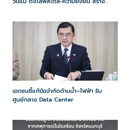
วันแม่ ดึงไลฟ์สไตล์-ความยั่งยืน สร้าง
ประสบการณ์ช้อปปิงมีความหมาย
เอกชนชี้แก้ข้อจำกัดด้านน้ำ–ไฟฟ้า รับ
ศูนย์กลาง Data Center