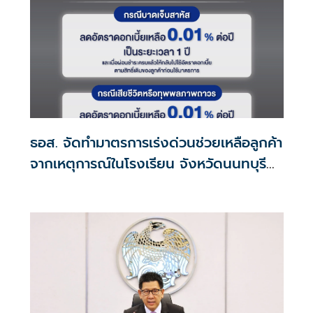
ธอส. จัดทำมาตรการเร่งด่วนช่วยเหลือลูกค้า
จากเหตุการณ์ในโรงเรียน จังหวัดนนทบุรี
กรณีเสียชีวิตหรือทุพพลภาพลดดอกเบี้ย
เหลือ 0.01% ต่อปี ตลอดอายุสัญญา