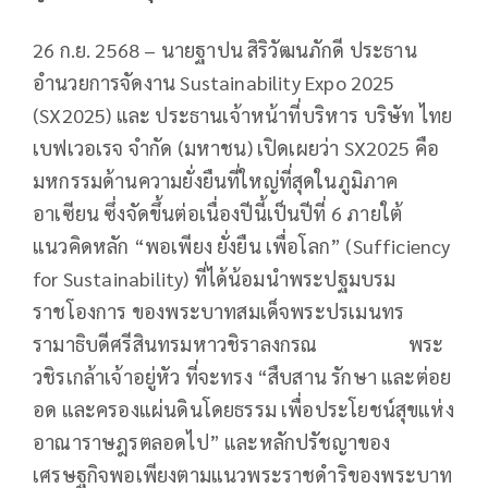
26 ก.ย. 2568 – นายฐาปน สิริวัฒนภักดี ประธาน
อำนวยการจัดงาน Sustainability Expo 2025
(SX2025) และ ประธานเจ้าหน้าที่บริหาร บริษัท ไทย
เบฟเวอเรจ จำกัด (มหาชน) เปิดเผยว่า SX2025 คือ
มหกรรมด้านความยั่งยืนที่ใหญ่ที่สุดในภูมิภาค
อาเซียน ซึ่งจัดขึ้นต่อเนื่องปีนี้เป็นปีที่ 6 ภายใต้
แนวคิดหลัก “พอเพียง ยั่งยืน เพื่อโลก” (Sufficiency
for Sustainability) ที่ได้น้อมนำพระปฐมบรม
ราชโองการ ของพระบาทสมเด็จพระปรเมนทร
รามาธิบดีศรีสินทรมหาวชิราลงกรณ พระ
วชิรเกล้าเจ้าอยู่หัว ที่จะทรง “สืบสาน รักษา และต่อย
อด และครองแผ่นดินโดยธรรม เพื่อประโยชน์สุขแห่ง
อาณาราษฎรตลอดไป” และหลักปรัชญาของ
เศรษฐกิจพอเพียงตามแนวพระราชดำริของพระบาท