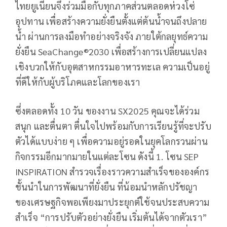
ไทยยูเนี่ยนจึงร่วมมือกับทุกภาคส่วนตลอดห่วงโซ่
อุปทาน เพื่อสร้างความยั่งยืนตั้งแต่ต้นน้ำจนถึงปลาย
น้ำ ผ่านการลงมือทำอย่างจริงจัง ภายใต้กลยุทธ์ความ
ยั่งยืน SeaChange®2030 เพื่อสร้างการเปลี่ยนแปลง
เชิงบวกให้กับอุตสาหกรรมอาหารทะเล ความเป็นอยู่
ที่ดีให้กับผู้บริโภคและโลกของเรา
ซึ่งตลอดทั้ง 10 วัน ของงาน SX2025 คุณจะได้ร่วม
สนุก และตื่นตา ตื่นใจไปพร้อมกับการเรียนรู้ที่จะปรับ
ตัวได้แบบง่าย ๆ เพื่อความอยู่รอดในยุคโลกรวนผ่าน
กิจกรรมอีกมากมายในแต่ละโซน ดังนี้ 1. โซน SEP
INSPIRATION สำรวจเรื่องราวความสำเร็จขององค์กร
ชั้นนำในการพัฒนาที่ยั่งยืน ที่น้อมนำหลักปรัชญา
ของเศรษฐกิจพอเพียงมาประยุกต์ใช้จนประสบความ
สำเร็จ “การปรับตัวอย่างยั่งยืน เริ่มต้นได้จากตัวเรา”