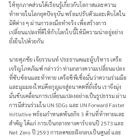
ให้ทุกภาคส่วนได้เรียนรู้เกี่ยวกับโอกาสและความ
ท้าทายในโลกยุคปัจจุบัน พร้อมปรับตัวและเติบโตใน
มิติต่าง ๆ ผ่านการลงมือทำจริง เพื่อสร้างการ
เปลี่ยนแปลงที่ดีให้กับโลกใบนี้ให้มีความน่าอยู่อย่าง
ยั่งยืนไปด้วยกัน
นายศุภชัย เจียรวนนท์ ประธานคณะผู้บริหาร เครือ
เจริญโภคภัณฑ์ กล่าวว่า ท่ามกลางความเปลี่ยนแปลง
ที่ซับซ้อนและท้าทาย เครือซีพีเชื่อมั่นว่าความร่วมมือ
และมุมมองใหม่คือกุญแจสู่อนาคตที่ยั่งยืน เราจึงมุ่ง
มั่นขับเคลื่อนการเปลี่ยนแปลงอย่างเป็นรูปธรรม ผ่าน
การมีส่วนร่วมใน UN SDGs และ UN Forward Faster
Initiative พร้อมกำหนดพันธกิจ 3 ด้านที่ท้าทายและ
สำคัญ ได้แก่ การเป็นกลางทางคาร์บอนปี 2573 และ
Net Zero ปี 2593 การลดขยะฝังกลบเป็นศูนย์ และ