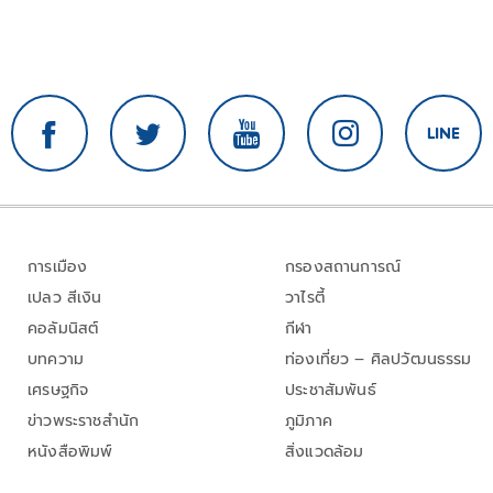
การเมือง
กรองสถานการณ์
เปลว สีเงิน
วาไรตี้
คอลัมนิสต์
กีฬา
บทความ
ท่องเที่ยว – ศิลปวัฒนธรรม
เศรษฐกิจ
ประชาสัมพันธ์
ข่าวพระราชสำนัก
ภูมิภาค
หนังสือพิมพ์
สิ่งแวดล้อม