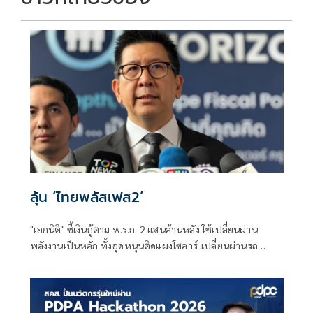
ลุ้น ‘ไทยพลัสเฟส2’
"เอกนิติ" ชี้เงินกู้ตาม พ.ร.ก. 2 แสนล้านหลัง ใช้เปลี่ยนผ่าน
พลังงานเป็นหลัก ทั้งอุดหนุนติดแผงโซลาร์-เปลี่ยนผ่านรถ
โดยสารเป็น EV ส่วนเงินกู้ 2 แสนล้านแรกเหลือ 4 หมื่นล้าน
พร้อมให้ใช้กับไทยเที่ยวไทยพลัส ส่วนไทยช่วยไทยพลัส เฟส 2
รอประเมินความเหมาะสม นายกฯ เผยจะพยายาม