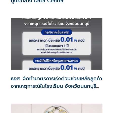
ศูนย์กลาง Data Center
ธอส. จัดทำมาตรการเร่งด่วนช่วยเหลือลูกค้า
จากเหตุการณ์ในโรงเรียน จังหวัดนนทบุรี
กรณีเสียชีวิตหรือทุพพลภาพลดดอกเบี้ย
เหลือ 0.01% ต่อปี ตลอดอายุสัญญา