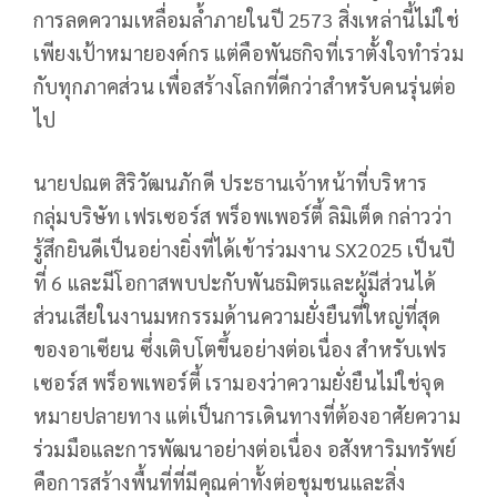
การลดความเหลื่อมล้ำภายในปี 2573 สิ่งเหล่านี้ไม่ใช่
เพียงเป้าหมายองค์กร แต่คือพันธกิจที่เราตั้งใจทำร่วม
กับทุกภาคส่วน เพื่อสร้างโลกที่ดีกว่าสำหรับคนรุ่นต่อ
ไป
นายปณต สิริวัฒนภักดี ประธานเจ้าหน้าที่บริหาร
กลุ่มบริษัท เฟรเซอร์ส พร็อพเพอร์ตี้ ลิมิเต็ด กล่าวว่า
รู้สึกยินดีเป็นอย่างยิ่งที่ได้เข้าร่วมงาน SX2025 เป็นปี
ที่ 6 และมีโอกาสพบปะกับพันธมิตรและผู้มีส่วนได้
ส่วนเสียในงานมหกรรมด้านความยั่งยืนที่ใหญ่ที่สุด
ของอาเซียน ซึ่งเติบโตขึ้นอย่างต่อเนื่อง สำหรับเฟร
เซอร์ส พร็อพเพอร์ตี้ เรามองว่าความยั่งยืนไม่ใช่จุด
หมายปลายทาง แต่เป็นการเดินทางที่ต้องอาศัยความ
ร่วมมือและการพัฒนาอย่างต่อเนื่อง อสังหาริมทรัพย์
คือการสร้างพื้นที่ที่มีคุณค่าทั้งต่อชุมชนและสิ่ง