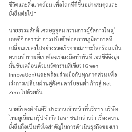
ชีวิตและสิ่งแวดล้อม เพื่อโลกที่ดีขึ้นอย่างสมดุลและ
ยั่งยืนต่อไป”
นายธรรมศักดิ์ เศรษฐอุดม กรรมการผู้จัดการใหญ่
เอสซีจี กล่าวว่า การปรับตัวต่อสภาพภูมิอากาศที่
เปลี่ยนแปลงไปอย่างรวดเร็วจากสภาวะโลกร้อน เป็น
ความท้าทายที่เราต้องเร่งลงมือทำทันที เอสซีจีจึงมุ่ง
มั่นขับเคลื่อนด้วยนวัตกรรมสีเขียว (Green
Innovation) และพร้อมร่วมมือกับทุกภาคส่วน เพื่อ
เร่งการเปลี่ยนผ่านสู่สังคมคาร์บอนต่ำ ก้าวสู่ Net
Zero ไปด้วยกัน
นายธีรพงศ์ จันศิริ ประธานเจ้าหน้าที่บริหาร บริษัท
ไทยยูเนี่ยน กรุ๊ป จำกัด (มหาชน) กล่าวว่า เรื่องความ
ยั่งยืนถือเป็นหัวใจสำคัญในการดำเนินธุรกิจของเรา