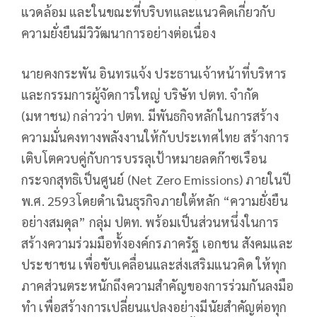
แวดล้อม และในขณะที่บริบทและแนวคิดเกี่ยวกับ
ความยั่งยืนมีวิวัฒนาการอย่างต่อเนื่อง
นายคงกระพัน อินทรแจ้ง ประธานเจ้าหน้าที่บริหาร
และกรรมการผู้จัดการใหญ่ บริษัท ปตท. จำกัด
(มหาชน) กล่าวว่า ปตท. มีพันธกิจหลักในการสร้าง
ความมั่นคงทางพลังงานให้กับประเทศไทย สร้างการ
เติบโตควบคู่กับการบรรลุเป้าหมายลดก๊าซเรือน
กระจกสุทธิเป็นศูนย์ (Net Zero Emissions) ภายในปี
พ.ศ. 2593โดยดำเนินธุรกิจภายใต้หลัก “ความยั่งยืน
อย่างสมดุล” กลุ่ม ปตท. พร้อมเป็นส่วนหนึ่งในการ
สร้างความร่วมมือทั้งองค์กรภาครัฐ เอกชน สังคมและ
ประชาชน เพื่อขับเคลื่อนและส่งเสริมแนวคิด ให้ทุก
ภาคส่วนตระหนักถึงความสำคัญของการร่วมกันลงมือ
ทำ เพื่อสร้างการเปลี่ยนแปลงอย่างมีนัยสำคัญต่อทุก