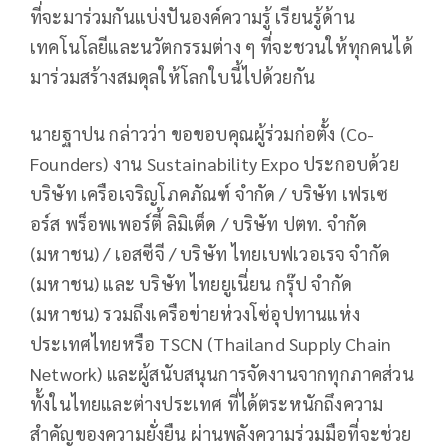
ที่จะมาร่วมกันแบ่งปันองค์ความรู้ เรียนรู้ด้าน
เทคโนโลยีและนวัตกรรมต่าง ๆ ที่จะชวนให้ทุกคนได้
มาร่วมสร้างสมดุลให้โลกใบนี้ไปด้วยกัน
นายฐาปน กล่าวว่า ขอขอบคุณผู้ร่วมก่อตั้ง (Co-
Founders) งาน Sustainability Expo ประกอบด้วย
บริษัท เครือเจริญโภคภัณฑ์ จำกัด / บริษัท เฟรเซ
อร์ส พร็อพเพอร์ตี้ ลิมิเต็ด / บริษัท ปตท. จำกัด
(มหาชน) / เอสซีจี / บริษัท ไทยเบฟเวอเรจ จำกัด
(มหาชน) และ บริษัท ไทยยูเนี่ยน กรุ๊ป จำกัด
(มหาชน) รวมถึงเครือข่ายห่วงโซ่อุปทานแห่ง
ประเทศไทยหรือ TSCN (Thailand Supply Chain
Network) และผู้สนับสนุนการจัดงานจากทุกภาคส่วน
ทั้งในไทยและต่างประเทศ ที่ได้ตระหนักถึงความ
สำคัญของความยั่งยืน ผ่านพลังความร่วมมือที่จะช่วย