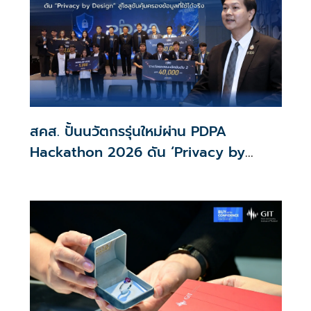
สคส. ปั้นนวัตกรรุ่นใหม่ผ่าน PDPA
Hackathon 2026 ดัน ‘Privacy by
Design for all’ สู่โซลูชันคุ้มครองข้อมูล
ส่วนบุคคลที่ใช้ได้จริง