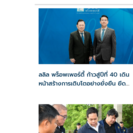
ลลิล พร็อพเพอร์ตี้ ก้าวสู่ปีที่ 40 เดิน
หน้าสร้างการเติบโตอย่างยั่งยืน ยึด
ลูกค้าเป็นศูนย์กลาง ขับเคลื่อนองค์กร
ด้วยนวัตกรรม ธรรมาภิบาล