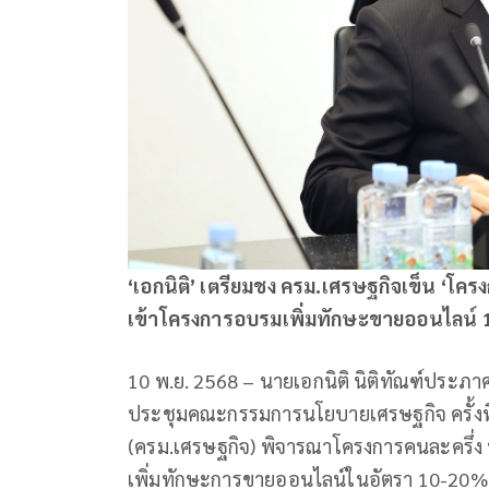
‘เอกนิติ’ เตรียมชง ครม.เศรษฐกิจเข็น ‘โครงก
เข้าโครงการอบรมเพิ่มทักษะขายออนไลน์ 
10 พ.ย. 2568 – นายเอกนิติ นิติทัณฑ์ประภาศ
ประชุมคณะกรรมการนโยบายเศรษฐกิจ ครั้งที
(ครม.เศรษฐกิจ) พิจารณาโครงการคนละครึ่ง พ
เพิ่มทักษะการขายออนไลน์ในอัตรา 10-20% ข