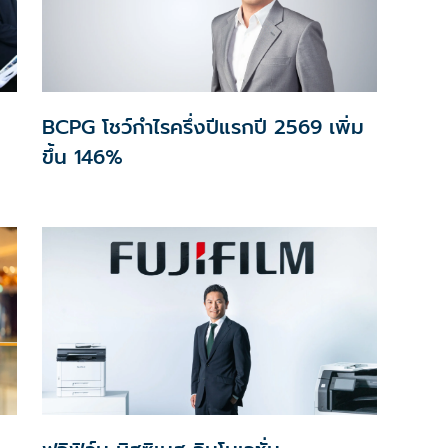
BCPG โชว์กำไรครึ่งปีแรกปี 2569 เพิ่ม
ขึ้น 146%