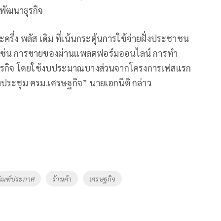
ลพัฒนาธุรกิจ
่ง พลัส เดิม ที่เน้นกระตุ้นการใช้จ่ายฝั่งประชาชน
า เช่น การขายของผ่านแพลตฟอร์มออนไลน์ การทำ
นินธุรกิจ โดยใช้งบประมาณบางส่วนจากโครงการเฟสแรก
งประชุม ครม.เศรษฐกิจ” นายเอกนิติ กล่าว
ิทัณฑ์ประภาศ
ร้านค้า
เศรษฐกิจ