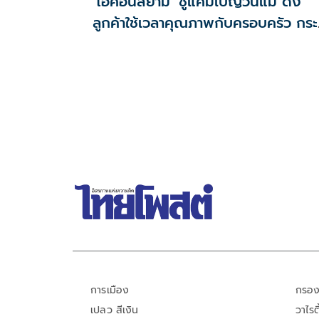
‘ไอคอนสยาม’ ชูแคมเปญวันแม่ ดึง
ลูกค้าใช้เวลาคุณภาพกับครอบครัว กระ
ตุ้นช้อป-กิน-ไลฟ์สไตล์ ตลอดเดือน
สิงหาคม
การเมือง
กรอง
เปลว สีเงิน
วาไรตี