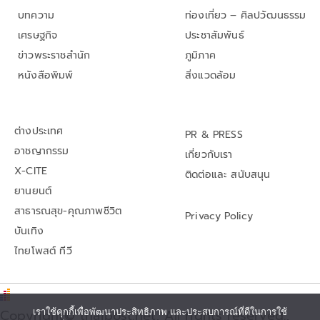
บทความ
ท่องเที่ยว – ศิลปวัฒนธรรม
เศรษฐกิจ
ประชาสัมพันธ์
ข่าวพระราชสำนัก
ภูมิภาค
หนังสือพิมพ์
สิ่งแวดล้อม
ต่างประเทศ
PR & PRESS
อาชญากรรม
เกี่ยวกับเรา
X-CITE
ติดต่อและ สนับสนุน
ยานยนต์
สาธารณสุข-คุณภาพชีวิต
Privacy Policy
บันเทิง
ไทยโพสต์ ทีวี
Copyright© thaipost.net, All rights reserved.,
เราใช้คุกกี้เพื่อพัฒนาประสิทธิภาพ และประสบการณ์ที่ดีในการใช้