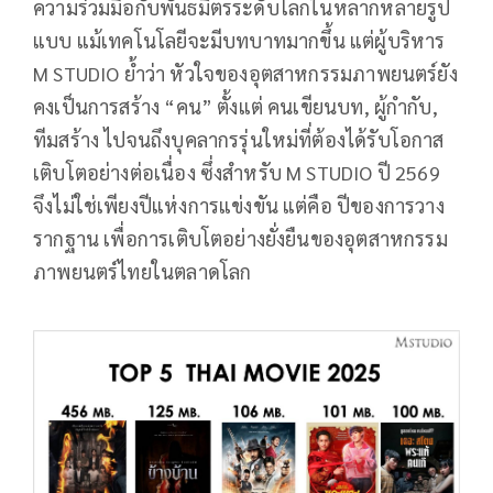
ความร่วมมือกับพันธมิตรระดับโลกในหลากหลายรูป
แบบ แม้เทคโนโลยีจะมีบทบาทมากขึ้น แต่ผู้บริหาร
M STUDIO ย้ำว่า หัวใจของอุตสาหกรรมภาพยนตร์ยัง
คงเป็นการสร้าง “คน” ตั้งแต่ คนเขียนบท, ผู้กำกับ,
ทีมสร้าง ไปจนถึงบุคลากรรุ่นใหม่ที่ต้องได้รับโอกาส
เติบโตอย่างต่อเนื่อง ซึ่งสำหรับ M STUDIO ปี 2569
จึงไม่ใช่เพียงปีแห่งการแข่งขัน แต่คือ ปีของการวาง
รากฐาน เพื่อการเติบโตอย่างยั่งยืนของอุตสาหกรรม
ภาพยนตร์ไทยในตลาดโลก