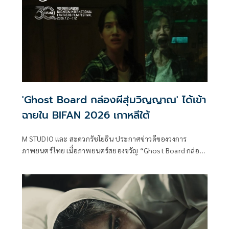
'Ghost Board กล่องผีสุ่มวิญญาณ' ได้เข้า
ฉายใน BIFAN 2026 เกาหลีใต้
M STUDIO และ สะดวกรัชโยธิน ประกาศข่าวดีของวงการ
ภาพยนตร์ไทย เมื่อภาพยนตร์สยองขวัญ “Ghost Board กล่อง
ผีสุ่มวิญญาณ” ได้รับคัดเลือกเข้าฉายในโปรแกรม B Extreme
ของเทศกาลภาพยนตร์นานาชาติ Bucheon International
Fantastic Film Festival (BIFAN) ครั้งที่ 30 ซึ่งจะจัดขึ้นระหว่าง
วันที่ 2–12 กรกฎาคม 2569 ณ เมืองปูชอน ประเทศเกาหลีใต้