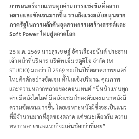
ภาพยนตร์จากแทบทุกค่าย การแข่งขันที่หลาก
หลายและชัดเจนมากขึ้น รวมถึงแรงสนับสนุนจาก
ภาครัฐในการผลักดันอุตสาหกรรมสร้างสรรค์และ
Soft Power ไทยสู่ตลาดโลก
28 ม.ค. 2569 นายสุรเชษฐ์ อัศวเรืองอนันต์ ประธาน
เจ้าหน้าที่บริหาร บริษัท เอ็ม สตูดิโอ จำกัด (M
STUDIO) มองว่า ปี 2569 จะเป็นปีที่ตลาดภาพยนตร์
ไทยคึกคักอย่างชัดเจน ทั้งในเชิงปริมาณ คุณภาพ
และความหลากหลายของคอนเทนต์ “ปีหน้าแทบทุก
ค่ายมีหนังไฮไลต์ มีหนังแชมป์ของตัวเอง แนวหนังมี
ความชัดเจนมากขึ้น โดยเฉพาะหนังผีซึ่งจะเป็นแนว
ที่มีจำนวนมากที่สุดของตลาด แต่ขณะเดียวกัน ความ
หลากหลายของแนวก็จะเด่นชัดกว่าที่เคย”