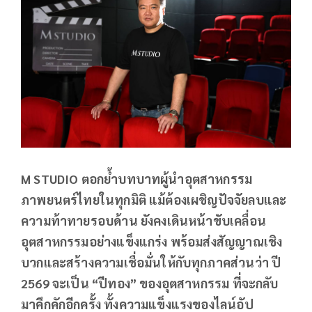
M STUDIO ตอกย้ำบทบาทผู้นำอุตสาหกรรม
ภาพยนตร์ไทยในทุกมิติ แม้ต้องเผชิญปัจจัยลบและ
ความท้าทายรอบด้าน ยังคงเดินหน้าขับเคลื่อน
อุตสาหกรรมอย่างแข็งแกร่ง พร้อมส่งสัญญาณเชิง
บวกและสร้างความเชื่อมั่นให้กับทุกภาคส่วนว่า ปี
2569 จะเป็น “ปีทอง” ของอุตสาหกรรม ที่จะกลับ
มาคึกคักอีกครั้ง ทั้งความแข็งแรงของไลน์อัป