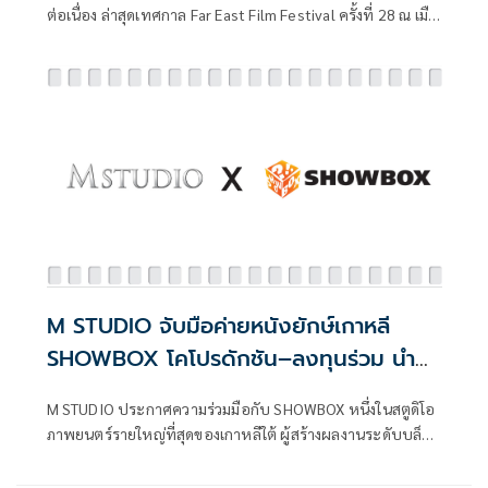
ต่อเนื่อง ล่าสุดเทศกาล Far East Film Festival ครั้งที่ 28 ณ เมือ
งอูดิเน่ ประเทศอิตาลี ประกาศคัดเลือกภาพยนตร์ไทย 3 เรื่อง
เข้าฉายในสายประกวด เพื่อชิงรางวัล Audience Award ซึ่ง
ตัดสินจากคะแนนโหวตของผู้ชมโดยตรง
M STUDIO จับมือค่ายหนังยักษ์เกาหลี
SHOWBOX โคโปรดักชัน–ลงทุนร่วม นำ
ภาพยนตร์ไทยบุกตลาดโลก
M STUDIO ประกาศความร่วมมือกับ SHOWBOX หนึ่งในสตูดิโอ
ภาพยนตร์รายใหญ่ที่สุดของเกาหลีใต้ ผู้สร้างผลงานระดับบล็อก
บัสเตอร์มากมายอย่าง Exhuma, The Host, ร่างทรง, The
Thieves, A Taxi Driver, The Man Standing Next