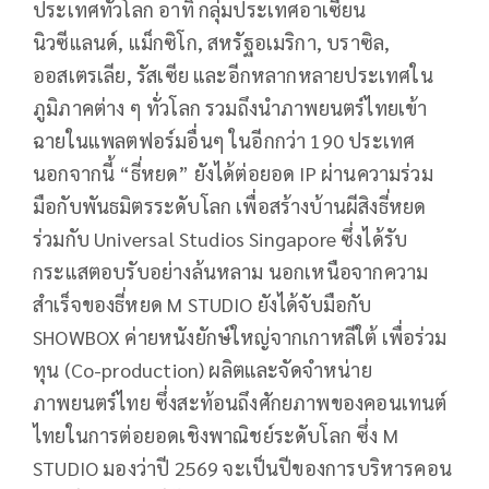
ประเทศทั่วโลก อาทิ กลุ่มประเทศอาเซียน
นิวซีแลนด์, แม็กซิโก, สหรัฐอเมริกา, บราซิล,
ออสเตรเลีย, รัสเซีย และอีกหลากหลายประเทศใน
ภูมิภาคต่าง ๆ ทั่วโลก รวมถึงนำภาพยนตร์ไทยเข้า
ฉายในแพลตฟอร์มอื่นๆ ในอีกกว่า 190 ประเทศ
นอกจากนี้ “ธี่หยด” ยังได้ต่อยอด IP ผ่านความร่วม
มือกับพันธมิตรระดับโลก เพื่อสร้างบ้านผีสิงธี่หยด
ร่วมกับ Universal Studios Singapore ซึ่งได้รับ
กระแสตอบรับอย่างล้นหลาม นอกเหนือจากความ
สำเร็จของธี่หยด M STUDIO ยังได้จับมือกับ
SHOWBOX ค่ายหนังยักษ์ใหญ่จากเกาหลีใต้ เพื่อร่วม
ทุน (Co-production) ผลิตและจัดจำหน่าย
ภาพยนตร์ไทย ซึ่งสะท้อนถึงศักยภาพของคอนเทนต์
ไทยในการต่อยอดเชิงพาณิชย์ระดับโลก ซึ่ง M
STUDIO มองว่าปี 2569 จะเป็นปีของการบริหารคอน