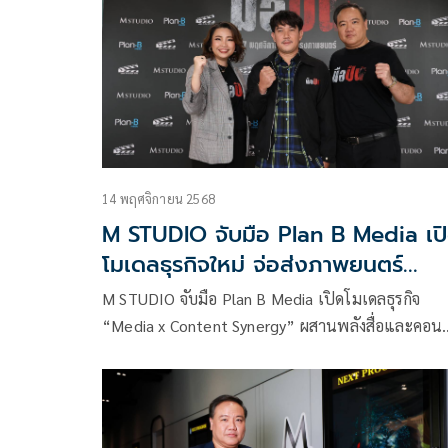
ชมโดยตรง
14 พฤศจิกายน 2568
M STUDIO จับมือ Plan B Media เป
โมเดลธุรกิจใหม่ จ่อส่งภาพยนตร์
‘มือปืน’ เข้าฉาย
M STUDIO จับมือ Plan B Media เปิดโมเดลธุรกิจ
“Media x Content Synergy” ผสานพลังสื่อและคอน
เทนต์ พร้อมส่งภาพยนตร์ “มือปืน” ประเดิมเข้าฉายท
ประเทศ 27 พฤศจิกายนนี้