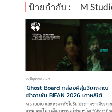
ป้ายกำกับ :
M Studi
29 มิถุนายน 2569
'Ghost Board กล่องผีสุ่มวิญญาณ' 
เข้าฉายใน BIFAN 2026 เกาหลีใต้
M STUDIO และ สะดวกรัชโยธิน ประกาศข่าวดีของวง
ภาพยนตร์ไทย เมื่อภาพยนตร์สยองขวัญ “Ghost Bo