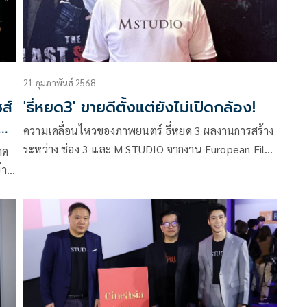
21 กุมภาพันธ์ 2568
ส์
'ธี่หยด3' ขายดีตั้งแต่ยังไม่เปิดกล้อง!
ง’
ความเคลื่อนไหวของภาพยนตร์ ธี่หยด 3 ผลงานการสร้าง
ระหว่าง ช่อง 3 และ M STUDIO จากงาน European Film
าด
Market (EFM) 2025 ประเทศเยอรมันนี โดย สุรเชษฐ์
้า
อัศวเรืองอนันต์ ประธานเจ้าหน้าที่บริหาร M STUDIO ได้
กล่าวว่า