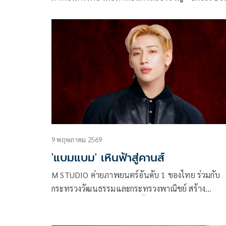
กล่องผีสุ่มวิญญาณ” ได้รับคัดเลือกเข้าฉายในโปรแกร
Extreme ของเทศกาลภาพยนตร์นานาชาติ Bucheo
International Fantastic Film Festival (BIFAN) ครั้งท
30 ซึ่งจะจัดขึ้นระหว่างวันที่ 2–12 กรกฎาคม 2569 ณ
เมืองปูชอน ประเทศเกาหลีใต้
9 พฤษภาคม 2569
'แบมแบม' เหินฟ้าสู่คานส์
M STUDIO ค่ายภาพยนตร์อันดับ 1 ของไทย ร่วมกับ
กระทรวงวัฒนธรรมและกระทรวงพาณิชย์ สร้าง
ปรากฏการณ์ความตื่นเต้นครั้งใหม่ให้กับอุตสาหกรรม
บันเทิงไทย ด้วยการประกาศส่งศิลปินระดับโลก แบม