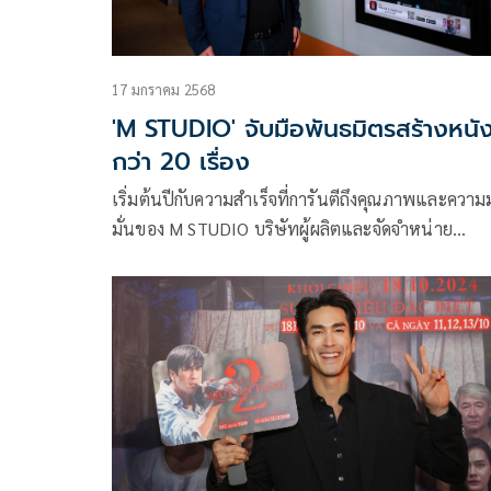
17 มกราคม 2568
'M STUDIO' จับมือพันธมิตรสร้างหนั
กว่า 20 เรื่อง
เริ่มต้นปีกับความสำเร็จที่การันตีถึงคุณภาพและความมุ
มั่นของ M STUDIO บริษัทผู้ผลิตและจัดจำหน่าย
ภาพยนตร์ไทยรายใหญ่ของประเทศ โดยมีผลงาน
ภาพยนตร์ไทยหลากหลายแนวออกสู่ตลาดภาพยนตร์
อย่างต่อเนื่อง และสามารถทำรายได้ภาพยนตร์ไทยร
สูงสุดถึงสองปีซ้อน ผงาดขึ้นแท่นเป็นบริษัทผลิตและจ
จำหน่ายภาพยนตร์ไทยอันดับ 1