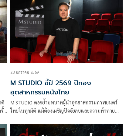
ู่
กำกับโดย เกรียงไกร มณวิจิตร พร้อมปล่อย “โปสเตอร์
อย่างเป็นทางการ” และ “ทีเซอร์แรก” ออกมาเรียกเสียง
ฮือฮา สร้างกระแสความหลอนตั้งแต่ยังไม่เข้าฉาย
28 มกราคม 2569
M STUDIO ชี้ปี 2569 ปีทอง
อุตสาหกรรมหนังไทย
ติ
M STUDIO ตอกย้ำบทบาทผู้นำอุตสาหกรรมภาพยนตร์
ั้ง
ไทยในทุกมิติ แม้ต้องเผชิญปัจจัยลบและความท้าทาย
รอบด้าน ยังคงเดินหน้าขับเคลื่อนอุตสาหกรรมอย่าง
แข็งแกร่ง พร้อมส่งสัญญาณเชิงบวกและสร้างความเชื่อ
ผู้
มั่นให้กับทุกภาคส่วนว่า ปี 2569 จะเป็น “ปีทอง” ของ