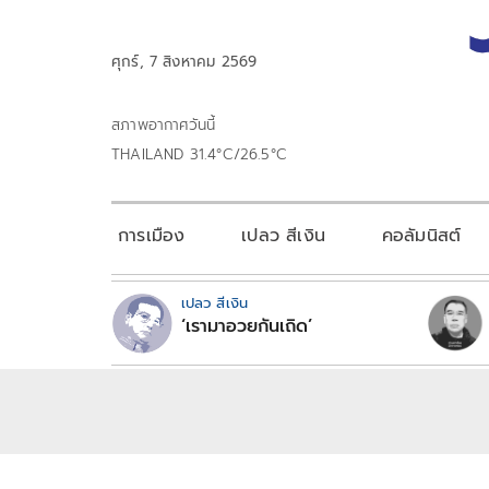
ศุกร์, 7 สิงหาคม 2569
สภาพอากาศวันนี้
THAILAND 31.4°C/26.5°C
การเมือง
เปลว สีเงิน
คอลัมนิสต์
เปลว สีเงิน
‘เรามาอวยกันเถิด’