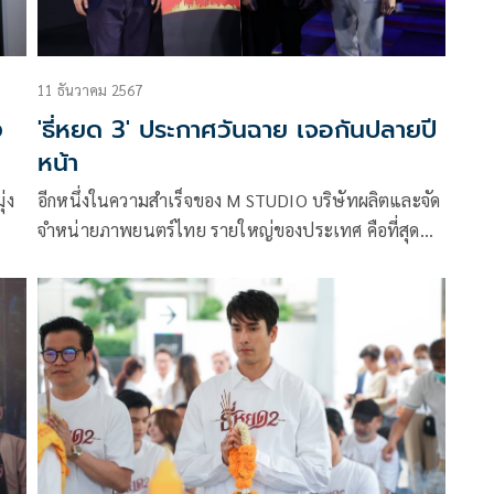
11 ธันวาคม 2567
ง
'ธี่หยด 3' ประกาศวันฉาย เจอกันปลายปี
หน้า
่ง
อีกหนึ่งในความสำเร็จของ M STUDIO บริษัทผลิตและจัด
จำหน่ายภาพยนตร์ไทย รายใหญ่ของประเทศ คือที่สุด
แห่งปรากฏการณ์ภาพยนตร์ไทย กับความสำเร็จของ
ภาพยนตร์ ธี่หยด และ ธี่หยด 2 ที่ทำลายทุกสถิติใน
วม
ประเทศไทยและทั่วโลก ทำให้เป็นที่จับตามองถึงภาคต่อ
ัด
ของภาพยนตร์ไทยที่ทำรายได้ทะลุ 800 ล้านบาท ว่าจะมี
การสร้างภาค 3 ต่อไปหรือไม่