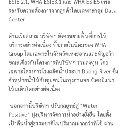
ESIE 2.1, WHA ESIE3.1 และ WHA ESIE5 เพื่อ
รองรับความต้องการจากลูกค้าโดยเฉพาะกลุ่ม Data
Center
ด้านเวียดนาม บริษัทฯ ยังคงขยายพื้นที่การให้
บริการอย่างต่อเนื่อง ทั้งภายในนิคมของ WHA
Group โดยเฉพาะในจังหวัดเหงะอานและทัญฮว้า
ขณะเดียวกันโครงการที่บริษัทฯ ร่วมลงทุน โดย
เฉพาะโครงการโรงผลิตน้ำประปา Duong River ซึ่ง
จำหน่ายน้ำให้กับชุมชนในกรุงฮานอย ยังคงมีแนว
โน้มเติบโตอย่างต่อเนื่อง
นอกจากนี้บริษัทฯ ปรับกลยุทธ์สู่ “Water
Positive” มุ่งบริหารจัดการน้ำอย่างยั่งยืน โดยตั้ง
เป้าคืนน้ำสู่ธรรมชาติในปริมาณมากกว่าที่ใช้ ผ่าน