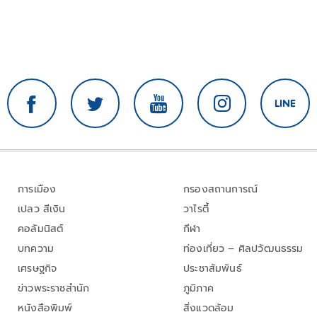
การเมือง
กรองสถานการณ์
เปลว สีเงิน
วาไรตี้
คอลัมนิสต์
กีฬา
บทความ
ท่องเที่ยว – ศิลปวัฒนธรรม
เศรษฐกิจ
ประชาสัมพันธ์
ข่าวพระราชสำนัก
ภูมิภาค
หนังสือพิมพ์
สิ่งแวดล้อม