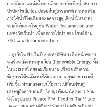
การพัฒนาแหล่งน้ำทางเลือก การกักเก็บน้ำฝน การ
บำบัดน้ำเสียก่อนปล่อยคืนสู่ธรรมชาติ การส่งเสริม
การใช้น้ำรีไซเคิล และลดการสูญเสียน้ำในระบบ
รวมถึงพัฒนาโซลูชัน Water Reclamation และ
แหล่งกักเก็บน้ำ เพื่อลดการใช้น้ำ ตอบโจทย์ด้าน
ESG และ Decarbonization
2.ธุรกิจไฟฟ้า: ในปี 2569 บริษัทฯ เดินหน้าขยาย
พอร์ตพลังงานหมุนเวียน (Renewable Energy) ทั้ง
ในประเทศไทยและเวียดนาม เพื่อรองรับความ
ต้องการใช้พลังงานสีเขียวจากภาคอุตสาหกรรมที่
เพิ่มขึ้น ท่ามกลางแนวโน้มการเปลี่ยนผ่านสู่
เศรษฐกิจคาร์บอนต่ำ โดยมุ่งพัฒนาโครงการ Solar
ทั้งในรูปแบบ Private PPA, Feed-in-Tariff และ
Direct PPA ควบคู่กับการพัฒนาโซลูชันพลังงาน