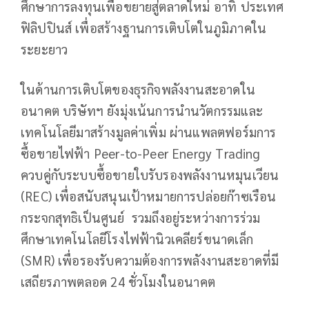
ศึกษาการลงทุนเพื่อขยายสู่ตลาดใหม่ อาทิ ประเทศ
ฟิลิปปินส์ เพื่อสร้างฐานการเติบโตในภูมิภาคใน
ระยะยาว
ในด้านการเติบโตของธุรกิจพลังงานสะอาดใน
อนาคต บริษัทฯ ยังมุ่งเน้นการนำนวัตกรรมและ
เทคโนโลยีมาสร้างมูลค่าเพิ่ม ผ่านแพลตฟอร์มการ
ซื้อขายไฟฟ้า Peer-to-Peer Energy Trading
ควบคู่กับระบบซื้อขายใบรับรองพลังงานหมุนเวียน
(REC) เพื่อสนับสนุนเป้าหมายการปล่อยก๊าซเรือน
กระจกสุทธิเป็นศูนย์ รวมถึงอยู่ระหว่างการร่วม
ศึกษาเทคโนโลยีโรงไฟฟ้านิวเคลียร์ขนาดเล็ก
(SMR) เพื่อรองรับความต้องการพลังงานสะอาดที่มี
เสถียรภาพตลอด 24 ชั่วโมงในอนาคต