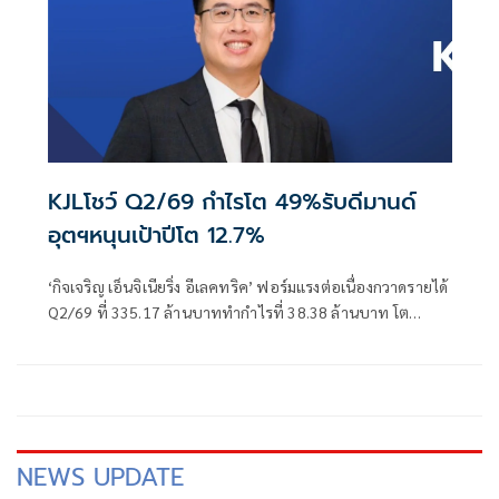
KJLโชว์ Q2/69 กำไรโต 49%รับดีมานด์
อุตฯหนุนเป้าปีโต 12.7%
‘กิจเจริญ เอ็นจิเนียริ่ง อีเลคทริค’ ฟอร์มแรงต่อเนื่องกวาดรายได้
Q2/69 ที่ 335.17 ล้านบาททำกำไรที่ 38.38 ล้านบาท โต
49.51% QoQ รับดีมานด์อุตสาหกรรมหนุนเป้าปีโต 12.7%
NEWS UPDATE