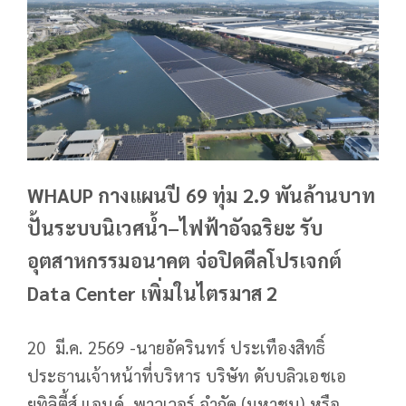
WHAUP กางแผนปี 69 ทุ่ม 2.9 พันล้านบาท
ปั้นระบบนิเวศน้ำ–ไฟฟ้าอัจฉริยะ รับ
อุตสาหกรรมอนาคต จ่อปิดดีลโปรเจกต์
Data Center เพิ่มในไตรมาส 2
20 มี.ค. 2569 -นายอัครินทร์ ประเทืองสิทธิ์
ประธานเจ้าหน้าที่บริหาร บริษัท ดับบลิวเอชเอ
ยูทิลิตี้ส์ แอนด์ พาวเวอร์ จำกัด (มหาชน) หรือ