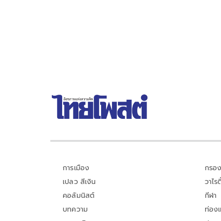
การเมือง
กรอง
เปลว สีเงิน
วาไรตี
คอลัมนิสต์
กีฬา
บทความ
ท่อง