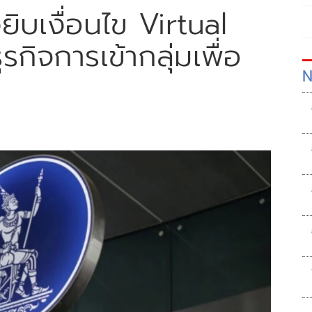
ยิบเงื่อนไข Virtual
กิจการเข้ากลุ่มเพื่อ
N