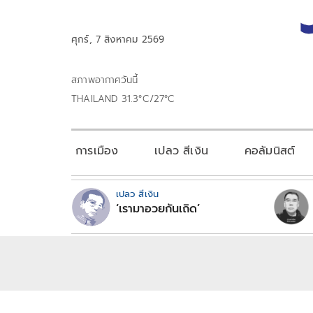
ศุกร์, 7 สิงหาคม 2569
สภาพอากาศวันนี้
THAILAND 31.3°C/27°C
การเมือง
เปลว สีเงิน
คอลัมนิสต์
เปลว สีเงิน
‘เรามาอวยกันเถิด’