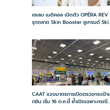
เซเลบ เมดิคอล เปิดตัว OPÉRA REV
รุกตลาด Skin Booster ชูเทรนด์ Ski
Quality & Longevity ตอบโจทย์
คลินิกความงาม
CAAT แจงมาตรการเปิดตรวจกระเป๋าเช
กอิน เริ่ม 16 ต.ค.นี้ ย้ำเปิดเฉพาะกรณี
ต้องสงสัย