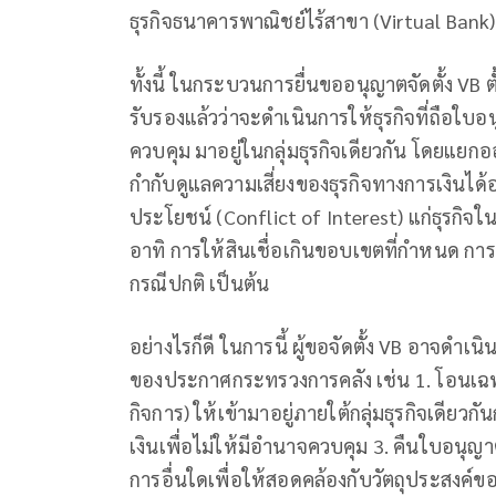
ธุรกิจธนาคารพาณิชย์ไร้สาขา (Virtual Bank) ท
ทั้งนี้ ในกระบวนการยื่นขออนุญาตจัดตั้ง VB 
รับรองแล้วว่าจะดำเนินการให้ธุรกิจที่ถือใ
ควบคุม มาอยู่ในกลุ่มธุรกิจเดียวกัน โดยแยกอ
กำกับดูแลความเสี่ยงของธุรกิจทางการเงินได้อ
ประโยชน์ (Conflict of Interest) แก่ธุรกิ
อาทิ การให้สินเชื่อเกินขอบเขตที่กำหนด การ
กรณีปกติ เป็นต้น
อย่างไรก็ดี ในการนี้ ผู้ขอจัดตั้ง VB อาจดำ
ของประกาศกระทรวงการคลัง เช่น 1. โอนเฉพาะ
กิจการ) ให้เข้ามาอยู่ภายใต้กลุ่มธุรกิจเดียว
เงินเพื่อไม่ให้มีอำนาจควบคุม 3. คืนใบอนุญา
การอื่นใดเพื่อให้สอดคล้องกับวัตถุประสงค์