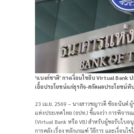
‘แบงก์ชาติ’ กางเงื่อนไขยิบ Virtual Bank
ปม
เอื้อประโยชน์แก่ธุรกิจ-สกัดผลประโยชน์ทั
23 เม.ย. 2569 – นางสาวชญาวดี ชัยอนันต์ ผู
แห่งประเทศไทย (ธปท.) ชี้แจงว่า การพิจาร
(Virtual Bank หรือ VB) สำหรับผู้ขอรับใบ
การคลัง เรื่อง หลักเกณฑ์ วิธีการ และเง