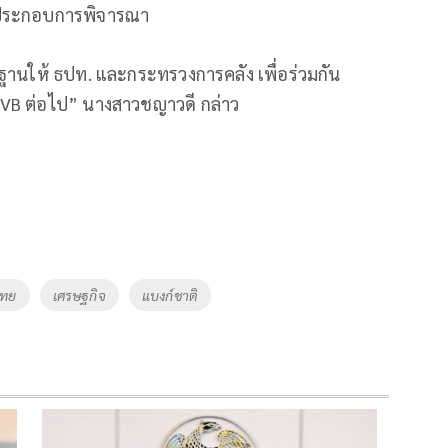
็นประกอบการพิจารณา
ักฐานให้ ธปท. และกระทรวงการคลัง เพื่อร่วมกัน
B ต่อไป” นางสาวชญาวดี กล่าว
ไทย
เศรษฐกิจ
แบงก์ชาติ