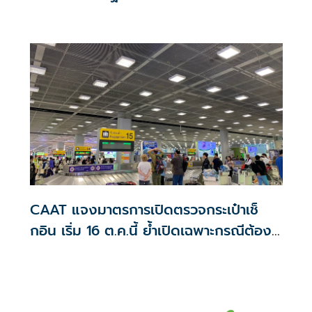
CAAT แจงมาตรการเปิดตรวจกระเป๋าเช็
กอิน เริ่ม 16 ต.ค.นี้ ย้ำเปิดเฉพาะกรณีต้อง
สงสัย