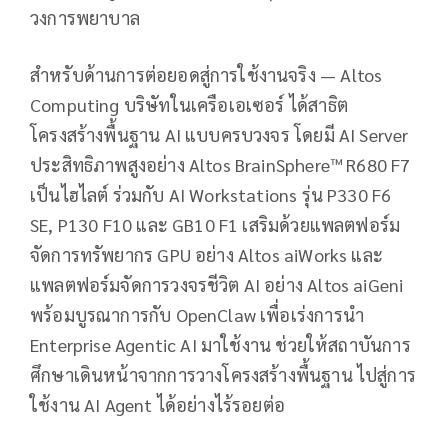
วงการพยาบาล
สำหรับด้านการต่อยอดสู่การใช้งานจริง — Altos
Computing บริษัทในเครือเอเซอร์ ได้สาธิต
โครงสร้างพื้นฐาน AI แบบครบวงจร โดยมี AI Server
ประสิทธิภาพสูงอย่าง Altos BrainSphere™ R680 F7
เป็นไฮไลต์ ร่วมกับ AI Workstations รุ่น P330 F6
SE, P130 F10 และ GB10 F1 เสริมด้วยแพลตฟอร์ม
จัดการทรัพยากร GPU อย่าง Altos aiWorks และ
แพลตฟอร์มจัดการวงจรชีวิต AI อย่าง Altos aiGeni
พร้อมบูรณาการกับ OpenClaw เพื่อเร่งการนำ
Enterprise Agentic AI มาใช้งาน ช่วยให้สถาบันการ
ศึกษาเดินหน้าจากการวางโครงสร้างพื้นฐาน ไปสู่การ
ใช้งาน AI Agent ได้อย่างไร้รอยต่อ