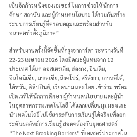
เป็นอีกก้าวหนึ่งของเอเซอร์ ในการช่วยให้นักการ
ศึกษา สถาบัน และผู้กำหนดนโยบาย ได้ร่วมกันสร้าง
ระบบการเรียนรู้ที่ครอบคลุมและพร้อมสำหรับ
อนาคตทั่วทั้งภูมิภาค”
สำหรับงานครั้งนี้จัดขึ้นที่กรุงจาการ์ตา ระหว่างวันที่
22-23 เมษายน 2026 โดยมีคณะผู้แทนจาก 12
ประเทศ ได้แก่ ออสเตรเลีย, ฮ่องกง, อินเดีย,
อินโดนีเซีย, มาเลเซีย, สิงคโปร์, ศรีลังกา, เกาหลีใต้,
ไต้หวัน, ฟิลิปปินส์, เวียดนาม และไทย เข้าร่วม พร้อม
เปิดเวทีให้นักการศึกษา ผู้กำหนดนโยบาย และผู้นำ
ในอุตสาหกรรมเทคโนโลยี ได้แลกเปลี่ยนมุมมองและ
นำเทคโนโลยีไปใช้ยกระดับการเรียนรู้ได้จริง เพื่อยก
ระดับผลลัพธ์การเรียนรู้ สอดคล้องกับยุทธศาสตร์
“The Next Breaking Barriers” ที่เอเซอร์ประกาศใน