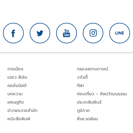
การเมือง
กรองสถานการณ์
เปลว สีเงิน
วาไรตี้
คอลัมนิสต์
กีฬา
บทความ
ท่องเที่ยว – ศิลปวัฒนธรรม
เศรษฐกิจ
ประชาสัมพันธ์
ข่าวพระราชสำนัก
ภูมิภาค
หนังสือพิมพ์
สิ่งแวดล้อม