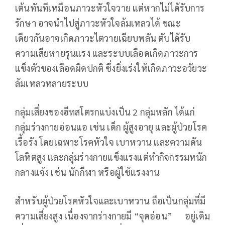
เต้นทันทีเหมือนภาวะหัวใจวาย แต่หากไม่ได้รับการ
รักษา อาจนำไปสู่ภาวะหัวใจล้มเหลวได้ ขณะ
เดียวกันอาจเกิดภาวะไตวายเฉียบพลัน ตับได้รับ
ความเสียหายรุนแรง และระบบเลือดเกิดภาวะการ
แข็งตัวของเลือดผิดปกติ ซึ่งยิ่งเร่งให้เกิดภาวะอวัยวะ
ล้มเหลวหลายระบบ
กลุ่มเสี่ยงของฮีทสโตรกแบ่งเป็น 2 กลุ่มหลัก ได้แก่
กลุ่มร่างกายอ่อนแอ เช่น เด็ก ผู้สูงอายุ และผู้ป่วยโรค
เรื้อรัง โดยเฉพาะโรคหัวใจ เบาหวาน และความดัน
โลหิตสูง และกลุ่มร่างกายแข็งแรงแต่ทำกิจกรรมหนัก
กลางแจ้ง เช่น นักกีฬา หรือผู้ใช้แรงงาน
สำหรับผู้ป่วยโรคหัวใจและเบาหวาน ถือเป็นกลุ่มที่มี
ความเสี่ยงสูง เนื่องจากร่างกายมี “จุดอ่อน” อยู่เดิม