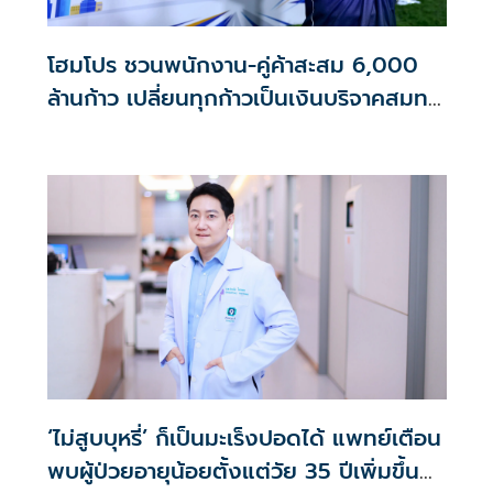
โฮมโปร ชวนพนักงาน-คู่ค้าสะสม 6,000
ล้านก้าว เปลี่ยนทุกก้าวเป็นเงินบริจาคสมทบ
ศิริราชมูลนิธิ
‘ไม่สูบบุหรี่’ ก็เป็นมะเร็งปอดได้ แพทย์เตือน
พบผู้ป่วยอายุน้อยตั้งแต่วัย 35 ปีเพิ่มขึ้น