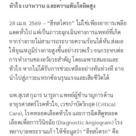
หัวใจ เบาหวาน และความดันโลหิตสูง
28 เม.ย. 2569 – “ฮีทสโตรก” ไม่ใช่เพียงอาการเพลีย
แดดทั่วไป แต่เป็นภาวะฉุกเฉินทางการแพทย์ที่เกิด
จากร่างกายไม่สามารถระบายความร้อนได้ทัน ส่งผล
ให้อุณหภูมิร่างกายสูงขึ้นอย่างรวดเร็ว จนกระทบต่อ
การทำงานของอวัยวะสำคัญ โดยเฉพาะสมองและ
หัวใจ หากไม่ได้รับการช่วยเหลืออย่างทันท่วงที อาจ
นำไปสู่ภาวะแทรกซ้อนรุนแรงและเสียชีวิตได้
นพ.สุเรส กุมาร นารูลา แพทย์ผู้ชำนาญการด้าน
อายุรศาสตร์โรคหัวใจ, เวชบำบัดวิกฤต (Critical
Care), โรคหลอดเลือดหัวใจ และการฉีดสีดูหลอด
เลือดเพื่อการวินิจฉัย (Diagnostic Angiogram) โรง
พยาบาลพระรามเก้า ให้ข้อมูลว่า “ฮีทสโตรก” คือ