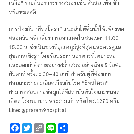
เหงื่อ” ร่วมกับอาการทางสมอง เช่น สับสน เพ้อ ชัก
หรือหมดสติ
การป้องกัน “ฮีทสโตรก” แนะนำให้ดื่มน้ำให้เพียงพอ
ตลอดวัน หลีกเลี่ยงการออกแดดในช่วงเวลา 11.00–
15.00 น. ซึ่งเป็นช่วงที่อุณหภูมิสูงที่สุด และควรดูแล
สุขภาพเชิงรุก โดยรับประทานอาหารที่เหมาะสม
และออกกำลังกายอย่างสม่ำเสมอ อย่างน้อย 5 วันต่อ
สัปดาห์ ครั้งละ 30–40 นาที สำหรับผู้ที่ต้องการ
สอบถามรายละเอียดเกี่ยวกับโรค “ฮีทสโตรก”
สามารถสอบถามข้อมูลได้ที่สถาบันหัวใจและหลอด
เลือด โรงพยาบาลพระรามเก้า หรือโทร.1270 หรือ
Line: @praram9hospital
F
T
C
Li
S