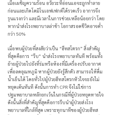
เมื่อเผชิญความร้อน อวัยวะที่อ่อนแอจะถูกทำลาย
ก่อนและเกิดโดมิโนเอฟเฟกต์ได้รวดเร็ว อาการจึง
รุนแรงกว่า และมีเวลาในการช่วยเหลือน้อยกว่า โดย
หากนำส่งโรงพยาบาลล่าช้า โอกาสรอดชีวิตอาจต่ำ
กว่า 50%
เมื่อพบผู้ป่วยที่สงสัยว่าเป็น “ฮีทสโตรก” สิ่งสำคัญ
ที่สุดคือการ “รีบ” นำส่งโรงพยาบาลทันที พร้อมทั้ง
ย้ายผู้ป่วยไปยังที่ร่มหรือห้องที่มีเครื่องปรับอากาศ
เพื่อลดอุณหภูมิ หากผู้ป่วยยังรู้สึกตัว สามารถให้ดื่ม
น้ำเย็นได้ โดยทั่วไปผู้ป่วยฮีทสโตรกหัวใจจะยังไม่
หยุดเต้นทันที ดังนั้นการทำ CPR จึงไม่ใช่การ
ปฐมพยาบาลหลักยกเว้นในกรณีที่ผู้ป่วยหยุดหายใจ
ดังนั้นสิ่งที่สำคัญที่สุดคือการรีบนำผู้ป่วยส่งโรง
พยาบาลที่ใกล้ที่สุด เพราะทุกนาทีของผู้ป่วยฮีทส