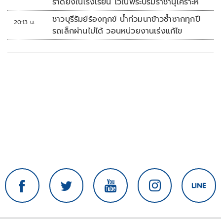
ราดยิงในโรงเรียน ไว้ในพระบรมราชานุเคราะห์
ชาวบุรีรัมย์ร้องทุกข์ น้ำท่วมนาข้าวซ้ำซากทุกปี
20:13 น.
รถเล็กผ่านไม่ได้ วอนหน่วยงานเร่งแก้ไข