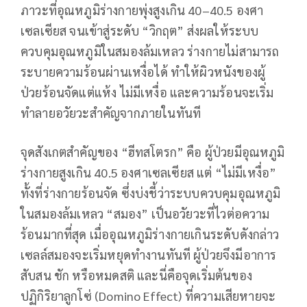
ภาวะที่อุณหภูมิร่างกายพุ่งสูงเกิน 40–40.5 องศา
เซลเซียส จนเข้าสู่ระดับ “วิกฤต” ส่งผลให้ระบบ
ควบคุมอุณหภูมิในสมองล้มเหลว ร่างกายไม่สามารถ
ระบายความร้อนผ่านเหงื่อได้ ทำให้ผิวหนังของผู้
ป่วยร้อนจัดแต่แห้ง ไม่มีเหงื่อ และความร้อนจะเริ่ม
ทำลายอวัยวะสำคัญจากภายในทันที
จุดสังเกตสำคัญของ “ฮีทสโตรก” คือ ผู้ป่วยมีอุณหภูมิ
ร่างกายสูงเกิน 40.5 องศาเซลเซียส แต่ “ไม่มีเหงื่อ”
ทั้งที่ร่างกายร้อนจัด ซึ่งบ่งชี้ว่าระบบควบคุมอุณหภูมิ
ในสมองล้มเหลว “สมอง” เป็นอวัยวะที่ไวต่อความ
ร้อนมากที่สุด เมื่ออุณหภูมิร่างกายเกินระดับดังกล่าว
เซลล์สมองจะเริ่มหยุดทำงานทันที ผู้ป่วยจึงมีอาการ
สับสน ชัก หรือหมดสติ และนี่คือจุดเริ่มต้นของ
ปฏิกิริยาลูกโซ่ (Domino Effect) ที่ความเสียหายจะ