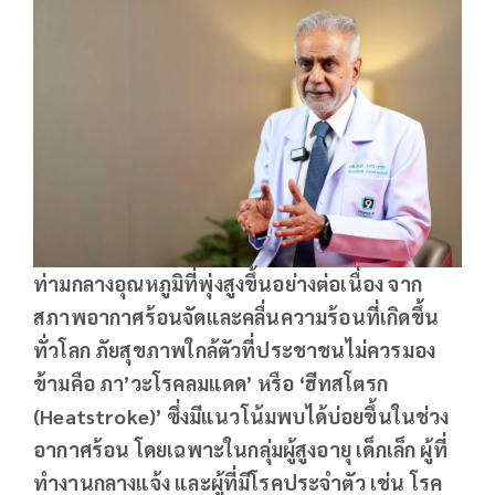
ท่ามกลางอุณหภูมิที่พุ่งสูงขึ้นอย่างต่อเนื่อง จาก
สภาพอากาศร้อนจัดและคลื่นความร้อนที่เกิดขึ้น
ทั่วโลก ภัยสุขภาพใกล้ตัวที่ประชาชนไม่ควรมอง
ข้ามคือ ภา
’วะโรคลมแดด’ หรือ ‘ฮีทสโตรก
(
Heatstroke)’
ซึ่งมีแนวโน้มพบได้บ่อยขึ้นในช่วง
อากาศร้อน โดยเฉพาะในกลุ่มผู้สูงอายุ เด็กเล็ก ผู้ที่
ทำงานกลางแจ้ง และผู้ที่มีโรคประจำตัว เช่น โรค