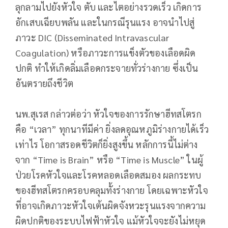
ลุกลามไปยังหัวใจ ตับ และไตอย่างรวดเร็ว เกิดการ
อักเสบเฉียบพลัน และในกรณีรุนแรง อาจนำไปสู่
ภาวะ DIC (Disseminated Intravascular
Coagulation) หรือภาวะการแข็งตัวของเลือดผิด
ปกติ ทำให้เกิดลิ่มเลือดกระจายทั่วร่างกาย ซึ่งเป็น
อันตรายถึงชีวิต
นพ.สุเรส กล่าวต่อว่า หัวใจของการรักษาฮีทสโตรก
คือ “เวลา” ทุกนาทีมีค่า ยิ่งลดอุณหภูมิร่างกายได้เร็ว
เท่าไร โอกาสรอดชีวิตก็ยิ่งสูงขึ้น หลักการนี้ไม่ต่าง
จาก “Time is Brain” หรือ “Time is Muscle” ในผู้
ป่วยโรคหัวใจและโรคหลอดเลือดสมอง ผลกระทบ
ของฮีทสโตรกครอบคลุมทั้งร่างกาย โดยเฉพาะหัวใจ
ที่อาจเกิดภาวะหัวใจเต้นผิดจังหวะรุนแรงจากความ
ผิดปกติของระบบไฟฟ้าหัวใจ แม้หัวใจจะยังไม่หยุด