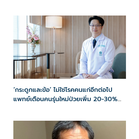
คนไทยกว่า 70% รู้ตัวเมื่อโรคลุกลาม
‘กระดูกและข้อ’ ไม่ใช่โรคคนแก่อีกต่อไป
แพทย์เตือนคนรุ่นใหม่ป่วยเพิ่ม 20-30%
เสี่ยง ‘ข้อเข่าเสื่อมก่อนวัย’ จากกระแสกีฬา