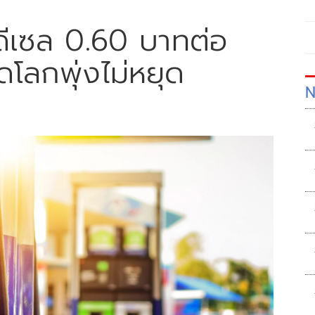
ดีเซล 0.60 บาทต่อ
โลกพุ่งไม่หยุด
N