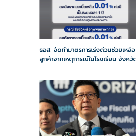
ธอส. จัดทำมาตรการเร่งด่วนช่วยเหลือ
ลูกค้าจากเหตุการณ์ในโรงเรียน จังหวั
นนทบุรี กรณีเสียชีวิตหรือทุพพลภาพ
ดอกเบี้ยเหลือ 0.01% ต่อปี ตลอดอายุ
สัญญา