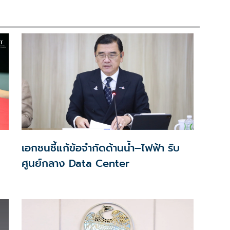
เอกชนชี้แก้ข้อจำกัดด้านน้ำ–ไฟฟ้า รับ
ศูนย์กลาง Data Center