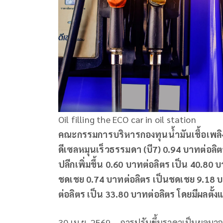
Oil filling the ECO car in oil station
คณะกรรมการบริหารกองทุนน้ำมันเชื้อเพลิง
ดีเซลหมุนเร็วธรรมดา (บี
7) 0.94 บาทต่อลิ
ปลีกเพิ่มขึ้น 0.60 บาทต่อลิตร เป็น 40.80 บ
ชดเชย 0.74 บาทต่อลิตร เป็นชดเชย 9.18 บา
ต่อลิตร เป็น 33.80 บาทต่อลิตร โดยมีผลตั้
30 เม.ย. 2569 – การปรับขึ้นราคาเป็นผลมาจ