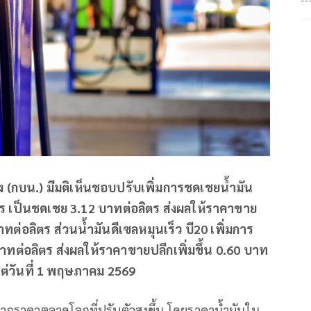
 (กบน.) มีมติเห็นชอบปรับเพิ่มการชดเชยน้ำมัน
ตร เป็นชดเชย 3.12 บาทต่อลิตร ส่งผลให้ราคาขาย
าทต่อลิตร ส่วนน้ำมันดีเซลหมุนเร็ว บี20 เพิ่มการ
ทต่อลิตร ส่งผลให้ราคาขายปลีกเพิ่มขึ้น 0.60 บาท
งแต่วันที่ 1 พฤษภาคม 2569
ากราคาตลาดโลกที่ปรับตัวสูงขึ้น โดยราคาน้ำมันใน