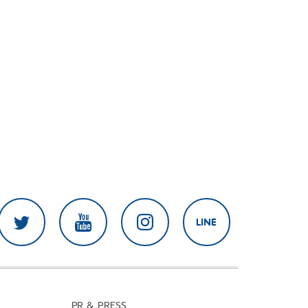
PR & PRESS