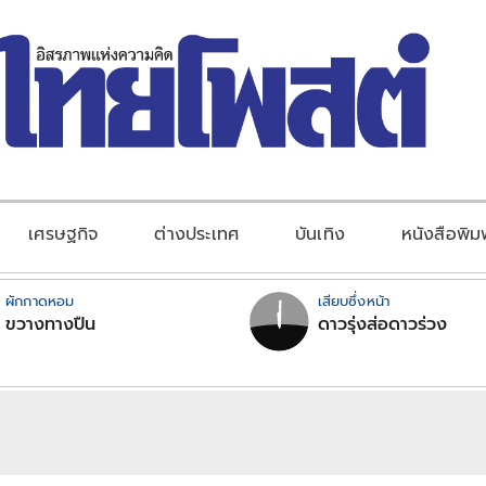
เศรษฐกิจ
ต่างประเทศ
บันเทิง
หนังสือพิม
ผักกาดหอม
เสียบซึ่งหน้า
ขวางทางปืน
ดาวรุ่งส่อดาวร่วง