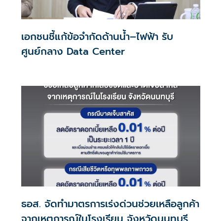
เอกชนชี้แก้ข้อจำกัดด้านน้ำ–ไฟฟ้า รับ
ศูนย์กลาง Data Center
ธอส. จัดทำมาตรการเร่งด่วนช่วยเหลือลูกค้า
จากเหตุการณ์ในโรงเรียน จังหวัดนนทบุรี