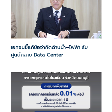
เอกชนชี้แก้ข้อจำกัดด้านน้ำ–ไฟฟ้า รับ
ศูนย์กลาง Data Center