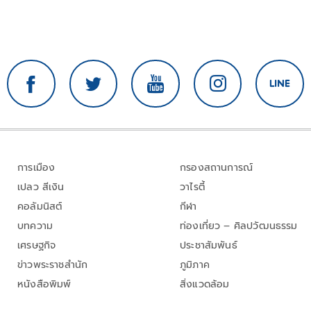
การเมือง
กรองสถานการณ์
เปลว สีเงิน
วาไรตี้
คอลัมนิสต์
กีฬา
บทความ
ท่องเที่ยว – ศิลปวัฒนธรรม
เศรษฐกิจ
ประชาสัมพันธ์
ข่าวพระราชสำนัก
ภูมิภาค
หนังสือพิมพ์
สิ่งแวดล้อม