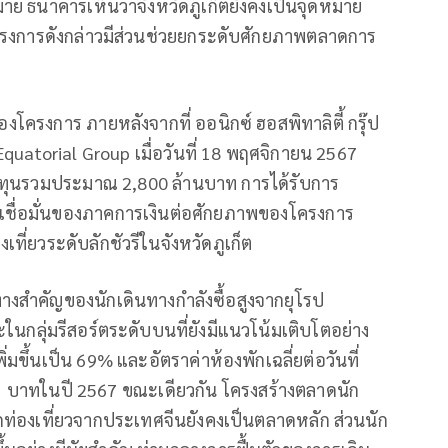
 ธนาคารเห็นว่าจังหวัดภูเก็ตยังคงเป็นจุดหมาย
ครงการดังกล่าวมีส่วนช่วยยกระดับศักยภาพตลาดการ
งโครงการ ภายหลังจากที่ ออนิกซ์ ฮอสพิทาลิตี้ กรุ๊ป
quatorial Group เมื่อวันที่ 18 พฤศจิกายน 2567
รลงทุนรวมประมาณ 2,800 ล้านบาท การได้รับการ
ามเชื่อมั่นของภาคการเงินต่อศักยภาพของโครงการ
่ยวระดับลักชัวรีในจังหวัดภูเก็ต
ทางสำคัญของนักเดินทางกำลังซื้อสูงจากยุโรป
กลุ่มรีสอร์ตระดับบนที่ยังมีแนวโน้มเติบโตอย่าง
ิ่มขึ้นเป็น 69% และอัตราค่าห้องพักเฉลี่ยต่อวันที่
1 บาทในปี 2567 ขณะเดียวกัน โครงสร้างตลาดนัก
กท่องเที่ยวจากประเทศจีนยังคงเป็นตลาดหลัก ส่วนนัก