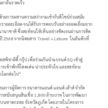
วลาอันรวดเร็ว
่นด้วยการผสานความสง่างามเข้ากับดีไซน์ร่วมสมัย
ุกรายละเอียด จนได้รับการตอบรับอย่างยอดเยี่ยมจาก
นานาชาติ ซึ่งสะท้อนให้เห็นอย่างชัดเจนผ่านการติด
ี 2568 จากนิตยสาร Travel + Leisure ในอันดับที่
อสพิทาลิตี้ กรุ๊ป เพื่อร่วมกันนำแบรนด์ EQ เข้าสู่
เข้าพักที่โดดเด่น น่าประทับใจ และสะท้อน
่วโลกต่อไป”
รมการผู้จัดการ ธนาคารแลนด์ แอนด์ เฮ้าส์ จำกัด
คารสนับสนุนสินเชื่อ 1,800 ล้านบาท ในการพัฒนา
ี บนหาดกะตะ จังหวัดภูเก็ต โดยภายในโครงการ