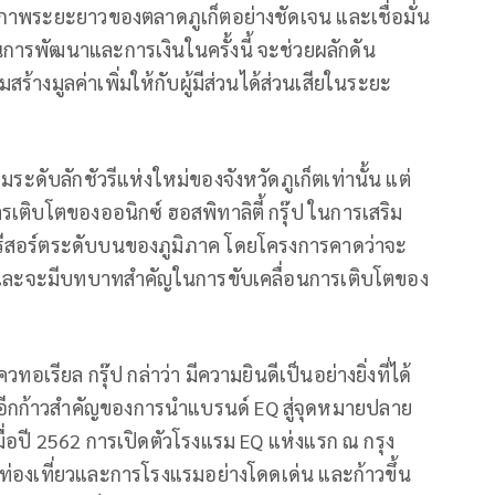
กยภาพระยะยาวของตลาดภูเก็ตอย่างชัดเจน และเชื่อมั่น
้านการพัฒนาและการเงินในครั้งนี้ จะช่วยผลักดัน
งมูลค่าเพิ่มให้กับผู้มีส่วนได้ส่วนเสียในระยะ
รมระดับลักชัวรีแห่งใหม่ของจังหวัดภูเก็ตเท่านั้น แต่
รเติบโตของออนิกซ์ ฮอสพิทาลิตี้ กรุ๊ป ในการเสริม
รีสอร์ตระดับบนของภูมิภาค โดยโครงการคาดว่าจะ
 และจะมีบทบาทสำคัญในการขับเคลื่อนการเติบโตของ
ทอเรียล กรุ๊ป กล่าว่า มีความยินดีเป็นอย่างยิ่งที่ได้
ป็นอีกก้าวสำคัญของการนำแบรนด์ EQ สู่จุดหมายปลาย
ื่อปี 2562 การเปิดตัวโรงแรม EQ แห่งแรก ณ กรุง
รมท่องเที่ยวและการโรงแรมอย่างโดดเด่น และก้าวขึ้น