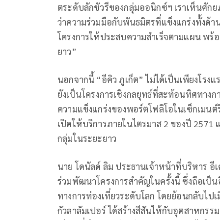
ตระดับลักชัวรีของกลุ่มออนิกซ์ฯ เราเห็นศั
ว่าความร่วมมือกับพันธมิตรที่แข็งแกร่งทั้งด
โครงการให้ประสบความสำเร็จตามแผน พร้อมสร้า
ยาว”
นอกจากนี้ “อีคิว ภูเก็ต” ไม่ได้เป็นเพียงโรงแ
ยังเป็นโครงการเชิงกลยุทธ์ที่สะท้อนทิศทางกา
ความแข็งแกร่งของพอร์ตโฟลิโอในเซ็กเมนต์
เปิดให้บริการภายในไตรมาส 2 ของปี 2571
กลุ่มในระยะยาว
นาย โดนัลด์ ลิม ประธานเจ้าหน้าที่บริหาร อีเคว
ร่วมพัฒนาโครงการสำคัญในครั้งนี้ ซึ่งถือเ
ทางการท่องเที่ยวระดับโลก โดยย้อนกลับไปเม
กัวลาลัมเปอร์ ได้สร้างสีสันให้กับอุตสาหกร