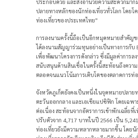
ประกอบด้วย และสิ่งอำนวยความสะดวกมากมาย
ปลายทางหลักของนักท่องเที่ยวทั่วโลก โดยโ
ท่องเที่ยวของประเทศไทย”
การลงนามครั้งนี้ถือเป็นอีกหมุดหมายสำคัญขอ
ได้ลงนามสัญญาร่วมทุนอย่างเป็นทางการกับ E
เพื่อพัฒนาโครงการดังกล่าว ซึ่งมีมูลค่ากา
สนับสนุนด้านสินเชื่อในครั้งนี้สะท้อนถึงคว
ตลอดจนแนวโน้มการเติบโตของตลาดการท่องเที
จังหวัดภูเก็ตยังคงเป็นหนึ่งในจุดหมายปลาย
ตะวันออกกลาง และเอเชียแปซิฟิก โดยเฉพาะใน
ต่อเนื่อง สะท้อนจากอัตราการเข้าพักเฉลี่ยที่เพ
ปรับตัวจาก 4,717 บาทในปี 2566 เป็น 5,24
ท่องเที่ยวยังมีความหลากหลายมากขึ้น โดยนั