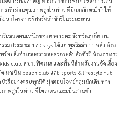
มขึ้นอย่างมีนัยสำคัญ ท่ามกลางการฟื้นตัวของการเดิน
พักผ่อนคุณภาพสูงในทำเลที่มีเอกลักษณ์ ทำให้
พัฒนาโครงการรีสอร์ตลักชัวรีในระยะยาว
าหาดบริเวณตอนเหนือของหาดกะตะ จังหวัดภูเก็ต บน
รวมประมาณ 170 keys ได้แก่ พูลวิลล่า 11 หลัง ห้อง
 พร้อมสิ่งอำนวยความสะดวกระดับลักชัวรี ห้องอาหาร
 kids club, สปา, ฟิตเนส และพื้นที่สำหรับงานจัดเลี้ยง
ฒนาเป็น beach club และ sports & lifestyle hub
ัวรีอย่างครบทุกมิติ มุ่งตอบโจทย์กลุ่มนักเดินทาง
ภาพสูงในทำเลที่โดดเด่นและเป็นส่วนตัว