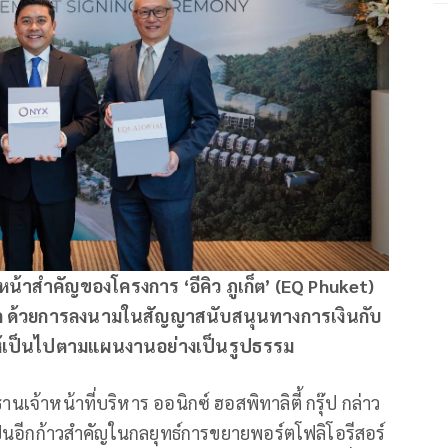
คืบหน้าสำคัญของโครงการ
‘อีคิว ภูเก็ต’ (EQ Phuket)
เก็ต ด้วยการลงนามในสัญญาสนับสนุนทางการเงินกับ
ห้เป็นไปตามแผนงานอย่างเป็นรูปธรรม
เจ้าหน้าที่บริหาร ออนิกซ์ ฮอสพิทาลิตี้ กรุ๊ป กล่าว
อเป็นอีกก้าวสำคัญในกลยุทธ์การขยายพอร์ตโฟลิโอรีสอร์