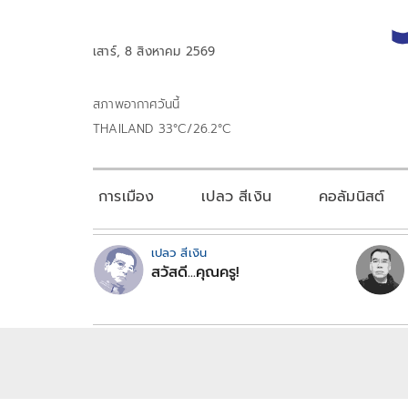
เสาร์, 8 สิงหาคม 2569
สภาพอากาศวันนี้
THAILAND 33°C/26.2°C
การเมือง
เปลว สีเงิน
คอลัมนิสต์
เปลว สีเงิน
สวัสดี...คุณครู!