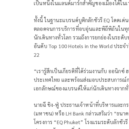
เป็นหนึ่งในแลนด์มาร์กสำคัญของเมืองได้ในเ
ทั้งนี้ ในฐานะแบรนด์บูติกลักชัวรี EQ โดดเด
ตลอดจนการบริการที่อบอุ่นและพิถีพิถันในท
นักเดินทางทั่วโลก รวมถึงการยกย่องในระดับ
อันดับ Top 100 Hotels in the World ประจำป
22
“เรารู้สึกเป็นเกียรติที่ได้ร่วมงานกับ ออนิกซ์ ฮ
ประเทศไทย และพร้อมส่งมอบประสบการณ์การ
เอกลักษณ์ของแบรนด์ให้แก่นักเดินทางจากทั
นายฉี ชิง-ฟู่ ประธานเจ้าหน้าที่บริหารและกร
(มหาชน) หรือ LH Bank กล่าวเสริมว่า “ธนา
โครงการ “EQ Phuket” โรงแรมระดับลักชัวร