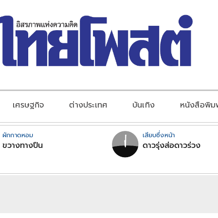
เศรษฐกิจ
ต่างประเทศ
บันเทิง
หนังสือพิม
ผักกาดหอม
เสียบซึ่งหน้า
ขวางทางปืน
ดาวรุ่งส่อดาวร่วง