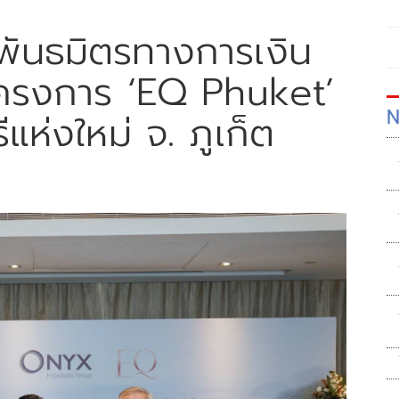
บพันธมิตรทางการเงิน
ครงการ ‘EQ Phuket’
N
แห่งใหม่ จ. ภูเก็ต