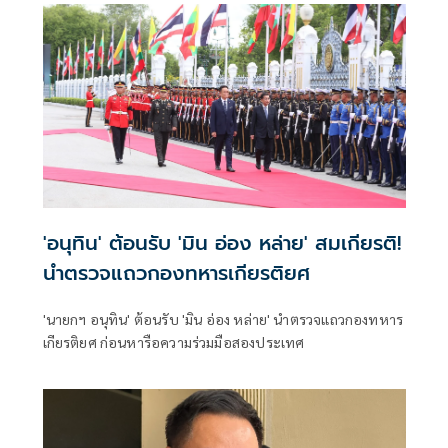
คุณภาพน้ำ -เทคโนโลยีอวกาศ
'อนุทิน' ต้อนรับ 'มิน อ่อง หล่าย' สมเกียรติ!
นำตรวจแถวกองทหารเกียรติยศ
'นายกฯ อนุทิน' ต้อนรับ 'มิน อ่อง หล่าย' นำตรวจแถวกองทหาร
เกียรติยศ ก่อนหารือความร่วมมือสองประเทศ