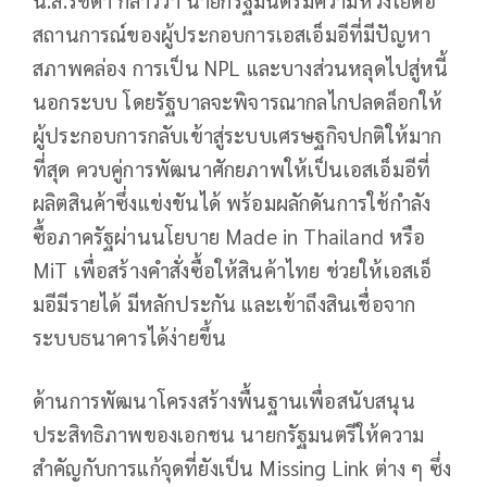
น.ส.รัชดา กล่าวว่า นายกรัฐมนตรีมีความห่วงใยต่อ
สถานการณ์ของผู้ประกอบการเอสเอ็มอีที่มีปัญหา
สภาพคล่อง การเป็น NPL และบางส่วนหลุดไปสู่หนี้
นอกระบบ โดยรัฐบาลจะพิจารณากลไกปลดล็อกให้
ผู้ประกอบการกลับเข้าสู่ระบบเศรษฐกิจปกติให้มาก
ที่สุด ควบคู่การพัฒนาศักยภาพให้เป็นเอสเอ็มอีที่
ผลิตสินค้าซึ่งแข่งขันได้ พร้อมผลักดันการใช้กำลัง
ซื้อภาครัฐผ่านนโยบาย Made in Thailand หรือ
MiT เพื่อสร้างคำสั่งซื้อให้สินค้าไทย ช่วยให้เอสเอ็
มอีมีรายได้ มีหลักประกัน และเข้าถึงสินเชื่อจาก
ระบบธนาคารได้ง่ายขึ้น
ด้านการพัฒนาโครงสร้างพื้นฐานเพื่อสนับสนุน
ประสิทธิภาพของเอกชน นายกรัฐมนตรีให้ความ
สำคัญกับการแก้จุดที่ยังเป็น Missing Link ต่าง ๆ ซึ่ง