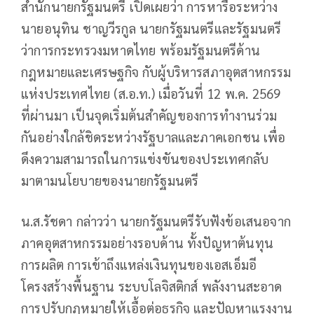
สำนักนายกรัฐมนตรี เปิดเผยว่า การหารือระหว่าง
นายอนุทิน ชาญวีรกูล นายกรัฐมนตรีและรัฐมนตรี
ว่าการกระทรวงมหาดไทย พร้อมรัฐมนตรีด้าน
กฎหมายและเศรษฐกิจ กับผู้บริหารสภาอุตสาหกรรม
แห่งประเทศไทย (ส.อ.ท.) เมื่อวันที่ 12 พ.ค. 2569
ที่ผ่านมา เป็นจุดเริ่มต้นสำคัญของการทำงานร่วม
กันอย่างใกล้ชิดระหว่างรัฐบาลและภาคเอกชน เพื่อ
ดึงความสามารถในการแข่งขันของประเทศกลับ
มาตามนโยบายของนายกรัฐมนตรี
น.ส.รัชดา กล่าวว่า นายกรัฐมนตรีรับฟังข้อเสนอจาก
ภาคอุตสาหกรรมอย่างรอบด้าน ทั้งปัญหาต้นทุน
การผลิต การเข้าถึงแหล่งเงินทุนของเอสเอ็มอี
โครงสร้างพื้นฐาน ระบบโลจิสติกส์ พลังงานสะอาด
การปรับกฎหมายให้เอื้อต่อธุรกิจ และปัญหาแรงงาน