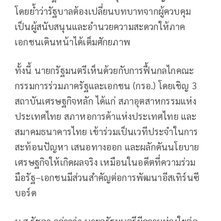
โดยย้ำว่ารัฐบาลต้องเปลี่ยนบทบาทจากผู้ควบคุม
เป็นผู้สนับสนุนและอำนวยความสะดวกให้ภาค
เอกชนเดินหน้าได้เต็มศักยภาพ
ทั้งนี้ นายกรัฐมนตรีเห็นด้วยกับการฟื้นกลไกคณะ
กรรมการร่วมภาครัฐและเอกชน (กรอ.) โดยเชิญ 3
สถาบันเศรษฐกิจหลัก ได้แก่ สภาอุตสาหกรรมแห่ง
ประเทศไทย สภาหอการค้าแห่งประเทศไทย และ
สมาคมธนาคารไทย เข้าร่วมเป็นเวทีประจำในการ
สะท้อนปัญหา เสนอทางออก และผลักดันนโยบาย
เศรษฐกิจให้เกิดผลจริง เหมือนในอดีตที่ความร่วม
มือรัฐ–เอกชนมีส่วนสำคัญต่อการพัฒนาอีสเทิร์นซี
บอร์ด