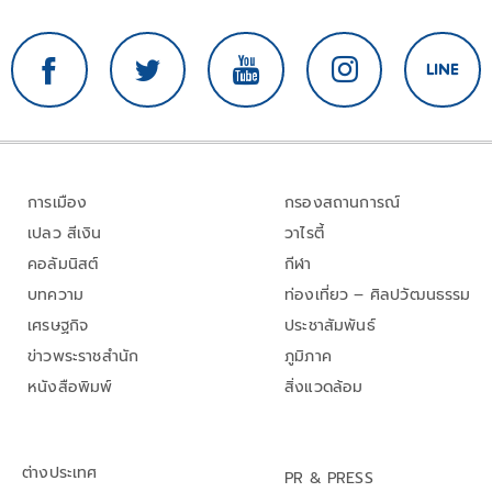
การเมือง
กรองสถานการณ์
เปลว สีเงิน
วาไรตี้
คอลัมนิสต์
กีฬา
บทความ
ท่องเที่ยว – ศิลปวัฒนธรรม
เศรษฐกิจ
ประชาสัมพันธ์
ข่าวพระราชสำนัก
ภูมิภาค
หนังสือพิมพ์
สิ่งแวดล้อม
ต่างประเทศ
PR & PRESS