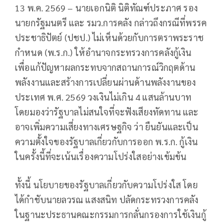
13 พ.ค. 2569 – นายเอกนิติ นิติทัณฑ์ประภาศ รอง
นายกรัฐมนตรี และ รมว.การคลัง กล่าวถึงกรณีที่พรรค
ประชาธิปัตย์ (ปชป.) ไม่เห็นด้วยกับการตราพระราช
กำหนด (พ.ร.ก.) ให้อำนาจกระทรวงการคลังกู้เงิน
เพื่อแก้ปัญหาผลกระทบจากสถานการณ์วิกฤตด้าน
พลังงานและสร้างการเปลี่ยนผ่านด้านพลังงานของ
ประเทศ พ.ศ. 2569 วงเงินไม่เกิน 4 แสนล้านบาท
โดยมองว่ารัฐบาลไม่สนใจที่จะฟังเสียงทัดทาน และ
อาจเพิ่มความเสี่ยงทางเศรษฐกิจ ว่า ยืนยันและเป็น
ความตั้งใจของรัฐบาลเกี่ยวกับการออก พ.ร.ก. กู้เงิน
ในครั้งนี้ที่จะเน้นเรื่องความโปร่งใสอย่างเข้มข้น
ทั้งนี้ นโยบายของรัฐบาลเกี่ยวกับความโปร่งใส โดย
ได้กำชับนายลวรณ แสงสนิท ปลัดกระทรวงการคลัง
ในฐานะประธานคณะกรรมการกลั่นกรองการใช้เงินกู้