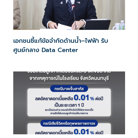
เอกชนชี้แก้ข้อจำกัดด้านน้ำ–ไฟฟ้า รับ
ศูนย์กลาง Data Center