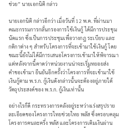
ช่วย” นายเอกนิติ กล่าว
นายเอกนิติ กล่าวอีกว่า เมื่อวันที่ 12 พ.ค. ที่ผ่านมา
คณะกรรมการกลั่นกรองการใช้เงินกู้ ได้มีการประชุม
นัดแรก ซึ่งเป็นการประชุมเพื่อวางกฎ ระเบียบ และ
กติกาต่าง ๆ สำหรับโครงการที่จะเข้ามาใช้เงินกู้ โดย
ขณะนี้ยังไม่ได้มีการเสนอโครงการเข้ามาให้พิจารณา
แต่หลังจากนี้คาดว่าหน่วยงานน่าจะเริ่มทยอยส่ง
คำขอเข้ามา ยืนยันอีกครั้งว่าโครงการที่ีจะเข้ามาใช้
เงินกู้ตาม พ.ร.ก. กู้เงินดังกล่าวนั้นจะต้องอยู่ภายใต้
วัตถุประสงค์ของ พ.ร.ก. กู้เงินเท่านั้น
อย่างไรก็ดี กระทรวงการคลังอยู่ระหว่างเร่งสรุปราย
ละเอียดของโครงการไทยช่วยไทย พลัส ซึ่งครอบคลุม
โครงการคนละครึ่ง พลัส และโครงการเติมเงินผ่าน