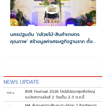
นครปฐมดัน ‘กล้วยไม้-สินค้าเกษตร
คุณภาพ’ สร้างมูลค่าเศรษฐกิจฐานราก ตั้ง
เป้าเงินสะพัด 10 ล้านบาท
NEWS UPDATE
808 Festival 2026 ไลน์อัปแรกสุดยิ่งใหญ่
1:24 น.
ระเบิดความมันส์ 2 วันเต็ม 2-3 ต.ค.นี้
M4 คัมแบคตามสัญญา! ปล่อย 2 ซิงเกิลแรก