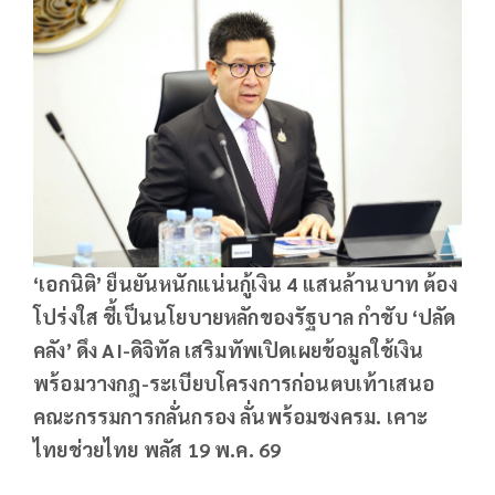
‘เอกนิติ’ ยืนยันหนักแน่นกู้เงิน
4 แสนล้านบาท ต้อง
โปร่งใส ชี้เป็นนโยบายหลักของรัฐบาล กำชับ ‘ปลัด
คลัง’ ดึง AI-ดิจิทัล เสริมทัพเปิดเผยข้อมูลใช้เงิน
พร้อมวางกฎ-ระเบียบโครงการก่อนตบเท้าเสนอ
คณะกรรมการกลั่นกรอง ลั่นพร้อมชงครม. เคาะ
ไทยช่วยไทย พลัส 19 พ.ค. 69