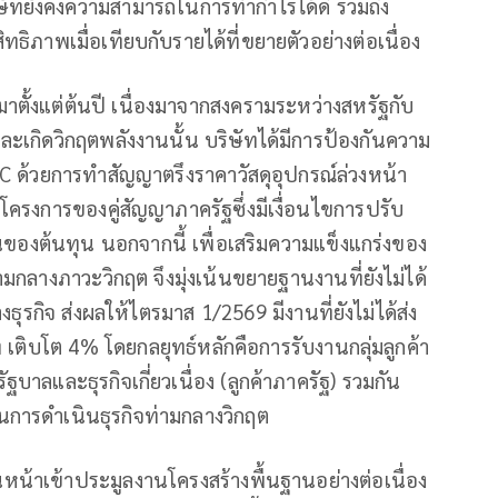
ริษัทยังคงความสามารถในการทำกำไรได้ดี รวมถึง
ทธิภาพเมื่อเทียบกับรายได้ที่ขยายตัวอย่างต่อเนื่อง
่มมาตั้งแต่ต้นปี เนื่องมาจากสงครามระหว่างสหรัฐกับ
ะเกิดวิกฤตพลังงานนั้น บริษัทได้มีการป้องกันความ
PC ด้วยการทำสัญญาตรึงราคาวัสดุอุปกรณ์ล่วงหน้า
ครงการของคู่สัญญาภาครัฐซึ่งมีเงื่อนไขการปรับ
นของต้นทุน นอกจากนี้ เพื่อเสริมความแข็งแกร่งของ
ลางภาวะวิกฤต จึงมุ่งเน้นขยายฐานงานที่ยังไม่ได้
ธุรกิจ ส่งผลให้ไตรมาส 1/2569 มีงานที่ยังไม่ได้ส่ง
เติบโต 4% โดยกลยุทธ์หลักคือการรับงานกลุ่มลูกค้า
ัฐบาลและธุรกิจเกี่ยวเนื่อง (ลูกค้าภาครัฐ) รวมกัน
ในการดำเนินธุรกิจท่ามกลางวิกฤต
นหน้าเข้าประมูลงานโครงสร้างพื้นฐานอย่างต่อเนื่อง