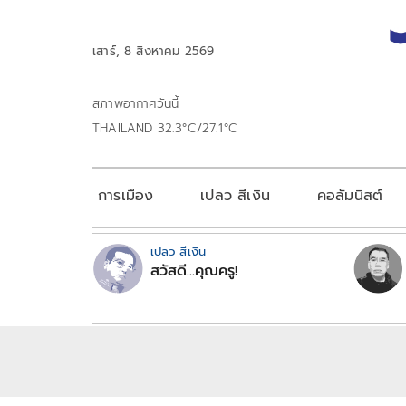
เสาร์, 8 สิงหาคม 2569
สภาพอากาศวันนี้
THAILAND 32.3°C/27.1°C
การเมือง
เปลว สีเงิน
คอลัมนิสต์
เปลว สีเงิน
สวัสดี...คุณครู!