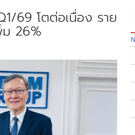
1/69 โตต่อเนื่อง ราย
พิ่ม 26%
N