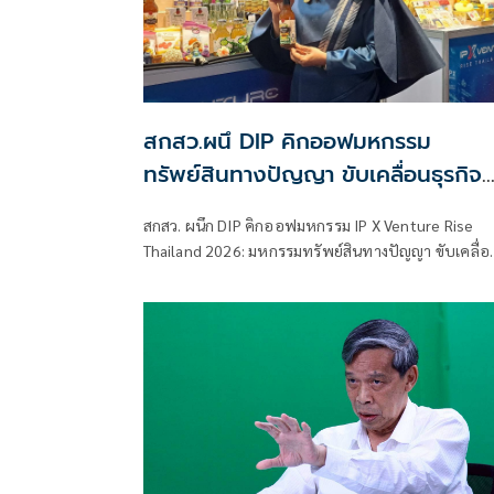
สกสว.ผนึ DIP คิกออฟมหกรรม
ทรัพย์สินทางปัญญา ขับเคลื่อนธุรกิจ
ไทยสู่อนาคต
สกสว. ผนึก DIP คิกออฟมหกรรม IP X Venture Rise
Thailand 2026: มหกรรมทรัพย์สินทางปัญญา ขับเคลื่อ
ธุรกิจไทยสู่อนาคต” สร้างระบบนิเวศเชื่อมทรัพย์สินทาง
ปัญญาผ่านกองทุน ววน. เพิ่มคุณค่างานวิจัยไทย