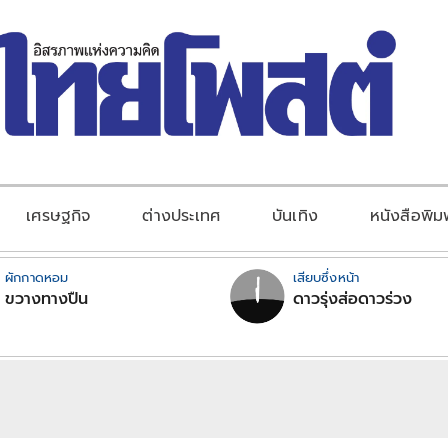
เศรษฐกิจ
ต่างประเทศ
บันเทิง
หนังสือพิม
ผักกาดหอม
เสียบซึ่งหน้า
ขวางทางปืน
ดาวรุ่งส่อดาวร่วง