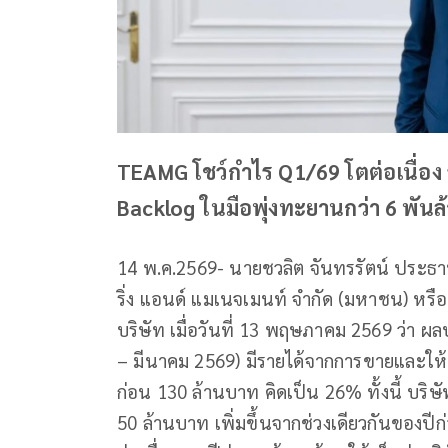
TEAMG โชว์กำไร Q1/69 โตต่อเนื่อง 
Backlog ในมือพุ่งทะยานกว่า 6 พัน
14 พ.ค.2569- นายชวลิต จันทรรัตน์ ประธานเจ
ริ่ง แอนด์ แมเนจเมนท์ จำกัด (มหาชน) ห
บริษัท เมื่อวันที่ 13 พฤษภาคม 2569 ว่า
– มีนาคม 2569) มีรายได้จากการขายและให้บ
ก่อน 130 ล้านบาท คิดเป็น 26% ทั้งนี้ บริ
50 ล้านบาท เพิ่มขึ้นจากช่วงเดียวกันของปีก่