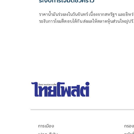
ระงับการโจมตีชั่วคราว
ราคาน้ำมันร่วงลงในวันจันทร์ เนื่องจากสหรัฐฯ และอิหร
ระงับการโจมตีตอบโต้กัน ส่งผลให้ตลาดหุ้นส่วนใหญ่ปร
ตัวสูงขึ้นในช่วงเริ่มต้นสัปดาห์ที่เต็มไปด้วยผลประกอบ
ของบริษัทและการตัดสินใจของธนาคารกลางต่างๆ
การเมือง
กรอง