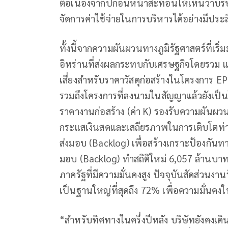
ต่อเนื่องจากปีก่อนหน้าสะท้อนให้เห็นว่าบ
จัดการค่าใช้จ่ายในการบริหารได้อย่างมีประสิ
ทั้งนี้จากความผันผวนทางภูมิรัฐศาสตร์ที่เริ
อิหร่านที่ส่งผลกระทบกับเศรษฐกิจโดยรวม แล
เสี่ยงสำหรับราคาวัสดุก่อสร้างในโครงการ E
รวมถึงโครงการที่ลงนามในสัญญาแล้วยังเป็นโ
ราคางานก่อสร้าง (ค่า K) รองรับความผันผว
กระแสเงินสดและเสถียรภาพในการเติบโตท่ามก
ส่งมอบ (Backlog) เพื่อสร้างเกราะป้องกันทาง
มอบ (Backlog) ทำสถิติใหม่ 6,057 ล้านบาท 
ภาครัฐที่มีความมั่นคงสูง ปัจจุบันสัดส่วนงานร
เป็นฐานใหญ่ที่สุดถึง 72% เพื่อความมั่นคง
“สำหรับทิศทางในครึ่งปีหลัง บริษัทยังคงเดิ