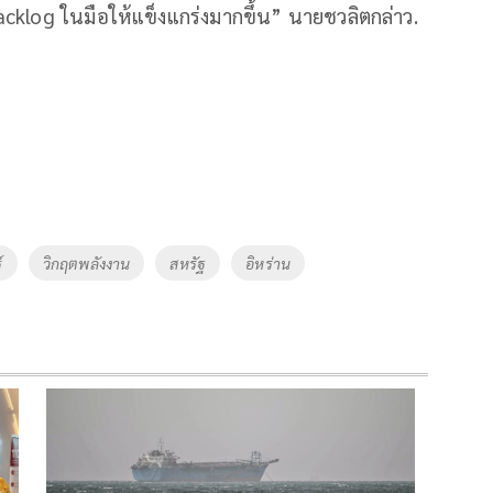
Backlog ในมือให้แข็งแกร่งมากขึ้น” นายชวลิตกล่าว.
์
วิกฤตพลังงาน
สหรัฐ
อิหร่าน