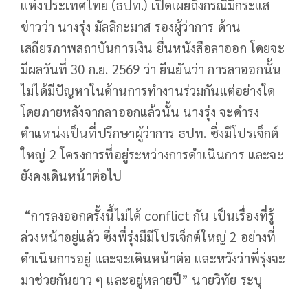
แห่งประเทศไทย (ธปท.) เปิดเผยถึงกรณีมีกระแส
ข่าวว่า นางรุ่ง มัลลิกะมาส รองผู้ว่าการ ด้าน
เสถียรภาพสถาบันการเงิน ยื่นหนังสือลาออก โดยจะ
มีผลวันที่ 30 ก.ย. 2569 ว่า ยืนยันว่า การลาออกนั้น
ไม่ได้มีปัญหาในด้านการทำงานร่วมกันแต่อย่างใด
โดยภายหลังจากลาออกแล้วนั้น นางรุ่ง จะดำรง
ตำแหน่งเป็นที่ปรึกษาผู้ว่าการ ธปท. ซึ่งมีโปรเจ็กต์
ใหญ่ 2 โครงการที่อยู่ระหว่างการดำเนินการ และจะ
ยังคงเดินหน้าต่อไป
“การลงออกครั้งนี้ไม่ได้ conflict กัน เป็นเรื่องที่รู้
ล่วงหน้าอยู่แล้ว ซึ่งพี่รุ่งมีมีโปรเจ็กต์ใหญ่ 2 อย่างที่
ดำเนินการอยู่ และจะเดินหน้าต่อ และหวังว่าพี่รุ่งจะ
มาช่วยกันยาว ๆ และอยู่หลายปี” นายวิทัย ระบุ