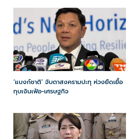
‘แบงก์ชาติ’ จับตาสงครามปะทุ ห่วงยืดเยื้อ
ทุบเงินเฟ้อ-เศรษฐกิจ