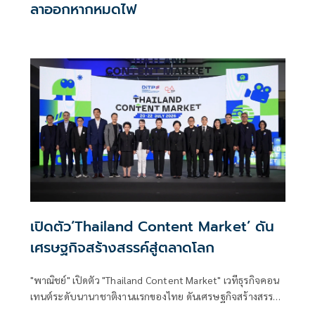
ลาออกหากหมดไฟ
เปิดตัว‘Thailand Content Market’ ดัน
เศรษฐกิจสร้างสรรค์สู่ตลาดโลก
"พาณิชย์" เปิดตัว "Thailand Content Market" เวทีธุรกิจคอน
เทนต์ระดับนานาชาติงานแรกของไทย ดันเศรษฐกิจสร้างสรรค์
ไทยสู่ตลาดโลก ตั้งเป้า 2,000 ล้านบาท