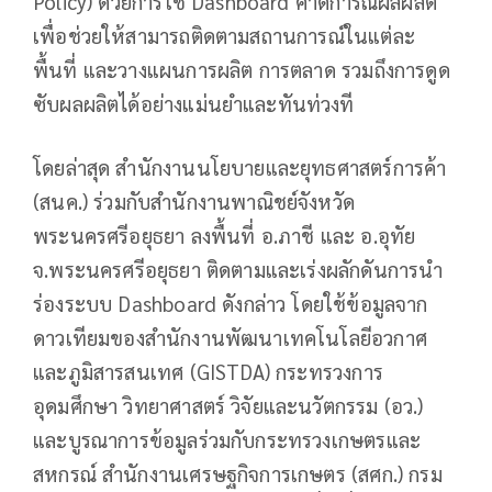
Policy) ด้วยการใช้ Dashboard คาดการณ์ผลผลิต
เพื่อช่วยให้สามารถติดตามสถานการณ์ในแต่ละ
พื้นที่ และวางแผนการผลิต การตลาด รวมถึงการดูด
ซับผลผลิตได้อย่างแม่นยำและทันท่วงที
โดยล่าสุด สำนักงานนโยบายและยุทธศาสตร์การค้า
(สนค.) ร่วมกับสำนักงานพาณิชย์จังหวัด
พระนครศรีอยุธยา ลงพื้นที่ อ.ภาชี และ อ.อุทัย
จ.พระนครศรีอยุธยา ติดตามและเร่งผลักดันการนำ
ร่องระบบ Dashboard ดังกล่าว โดยใช้ข้อมูลจาก
ดาวเทียมของสำนักงานพัฒนาเทคโนโลยีอวกาศ
และภูมิสารสนเทศ (GISTDA) กระทรวงการ
อุดมศึกษา วิทยาศาสตร์ วิจัยและนวัตกรรม (อว.)
และบูรณาการข้อมูลร่วมกับกระทรวงเกษตรและ
สหกรณ์ สำนักงานเศรษฐกิจการเกษตร (สศก.) กรม