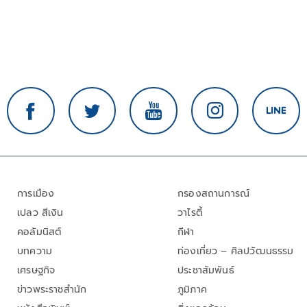
การเมือง
กรองสถานการณ์
เปลว สีเงิน
วาไรตี้
คอลัมนิสต์
กีฬา
บทความ
ท่องเที่ยว – ศิลปวัฒนธรรม
เศรษฐกิจ
ประชาสัมพันธ์
ข่าวพระราชสำนัก
ภูมิภาค