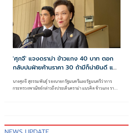
'ศุภจี' แจงดราม่า ข้าวแกง 40 บาท ตอก
กลับปมฝ่ายค้านราคา 30 ถ้ามีก็น่ายินดี แต่
ทำไมปชช.เรียกร้องให้ดูแล
นางศุภจี สุธรรมพันธุ์ รองนายกรัฐมนตรีและรัฐมนตรีว่าการ
กระทรวงพาณิชย์กล่าวถึงประเด็นดราม่า แนวคิด ข้าวแกง ราคา
40 บาทว่า ก
NEWS UPDATE