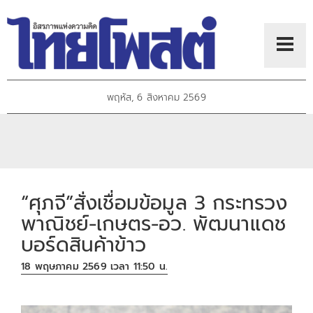
พฤหัส, 6 สิงหาคม 2569
“ศุภจี”สั่งเชื่อมข้อมูล 3 กระทรวง
พาณิชย์-เกษตร-อว. พัฒนาแดช
บอร์ดสินค้าข้าว
18 พฤษภาคม 2569 เวลา 11:50 น.