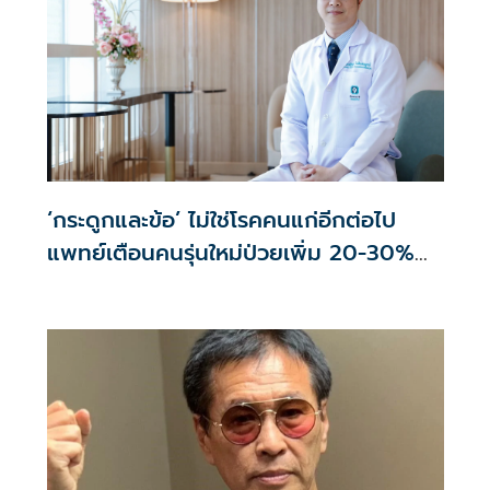
‘กระดูกและข้อ’ ไม่ใช่โรคคนแก่อีกต่อไป
แพทย์เตือนคนรุ่นใหม่ป่วยเพิ่ม 20-30%
เสี่ยง ‘ข้อเข่าเสื่อมก่อนวัย’ จากกระแสกีฬา