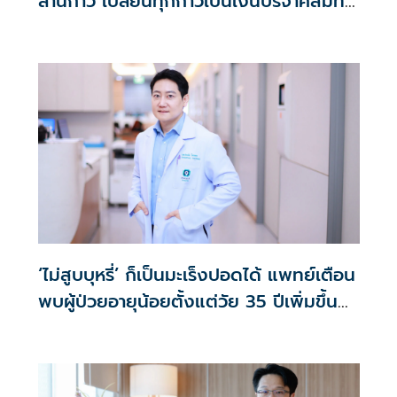
ล้านก้าว เปลี่ยนทุกก้าวเป็นเงินบริจาคสมทบ
ศิริราชมูลนิธิ
‘ไม่สูบบุหรี่’ ก็เป็นมะเร็งปอดได้ แพทย์เตือน
พบผู้ป่วยอายุน้อยตั้งแต่วัย 35 ปีเพิ่มขึ้น
คนไทยกว่า 70% รู้ตัวเมื่อโรคลุกลาม