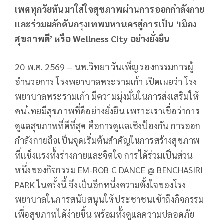
เพศทุกวัยหันมาใส่ใจสุขภาพผ่านการออกกำลังกาย
และร่วมผลักดันกรุงเทพมหานครสู่การเป็น ‘เมือง
สุขภาพดี’ หรือ Wellness City อย่างยั่งยืน
20 พ.ค. 2569 – นพ.วิทยา วันเพ็ญ รองกรรมการผู้
อำนวยการ โรงพยาบาลพระรามเก้า เปิดเผยว่า โรง
พยาบาลพระรามเก้า มีความมุ่งมั่นในการส่งเสริมให้
คนไทยมีสุขภาพที่ดีอย่างยั่งยืน เพราะเราเชื่อว่าการ
ดูแลสุขภาพที่ดีที่สุด คือการดูแลเชิงป้องกัน การออก
กำลังกายถือเป็นจุดเริ่มต้นสำคัญในการสร้างสุขภาพ
ที่แข็งแรงทั้งร่างกายและจิตใจ การได้ร่วมเป็นส่วน
หนึ่งของกิจกรรม EM-ROBIC DANCE @ BENCHASIRI
PARK ในครั้งนี้ จึงเป็นอีกหนึ่งความตั้งใจของโรง
พยาบาลในการสนับสนุนให้ประชาชนเข้าถึงกิจกรรม
เพื่อสุขภาพได้ง่ายขึ้น พร้อมทั้งดูแลความปลอดภัย