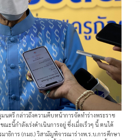
ฐมนตรี กล่าวถึงความคืบหน้าการจัดทำร่างพระราช
ะนี้กำลังเร่งดำเนินการอยู่ ซึ่งเมื่อเร็วๆ นี้ ตนได้
ธิการ (กมธ.) วิสามัญพิจารณาร่างพ.ร.บ.การศึกษา