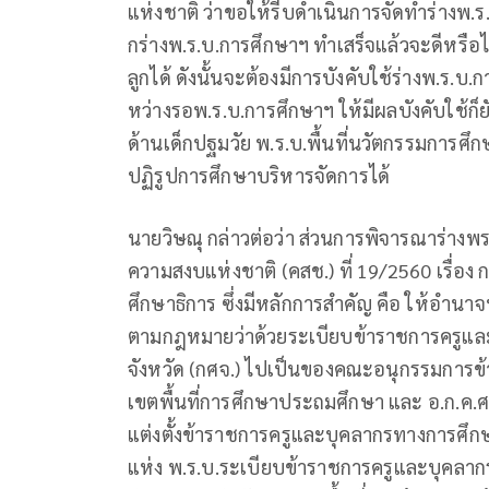
แห่งชาติ ว่าขอให้รีบดำเนินการจัดทำร่างพ.ร.บ
กร่างพ.ร.บ.การศึกษาฯ ทำเสร็จแล้วจะดีหรื
ลูกได้ ดังนั้นจะต้องมีการบังคับใช้ร่างพ.ร.
หว่างรอพ.ร.บ.การศึกษาฯ ให้มีผลบังคับใช้ก
ด้านเด็กปฐมวัย พ.ร.บ.พื้นที่นวัตกรรมการศึก
ปฏิรูปการศึกษาบริหารจัดการได้
นายวิษณุ กล่าวต่อว่า ส่วนการพิจารณาร่างพร
ความสงบแห่งชาติ (คสช.) ที่ 19/2560 เรื่อ
ศึกษาธิการ ซึ่งมีหลักการสำคัญ คือ ให้อํานา
ตามกฎหมายว่าด้วยระเบียบข้าราชการครูแ
จังหวัด (กศจ.) ไปเป็นของคณะอนุกรรมการข
เขตพื้นที่การศึกษาประถมศึกษา และ อ.ก.ค.ศ
แต่งตั้งข้าราชการครูและบุคลากรทางการศึก
แห่ง พ.ร.บ.ระเบียบข้าราชการครูและบุคลากรท