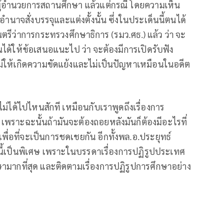
ผู้อํานวยการสถานศึกษา แล้วแต่กรณี โดยความเห็น
อํานาจสั่งบรรจุและแต่งตั้งนั้น ซึ่งในประเด็นนี้ตนได้
รีว่าการกระทรวงศึกษาธิการ (รมว.ศธ.) แล้ว ว่า จะ
ได้ให้ข้อเสนอแนะไป ว่า จะต้องมีการเปิดรับฟัง
อไม่ให้เกิดความขัดแย้งและไม่เป็นปัญหาเหมือนในอดีต
ม่ได้ไปไหนสักที เหมือนกับเราพูดถึงเรื่องการ
เพราะฉะนั้นถ้ามันจะต้องถอยหลังมันก็ต้องมีอะไรที่
เพื่อที่จะเป็นการชดเชยกัน อีกทั้งพล.อ.ประยุทธ์
งนี้เป็นพิเศษ เพราะในบรรดาเรื่องการปฏิรูปประเทศ
ามากที่สุด และติดตามเรื่องการปฏิรูปการศึกษาอย่าง