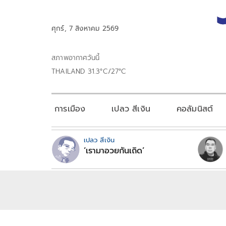
ศุกร์, 7 สิงหาคม 2569
สภาพอากาศวันนี้
THAILAND 31.3°C/27°C
การเมือง
เปลว สีเงิน
คอลัมนิสต์
เปลว สีเงิน
‘เรามาอวยกันเถิด’