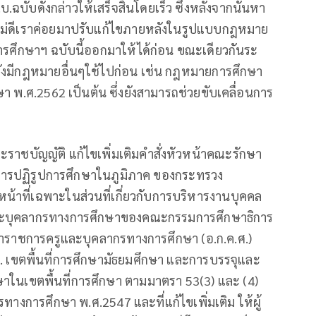
.ฉบับดังกล่าวให้เสร็จสิ้นโดยเร็ว ซึ่งหลังจากนั้นหา
อไม่ดีเราค่อยมาปรับแก้ไขภายหลังในรูปแบบกฎหมาย
บ.การศึกษาฯ ฉบับนี้ออกมาให้ได้ก่อน ขณะเดียวกันระ
็ยังมีกฎหมายอื่นๆใช้ไปก่อน เช่น กฎหมายการศึกษา
ษา พ.ศ.2562 เป็นต้น ซึ่งยังสามารถช่วยขับเคลื่อนการ
ะราชบัญญัติ แก้ไขเพิ่มเติมคําสั่งหัวหน้าคณะรักษา
ง การปฏิรูปการศึกษาในภูมิภาค ของกระทรวง
จหน้าที่เฉพาะในส่วนที่เกี่ยวกับการบริหารงานบุคคล
ละบุคลากรทางการศึกษาของคณะกรรมการศึกษาธิการ
้าราชการครูและบุคลากรทางการศึกษา (อ.ก.ค.ศ.)
. เขตพื้นที่การศึกษามัธยมศึกษา และการบรรจุและ
ษาในเขตพื้นที่การศึกษา ตามมาตรา 53(3) และ (4)
างการศึกษา พ.ศ.2547 และที่แก้ไขเพิ่มเติม ให้ผู้