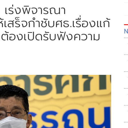
. เร่งพิจารณา
้เสร็จกำชับศธ.เรื่องแก้
N
19 ต้องเปิดรับฟังความ