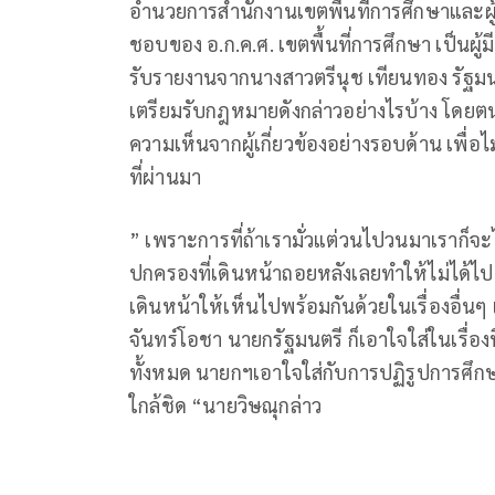
อํานวยการสํานักงานเขตพื้นที่การศึกษาและ
ชอบของ อ.ก.ค.ศ. เขตพื้นที่การศึกษา เป็นผู้มี
รับรายงานจากนางสาวตรีนุช เทียนทอง รัฐมนต
เตรียมรับกฎหมายดังกล่าวอย่างไรบ้าง โดยตน
ความเห็นจากผู้เกี่ยวข้องอย่างรอบด้าน เพื่
ที่ผ่านมา
” เพราะการที่ถ้าเรามั่วแต่วนไปวนมาเราก็จะไ
ปกครองที่เดินหน้าถอยหลังเลยทำให้ไม่ได้ไป 
เดินหน้าให้เห็นไปพร้อมกันด้วยในเรื่องอื่นๆ 
จันทร์โอชา นายกรัฐมนตรี ก็เอาใจใส่ในเรื่อ
ทั้งหมด นายกฯเอาใจใส่กับการปฏิรูปการศึกษ
ใกล้ชิด “นายวิษณุกล่าว