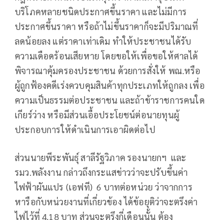
บริโภคหลายชนิดประกาศขึ้นราคา และไม่มีการ
ประกาศขึ้นราคา หรือถ้าไม่ขึ้นราคาก็จะมีปริมาณที่
ลดน้อยลง แต่ราคาเท่าเดิม ทำให้ประชาชนได้รับ
ความเดือดร้อนเสียหาย โดยขอให้เพื่อขอให้ศาลได้
พิจารณาคุ้มครองประชาชน ด้วยการสั่งให้ พณ.หรือ
ผู้ถูกฟ้องคดีเร่งควบคุมสินค้าทุกประเภทให้ถูกลง เพื่อ
ความเป็นธรรมต่อประชาชน และถ้าข้าราชการคนใด
เกียร์ว่าง หรือมีส่วนเอื้อประโยชน์ต่อนายทุนผู้
ประกอบการให้ดำเนินการเอาผิดต่อไป
ส่วนนายพีระพันธุ์ สาลีรัฐวิภาค รองนายกฯ และ
รมว.พลังงาน กล่าวถึงกระแสข่าวว่าจะปรับขึ้นค่า
ไฟฟ้าผันแปร (เอฟที) 6 บาทต่อหน่วย ว่าจากการ
หารือกับหน่วยงานที่เกี่ยวข้อง ได้ข้อยุติว่าจะตรึงค่า
ไฟไว้ที่ 4.18 บาท ส่วนจะตรึงกี่เดือนนั้น ต้อง