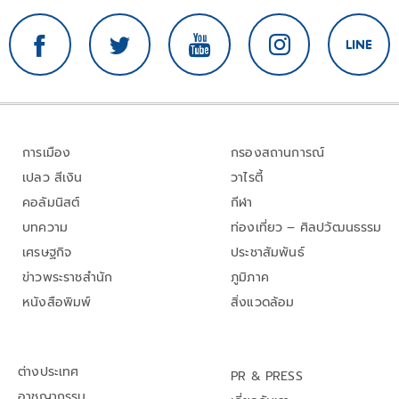
การเมือง
กรองสถานการณ์
เปลว สีเงิน
วาไรตี้
คอลัมนิสต์
กีฬา
บทความ
ท่องเที่ยว – ศิลปวัฒนธรรม
เศรษฐกิจ
ประชาสัมพันธ์
ข่าวพระราชสำนัก
ภูมิภาค
หนังสือพิมพ์
สิ่งแวดล้อม
ต่างประเทศ
PR & PRESS
อาชญากรรม