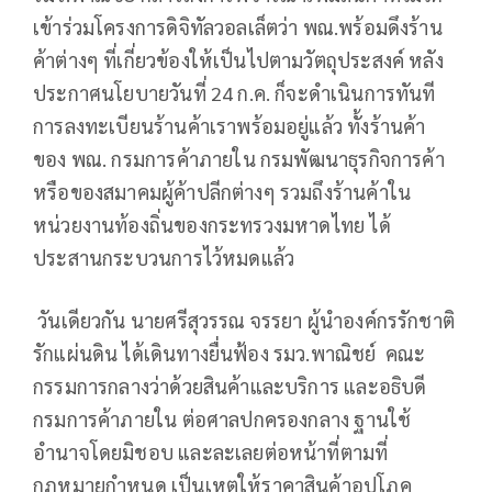
เข้าร่วมโครงการดิจิทัลวอลเล็ตว่า พณ.พร้อมดึงร้าน
ค้าต่างๆ ที่เกี่ยวข้องให้เป็นไปตามวัตถุประสงค์ หลัง
ประกาศนโยบายวันที่ 24 ก.ค. ก็จะดำเนินการทันที
การลงทะเบียนร้านค้าเราพร้อมอยู่แล้ว ทั้งร้านค้า
ของ พณ. กรมการค้าภายใน กรมพัฒนาธุรกิจการค้า
หรือของสมาคมผู้ค้าปลีกต่างๆ รวมถึงร้านค้าใน
หน่วยงานท้องถิ่นของกระทรวงมหาดไทย ได้
ประสานกระบวนการไว้หมดแล้ว
วันเดียวกัน นายศรีสุวรรณ จรรยา ผู้นำองค์กรรักชาติ
รักแผ่นดิน ได้เดินทางยื่นฟ้อง รมว.พาณิชย์ คณะ
กรรมการกลางว่าด้วยสินค้าและบริการ และอธิบดี
กรมการค้าภายใน ต่อศาลปกครองกลาง ฐานใช้
อำนาจโดยมิชอบ และละเลยต่อหน้าที่ตามที่
กฎหมายกำหนด เป็นเหตุให้ราคาสินค้าอุปโภค