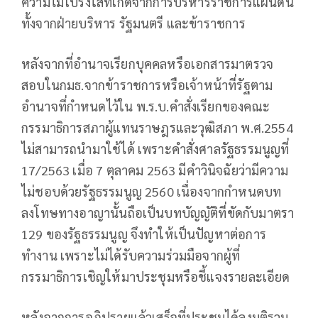
ความไม่โปร่งใสที่เกิดจากการบริหารราชการแผ่นดิน
ทั้งจากฝ่ายบริหาร รัฐมนตรี และข้าราชการ
หลังจากที่อำนาจเรียกบุคคลหรือเอกสารมาตรวจ
สอบในกมธ.จากข้าราชการหรือเจ้าหน้าที่รัฐตาม
อำนาจที่กำหนดไว้ใน พ.ร.บ.คำสั่งเรียกของคณะ
กรรมาธิการสภาผู้แทนราษฎรและวุฒิสภา พ.ศ.2554
ไม่สามารถนำมาใช้ได้ เพราะคำสั่งศาลรัฐธรรมนูญที่
17/2563 เมื่อ 7 ตุลาคม 2563 มีคำวินิจฉัยว่ามีความ
ไม่ชอบด้วยรัฐธรรมนูญ 2560 เนื่องจากกำหนดบท
ลงโทษทางอาญานั้นถือเป็นบทบัญญัติที่ขัดกับมาตรา
129 ของรัฐธรรมนูญ จึงทำให้เป็นปัญหาต่อการ
ทำงาน เพราะไม่ได้รับความร่วมมือจากผู้ที่
กรรมาธิการเชิญให้มาประชุมหรือชี้แจงรายละเอียด
หลังจากการอภิปรายแล้วเสร็จที่ประชุมได้ลงมติรวม