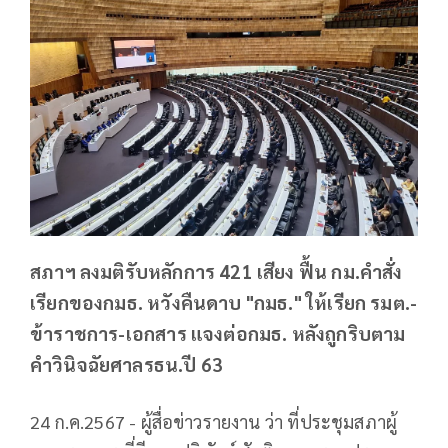
สภาฯ ลงมติรับหลักการ 421 เสียง ฟื้น กม.คำสั่ง
เรียกของกมธ. หวังคืนดาบ "กมธ." ให้เรียก รมต.-
ข้าราชการ-เอกสาร แจงต่อกมธ. หลังถูกริบตาม
คำวินิจฉัยศาลรธน.ปี 63
24 ก.ค.2567 - ผู้สื่อข่าวรายงาน ว่า ที่ประชุมสภาผู้