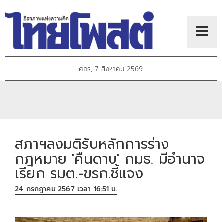
ศุกร์, 7 สิงหาคม 2569
สภาฯลงมติรับหลักการร่าง
กฎหมาย 'คืนดาบ' กมธ. มีอำนาจ
เรียก รมต.-ขรก.ชี้แจง
24 กรกฎาคม 2567 เวลา 16:51 น.