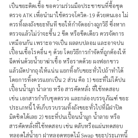
เป็นขยะติดเชื้อ ขอความร่วมมือประชาชนที่ซื้อชุด
ตรวจ ATK เพื่อนำมาใช้ตรวจโควิด-19 ด้วยตนเอง ไม่
ควรทิ้งลงถังขยะทันที ขอให้กำจัดอย่างถูกวิธี ซี่งหาก
ตรวจแล้วไม่ว่าจะขึ้น 2 ขีด หรือขีดเดียว ควรจัดการ
เหมือนกัน เพราะอาจเป็น ผลลบปลอม และอาจปน
เปื้อนเชื้อโรคอื่น ๆ ด้วย โดยวิธีการกำจัดที่ถูกต้องให้
ฉีดพ่นด้วยน้ำยาฆ่าเชื้อ หรือราดด้วย ผงฟอกขาว
แล้วมัดปากถุงให้แน่น แยกทิ้งกับขยะทั่วไปถ้าทำได้
โดยการทิ้งควรแยกเป็น 2 ส่วน คือ 1) ขยะที่ไม่ได้ปน
เปื้อนน้ำมูก น้ำลาย หรือ สารคัดหลั่ง ที่ใช้ทดสอบ
เช่น เอกสารกำกับชุดตรวจ และกล่องบรรจุภัณฑ์ ขยะ
ประเภทนี้ ให้เก็บรวบรวมทิ้งถังขยะทั่วไปที่มีฝาปิด
มิดชิดได้เลย 2) ขยะที่ปนเปื้อนน้ำมูก น้ำลาย หรือ
สารคัดหลั่งที่ใช้ทดสอบ เช่น ตลับหรือแผ่นทดสอบ
หลอดใส่น้ำยา ฝาหลอดหยดไม้ Swap ขยะประเภทนี้