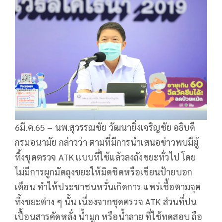
6มี.ค.65 – นพ.สุวรรณชัย วัฒนายิ่งเจริญชัย อธิบดี
กรมอนามัย กล่าวว่า ตามที่มีการนำเสนอข่าวพบมีผู้
ทิ้งชุดตรวจ ATK แบบที่ใช้แล้วลงถังขยะทั่วไป โดย
ไม่มีการผูกมัดถุงขยะให้มิดชิดหรือเขียนป้ายบอก
เตือน ทำให้ประชาชนหวั่นเกิดการ แพร่เชื้อตามจุด
ทิ้งขยะต่าง ๆ นั้น เนื่องจากชุดตรวจ ATK ส่วนที่ปน
เปื้อนสารคัดหลั่ง น้ำมูก หรือน้ำลาย ที่ใช้ทดสอบ ถือ