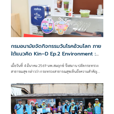
สุคนธ์ขจร
กรมอนามัยจัดกิจกรรมวันโรคอ้วนโลก ภาย
ใต้แนวคิด Kin–D Ep.2 Environment :
กินดี ลดอ้วน
เมื่อวันที่ 4 มีนาคม 2569 นพ.สมฤกษ์ จึงสมาน ปลัดกระทรวง
สาธารณสุข กล่าวว่า กระทรวงสาธารณสุขเห็นถึงความสำคัญ
ของการพัฒนาเกณฑ์โรงอาหารปลอดภัย