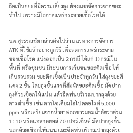
ถือเป็นขยะที่มีความเสี่ยงสูง ต้องแยกจัดการจากขยะ
ทั่วไป เพราะมีโอกาสแพร่กระจายเชื้อโรคได้
นพ.สุวรรณชัย กล่าวต่อไปว่า แนวทางการจัดการ
ATK ที่ใช้แล้วอย่างถูกวิธี เพื่อลดการแพร่กระจาย
ของเชื้อโรค แบ่งออกเป็น 2 กรณี ได้แก่ 1) กรณีใน
พื้นที่ หรือชุมชน มีระบบการเก็บขนขยะติดเชื้อ ให้
เก็บรวบรวม ขยะติดเชื้อเป็นประจำทุกวัน ใส่ถุงขยะสี
แดง 2 ชั้น โดยถุงชั้นแรกที่สัมผัสขยะติดเชื้อ มัดปาก
ถุงด้วยเชือกให้แน่น แล้วฉีดพ่นบริเวณปากถุงด้วย
สารฆ่าเชื้อ เช่น สารโซเดียมไฮโปคลอไรท์ 5,000
ppm หรือเตรียมจากน้ำยาฟอกขาวผสมน้ำอัตราส่วน
1 : 10 หรือแอลกอฮอล์ 70 เปอร์เซ็นต์ มัดปากถุงชั้น
นอกด้วยเชือกให้แน่น และฉีดพ่นบริเวณปากถุงด้วย