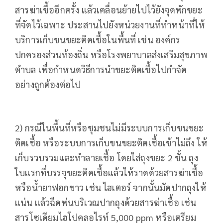
สารฆ่าเชื้ออีกครั้ง แล้วเคลื่อนย้ายไปไว้ยังจุดพักขยะ
ที่จัดไว้เฉพาะ ประสานไปยังหน่วยงานที่ทำหน้าที่ให้
บริการเก็บขนขยะติดเชื้อในพื้นที่ เช่น องค์กร
ปกครองส่วนท้องถิ่น หรือโรงพยาบาลส่งเสริมสุขภาพ
ตำบล เพื่อกำหนดวิธีการนำขยะติดเชื้อไปกำจัด
อย่างถูกต้องต่อไป
2) กรณีในพื้นที่หรือชุมชนไม่มีระบบการเก็บขนขยะ
ติดเชื้อ หรือระบบการเก็บขนขยะติดเชื้อเข้าไม่ถึง ให้
เก็บรวบรวมและทำลายเชื้อ โดยใส่ถุงขยะ 2 ชั้น ถุง
ใบแรกที่บรรจุขยะติดเชื้อแล้วให้ราดด้วยสารฆ่าเชื้อ
หรือน้ำยาฟอกขาว เช่น ไฮเตอร์ จากนั้นมัดปากถุงให้
แน่น แล้วฉีดพ่นบริเวณปากถุงด้วยสารฆ่าเชื้อ เช่น
สารโซเดียมไฮโปคลอไรท์ 5,000 ppm หรือเตรียม