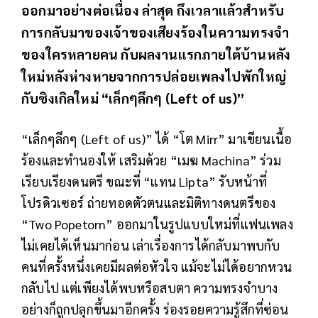
ออกมาอย่างต่อเนื่อง ล่าสุด ถึงเวลาแล้วสำหรับ
การกลับมาของเจ้าของเสียงร้องในความทรงจำ
ของใครหลายคน กับผลงานแรกภายใต้บ้านหลัง
ใหม่หลังห่างหายจากการปล่อยเพลงไปพักใหญ่
กับซิงเกิลใหม่ “เล็กๆลึกๆ (Left of us)”
“เล็กๆลึกๆ (Left of us)” ได้ “โต Mirr” มาเขียนเนื้อ
ร้องและทำนองให้ เสริมด้วย “เมฆ Machina” ร่วม
เรียบเรียงดนตรี ขณะที่ “แทน Lipta” รับหน้าที่
โปรดิวเซอร์ ถ่ายทอดตัวตนและมิติทางดนตรีของ
“Two Popetorn” ออกมาในรูปแบบใหม่ที่แฟนเพลง
ไม่เคยได้เห็นมาก่อน เล่าเรื่องการได้กลับมาพบกับ
คนที่ครั้งหนึ่งเคยมีผลต่อหัวใจ แม้จะไม่ได้อยากหวน
กลับไป แต่เพียงได้พบหรือสบตา ความทรงจำบาง
อย่างก็ถูกปลุกขึ้นมาอีกครั้ง ร่องรอยความรู้สึกที่ซ่อน