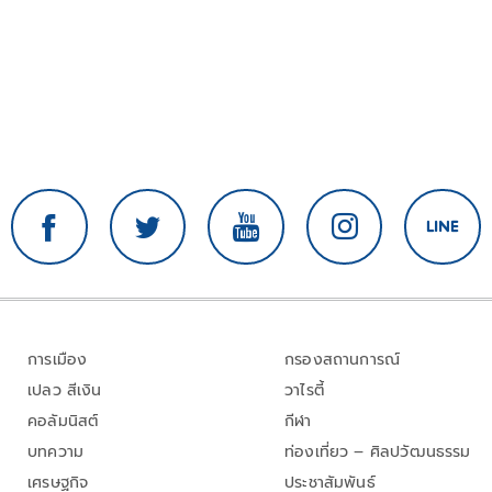
การเมือง
กรองสถานการณ์
เปลว สีเงิน
วาไรตี้
คอลัมนิสต์
กีฬา
บทความ
ท่องเที่ยว – ศิลปวัฒนธรรม
เศรษฐกิจ
ประชาสัมพันธ์