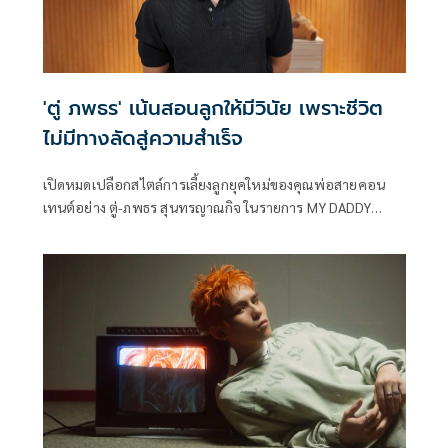
'ตู่ ภพธร' เน้นสอนลูกให้มีวินัย เพราะชีวิต
ไม่มีทางลัดสู่ความสำเร็จ
เปิดหมดเปลือกสไตล์การเลี้ยงลูกยุคใหม่ของคุณพ่อสายคอน
เทนต์อย่าง ตู่-ภพธร สุนทรญาณกิจ ในรายการ MY DADDY
James ตั้งแต่ไม่ตีลูก ไม่ใช้จอเป็นพี่เลี้ยง ไปจนถึงการปลูกฝัง
วินัยและความรับผิดชอบ