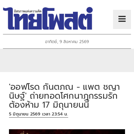
อาทิตย์, 9 สิงหาคม 2569
'ออฟโรด กันตภณ - แพต ชญา
นิษฐ์' ถ่ายทอดโศกนาฏกรรมรัก
ต้องห้าม 17 มิถุนายนนี้
5 มิถุนายน 2569 เวลา 23:54 น.