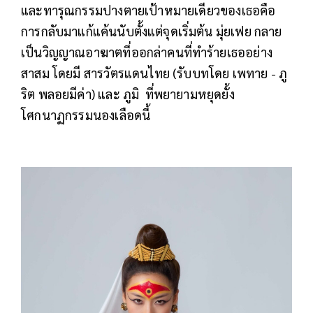
และทารุณกรรมปางตายเป้าหมายเดียวของเธอคือ
การกลับมาแก้แค้นนับตั้งแต่จุดเริ่มต้น มุ่ยเฟย กลาย
เป็นวิญญาณอาฆาตที่ออกล่าคนที่ทำร้ายเธออย่าง
สาสม โดยมี สารวัตรแดนไทย (รับบทโดย เพทาย - ภู
ริต พลอยมีค่า) และ ภูมิ ที่พยายามหยุดยั้ง
โศกนาฏกรรมนองเลือดนี้