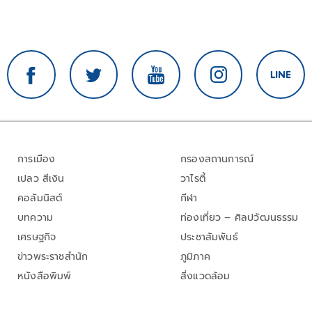
การเมือง
กรองสถานการณ์
เปลว สีเงิน
วาไรตี้
คอลัมนิสต์
กีฬา
บทความ
ท่องเที่ยว – ศิลปวัฒนธรรม
เศรษฐกิจ
ประชาสัมพันธ์
ข่าวพระราชสำนัก
ภูมิภาค
หนังสือพิมพ์
สิ่งแวดล้อม