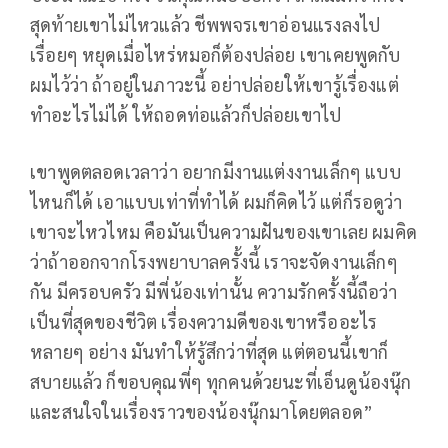
สุดท้ายเขาไม่ไหวแล้ว ชีพพจรเขาอ่อนแรงลงไป
เรื่อยๆ หยุดเมื่อไหร่หมอก็ต้องปล่อย เขาเคยพูดกับ
ผมไว้ว่า ถ้าอยู่ในภาวะนี้ อย่าปล่อยให้เขารู้เรื่องแต่
ทำอะไรไม่ได้ ให้ถอดท่อแล้วก็ปล่อยเขาไป
เขาพูดตลอดเวลาว่า อยากมีงานแต่งงานเล็กๆ แบบ
ไหนก็ได้ เอาแบบเท่าที่ทำได้ ผมก็คิดไว้ แต่ก็รอดูว่า
เขาจะไหวไหม คือมันเป็นความฝันของเขาเลย ผมคิด
ว่าถ้าออกจากโรงพยาบาลครั้งนี้ เราจะจัดงานเล็กๆ
กัน มีครอบครัว มีพี่น้องเท่านั้น ความรักครั้งนี้ถือว่า
เป็นที่สุดของชีวิต เรื่องความดีของเขาหรืออะไร
หลายๆ อย่าง มันทำให้รู้สึกว่าที่สุด แต่ตอนนี้เขาก็
สบายแล้ว ก็ขอบคุณพี่ๆ ทุกคนด้วยนะที่เอ็นดูน้องนุ๊ก
และสนใจในเรื่องราวของน้องนุ๊กมาโดยตลอด”