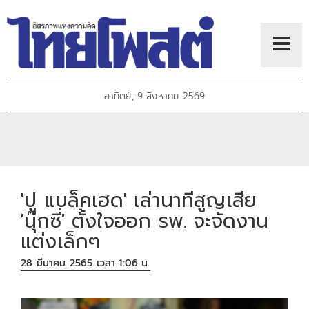
อาทิตย์, 9 สิงหาคม 2569
'ปู แบล็คเฮด' เล่านาทีสูญเสีย
'นุ๊กซี่' ตั้งใจออก รพ. จะจัดงาน
แต่งเล็กๆ
28 มีนาคม 2565 เวลา 1:06 น.