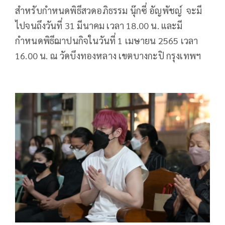
สำหรับกำหนดพิธีสวดอภิธรรม นุ๊กซี่ อัญพัชญ์ จะมี
ไปจนถึงวันที่ 31 มีนาคม เวลา 18.00 น. และมี
กำหนดพิธีฌาปนกิจในวันที่ 1 เมษายน 2565 เวลา
16.00 น. ณ วัดบึงทองหลาง เขตบางกะปิ กรุงเทพฯ