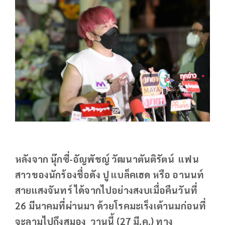
หลังจาก นุ๊กซี่-อัญพัชญ์ วัฒนาตันติรัตน์ แฟน
สาวของนักร้องชื่อดัง ปู แบล็คเฮด หรือ อานนท์
สายแสงจันทร์ ได้จากไปอย่างสงบเมื่อคืนวันที่
26 มีนาคมที่ผ่านมา ด้วยโรคมะเร็งเต้านมก่อนที่
จะลามไปถึงสมอง วานนี้ (27 มี.ค.) ทาง