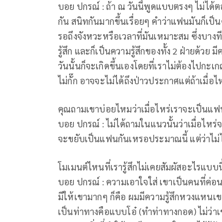
บอย ปกรณ์ : ถ้า ณ วันนี้พูดแบบตรงๆ ไม่ได
กัน สนิทกันมากขึ้นเรื่อยๆ คำว่าแฟนมันก็เป็น
รอถึงจังหวะหรือเวลาที่มันเหมาะสม ซึ่งบางทีเ
รู้สึก และก็เป็นความรู้สึกของทั้ง 2 ฝ่ายด้วย ม
วันนั้นก็จะเกิดขึ้นเองโดยที่เราไม่ต้องไปกะ
ไม่กั๊ก อาจจะไม่ได้ถึงป่าวประกาศแต่ถ้าเมื่
คุณถามเขาบ่อยไหมว่าเมื่อไหร่เราจะเป็นแฟ
บอย ปกรณ์ : ไม่ได้ถามในแนวนั้นว่าเมื่อไหร่
จะขยับเป็นแฟนกันเหรอประมาณนี้ แต่ว่าไม่ไ
โมเมนต์ไหนที่เรารู้สึกไม่เคยสัมผัสอะไรแบบน
บอย ปกรณ์ : ความเอาใจใส่ เขาเป็นคนที่ค่อนข
มีให้เขามากๆ ก็คือ ผมมีความรู้สึกหวงแห
เป็นท่าทางคือแบบโอ๋ (ทำท่าทางกอด) ไม่ว่าเ