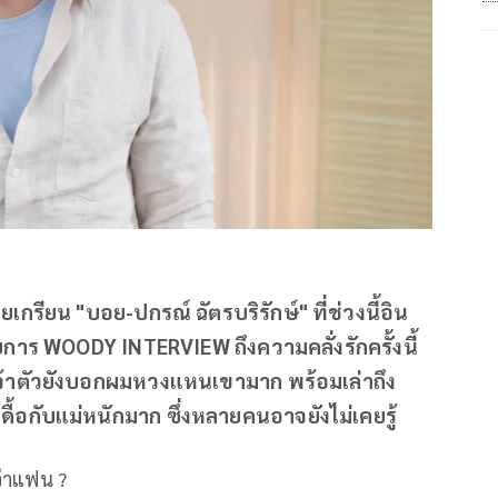
ียน "บอย-ปกรณ์ ฉัตรบริรักษ์" ที่ช่วงนี้อิน
การ WOODY INTERVIEW ถึงความคลั่งรักครั้งนี้
เจ้าตัวยังบอกผมหวงแหนเขามาก พร้อมเล่าถึง
ื้อกับแม่หนักมาก ซึ่งหลายคนอาจยังไม่เคยรู้
กว่าแฟน ?