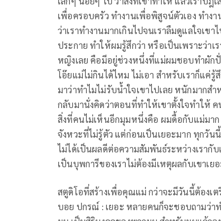
เล็กๆ น้อยๆ ไป ว่าสิ่งที่เขาทำให้ แล้วเราปฎ
เพื่อครอบครัว ทำงานเพื่อพิสูจน์ตัวเอง ทำงานเ
ว่าเราทำงานมากเกินไปจนเราลืมดูแลใจเขาไป ว่า
ประกาย ทำให้ผมรู้สึกว่า หรือเป็นเพราะว่าเรา
หญิงเลย คือมีอยู่ช่วงหนึ่งที่แม่ผมชอบทำผักป
โอ๊ยแม่ไม่กินได้ไหม ไม่เอา สำหรับเราก็แค่รู้ส
มาว่าทำไมไม่รับน้ำใจเขาไปเลย หนักมากสำห
กลับมานั่งคิดว่าตอนที่ทำให้เขาตั้งใจทำให้ ค
สิ่งที่คนไม่เห็นอีกมุมหนึ่งคือ ผมดื้อกับแม่
จังหวะที่ไม่รู้ตัว แต่ก่อนเป็นเยอะมาก ทุกวันน
ไม่ได้เป็นผลดีต่อความสัมพันธ์ระหว่างเรากับแม
เป็นบุพการีของเราไม่ต้องมีเหตุผลกับเขาเย
สตูดิโอที่สร้างเพื่อคุณแม่ กว่าจะมีวันนี้ต
บอย ปกรณ์ : เยอะ หลายคนก็จะชอบถามว่าทำไ