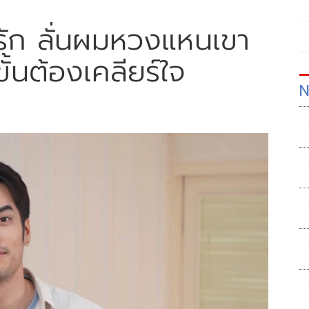
รัก ลั่นผมหวงแหนเขา
ขั้นต้องเคลียร์ใจ
N