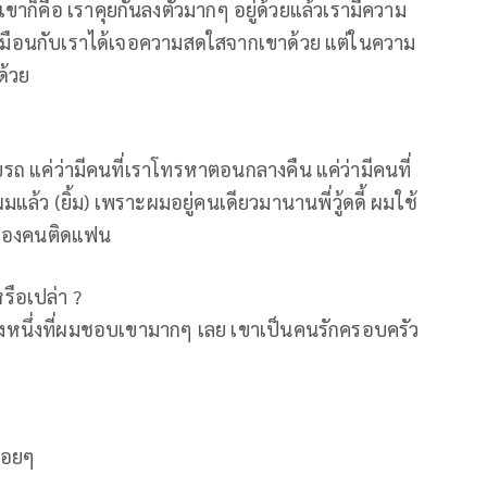
กเขาก็คือ เราคุยกันลงตัวมากๆ อยู่ด้วยแล้วเรามีความ
ี เหมือนกับเราได้เจอความสดใสจากเขาด้วย แต่ในความ
ด้วย
ขับรถ แค่ว่ามีคนที่เราโทรหาตอนกลางคืน แค่ว่ามีคนที่
้ผมแล้ว (ยิ้ม) เพราะผมอยู่คนเดียวมานานพี่วู้ดดี้ ผมใช้
ิกของคนติดแฟน
รือเปล่า ?
่างหนึ่งที่ผมชอบเขามากๆ เลย เขาเป็นคนรักครอบครัว
่อยๆ