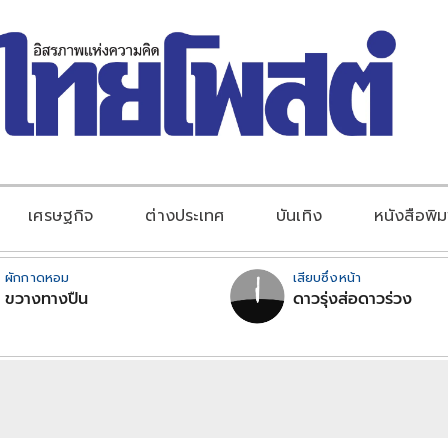
เศรษฐกิจ
ต่างประเทศ
บันเทิง
หนังสือพิม
ผักกาดหอม
เสียบซึ่งหน้า
ขวางทางปืน
ดาวรุ่งส่อดาวร่วง