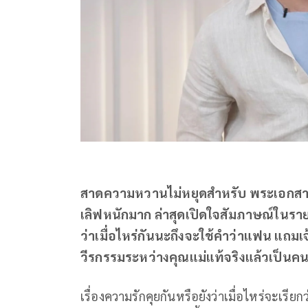
สาดความหวานไม่หยุดสำหรับ พระเอกสายเกร
เลิฟหนักมาก ล่าสุดเปิดใจสัมภาษณ์ในราย
ว่าเมื่อไหร่กันนะถึงจะใช้คำว่าแฟน แถม
วีรกรรมระหว่างคุณแม่แท้จริงแล้วเป็นคนด
เรื่องความรักคุยกันหรือยังว่าเมื่อไหร่จะเรีย