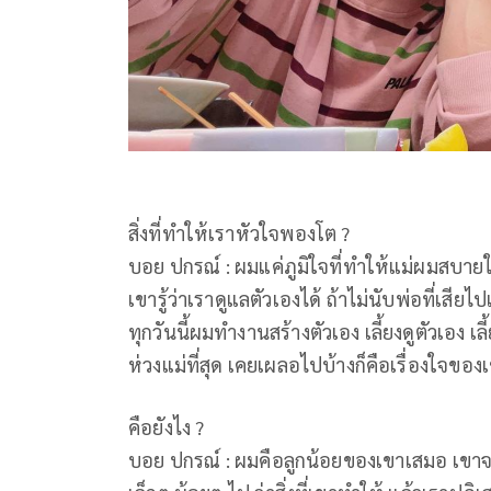
สิ่งที่ทำให้เราหัวใจพองโต ?
บอย ปกรณ์ : ผมแค่ภูมิใจที่ทำให้แม่ผมสบายใจ
เขารู้ว่าเราดูแลตัวเองได้ ถ้าไม่นับพ่อที่เสีย
ทุกวันนี้ผมทำงานสร้างตัวเอง เลี้ยงดูตัวเอง เ
ห่วงแม่ที่สุด เคยเผลอไปบ้างก็คือเรื่องใจของ
คือยังไง ?
บอย ปกรณ์ : ผมคือลูกน้อยของเขาเสมอ เขาจ