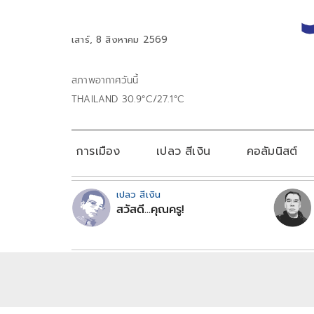
เสาร์, 8 สิงหาคม 2569
สภาพอากาศวันนี้
THAILAND 30.9°C/27.1°C
การเมือง
เปลว สีเงิน
คอลัมนิสต์
เปลว สีเงิน
สวัสดี...คุณครู!