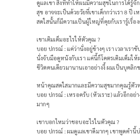
ดูแลเขา สิ่งที่ทำให้ผมมีความสุขในการได้รู้จั
สุข อาจจะเป็นด้วยวัยที่เขาเด็กกว่าเรา 8 ป
สดใสนั้นก็มีความเป็นผู้ใหญ่ที่คุยกับเรารู้เรื่อง
เขาเติมเต็มอะไรให้ตัวคุณ ?
บอย ปกรณ์ : แค่ว่านั่งอยู่ข้างๆ เรา เวลาเรา
นั่งจับมือดูหนังกับเรา แค่นี้ก็โคตรเติมเต็มให
ชีวิตคนเดียวมานานเอาอย่างงี้ ผมเป็นบุคล
หน้าคุณสดใสมากและมีความสุขมากคุณรู้ตัวห
บอย ปกรณ์ : เหรอครับ (หัวเราะ) แล้วอีกอย
มากๆ
เขาบอกไหมว่าชอบอะไรในตัวคุณ ?
บอย ปกรณ์ : ผมดูแลเขาดีมากๆ เขาพูดคำนี้บ