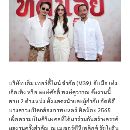
บริษัท เอ็ม เทอร์ตี้ไนน์ จำกัด (M39) จับมือ เท่ง
เถิดเทิง หรือ พงษ์ศักดิ์ พงษ์สุวรรณ ซึ่งงานนี้
ควบ 2 ตำแหน่ง ทั้งแสดงนำและผู้กำกับ จัดพิธี
บวงสรวงเปิดกล้องภาพยนตร์ ทิดน้อย 2565
เพื่อความเป็นศิริมงคลที่ได้มาร่วมกันสร้างสรรค์
ผลงานครั้งสำคัญ ณ เมเจอร์ซีนีเพล็กซ์ รัชโยธิน