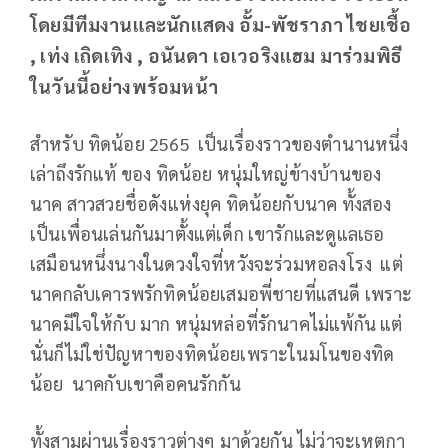
โดยมีทีมงานและนักแสดง อั้ม-พัชราภา ไชยเชื้อ
, เท่ง เถิดเทิง , อนันดา เอเวอริงแฮม มาร่วมพิธี
ในวันนี้อย่างพร้อมหน้า
สำหรับ ทิดน้อย 2565 เป็นเรื่องราวของตำนานหนึ่ง
เล่าถึงรักแท้ ของ ทิดน้อย หนุ่มใหญ่ข้างบ้านของ
นาค สาวสวยชื่อดังแห่งยุค ทิดน้อยกับนาค ทั้งสอง
เป็นเพื่อนเล่นกันมาตั้งแต่เด็ก เขารักและดูแลเธอ
เสมือนหนึ่งนางในดวงใจที่หวังจะร่วมหอลงโรง แต่
นาคกลับเคารพรักทิดน้อยเสมอพี่ชายที่แสนดี เพราะ
นาคมีใจให้กับ มาก หนุ่มหล่อที่รักนาคไม่แพ้กัน แต่
นั่นก็ไม่ใช่ปัญหาของทิดน้อยเพราะในมโนของทิด
น้อย นาคกับเขาคือคนรักกัน
ทั้งสามผ่านเรื่องราวต่างๆ มาด้วยกัน ไม่ว่าจะเหตุกา