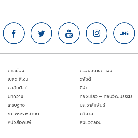
การเมือง
กรองสถานการณ์
เปลว สีเงิน
วาไรตี้
คอลัมนิสต์
กีฬา
บทความ
ท่องเที่ยว – ศิลปวัฒนธรรม
เศรษฐกิจ
ประชาสัมพันธ์
ข่าวพระราชสำนัก
ภูมิภาค
หนังสือพิมพ์
สิ่งแวดล้อม