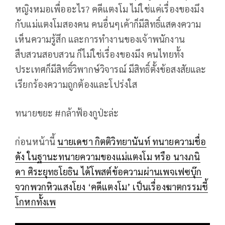
หญิงหมอเพื่ออะไร? คดีแตงโม ไม่ใช่แค่เรื่องของมึง
กับแม่แตงโมสองคน คนอื่นๆเค้าก็มีสิทธิ์แสดงความ
เห็นความรู้สึก และการทำงานของเจ้าพนักงาน
สืบสวนสอบสวน ก็ไม่ใช่เรื่องของมึง คนไทยทั้ง
ประเทศก็มีสิทธิ์วิพากษ์วิจารณ์ มีสิทธิ์ตั้งข้อสงสัยและ
เรียกร้องความถูกต้องและโปร่งใส
ทนายขยะ #กล้าฟ้องกูป่ะล่ะ
ก่อนหน้านี้
นายเดชา กิตติวิทยานันท์ ทนายความชื่อ
ดัง ในฐานะทนายความของแม่แตงโม หรือ นางภนิ
ดา ศิระยุทธโยธิน ได้โพสต์ข้อความผ่านเพจเฟซบุ๊ก
จวกพวกหิวแสงโยง ‘คดีแตงโม’ เป็นเรื่องฆาตกรรมชี้
โกหกทั้งเพ