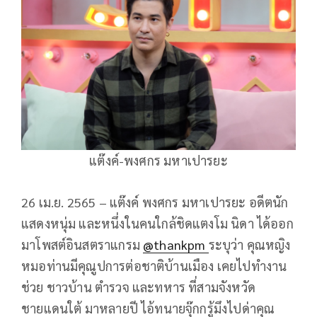
แต๊งค์-พงศกร มหาเปารยะ
26 เม.ย. 2565 – แต๊งค์ พงศกร มหาเปารยะ อดีตนัก
แสดงหนุ่ม และหนึ่งในคนใกล้ชิดแตงโม นิดา ได้ออก
มาโพสต์อินสตราแกรม
@thankpm
ระบุว่า คุณหญิง
หมอท่านมีคุณูปการต่อชาติบ้านเมือง เคยไปทำงาน
ช่วย ชาวบ้าน ตำรวจ และทหาร ที่สามจังหวัด
ชายแดนใต้ มาหลายปี ไอ้ทนายจุ๊กกรู้มึงไปด่าคุณ