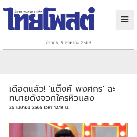
อาทิตย์, 9 สิงหาคม 2569
เดือดแล้ว! 'แต๊งค์ พงศกร' ฉะ
ทนายดังจวกใครหิวแสง
26 เมษายน 2565 เวลา 12:19 น.