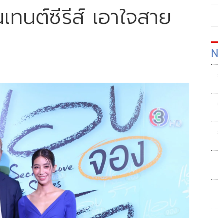
อนเทนต์ซีรีส์ เอาใจสาย
N