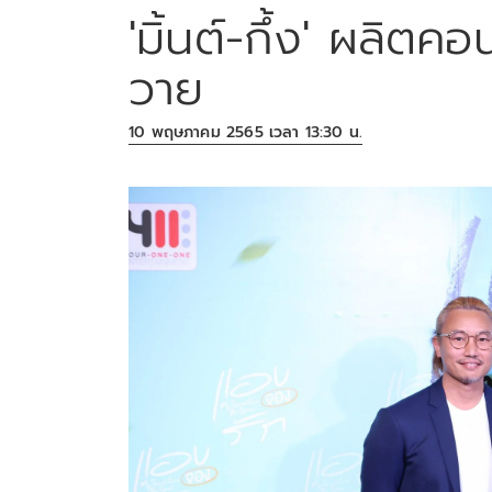
'มิ้นต์-กึ้ง' ผลิตค
วาย
10 พฤษภาคม 2565 เวลา 13:30 น.