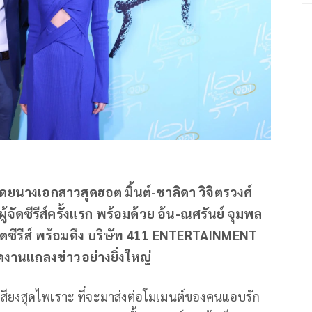
นางเอกสาวสุดฮอต มิ้นต์-ชาลิดา วิจิตรวงศ์
ัดซีรีส์ครั้งแรก พร้อมด้วย อ้น-ณศรันย์ จุมพล
ลิตซีรีส์ พร้อมดึง บริษัท 411 ENTERTAINMENT
ปิดงานแถลงข่าวอย่างยิ่งใหญ่
ยเสียงสุดไพเราะ ที่จะมาส่งต่อโมเมนต์ของคนแอบรัก