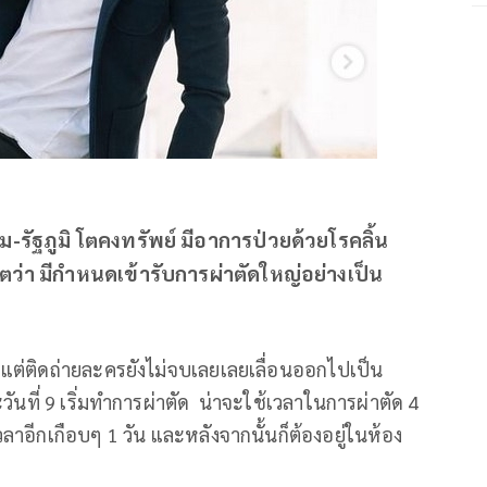
ม-รัฐภูมิ โตคงทรัพย์ มีอาการป่วยด้วยโรคลิ้น
เดตว่า มีกำหนดเข้ารับการผ่าตัดใหญ่อย่างเป็น
ต่ติดถ่ายละครยังไม่จบเลยเลยเลื่อนออกไปเป็น
วันที่ 9 เริ่มทำการผ่าตัด น่าจะใช้เวลาในการผ่าตัด 4
ลาอีกเกือบๆ 1 วัน และหลังจากนั้นก็ต้องอยู่ในห้อง