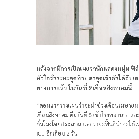
หลังจากมีการเปิดเผยว่านักแสดงหนุ่ม ฟิล์
หัวใจรั่วระยะสุดท้าย ล่าสุดเจ้าตัวได้อัป
ทางการแล้ว ในวันที่ 9 เดือนสิงหาคมนี้
“ตอนแรกวางแผนว่าจะผ่าช่วงเดือนเมษายน แ
เดือนสิงหาคม คือวันที่ 8 เข้าโรงพยาบาล และ
ชั่วโมงโดยประมาณ แต่กว่าจะฟื้นก็น่าจะใช้เว
ICU อีกเกือบ 2 วัน