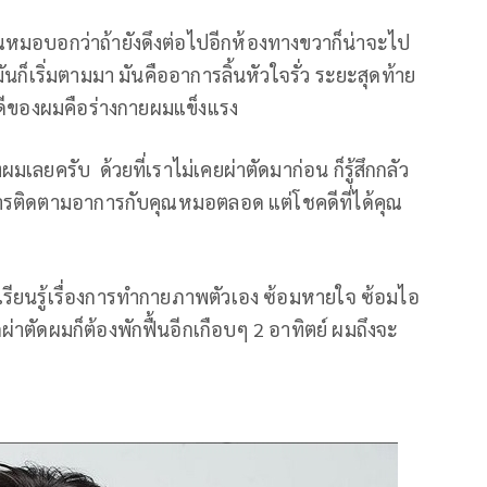
ณหมอบอกว่าถ้ายังดึงต่อไปอีกห้องทางขวาก็น่าจะไป
ันก็เริ่มตามมา มันคืออาการลิ้นหัวใจรั่ว ระยะสุดท้าย
คดีของผมคือร่างกายผมแข็งแรง
งผมเลยครับ ด้วยที่เราไม่เคยผ่าตัดมาก่อน ก็รู้สึกกลัว
มีการติดตามอาการกับคุณหมอตลอด แต่โชคดีที่ได้คุณ
ไปเรียนรู้เรื่องการทำกายภาพตัวเอง ซ้อมหายใจ ซ้อมไอ
าตัดผมก็ต้องพักฟื้นอีกเกือบๆ 2 อาทิตย์ ผมถึงจะ