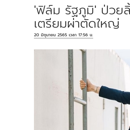
'ฟิล์ม รัฐภูมิ' ป่วยล
เตรียมผ่าตัดใหญ่
20 มิถุนายน 2565 เวลา 17:56 น.