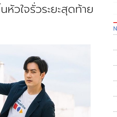
ิ้นหัวใจรั่วระยะสุดท้าย
N