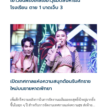
เยาวชนฝรั่งเศสใช้อาวุธมีดสังหารใน
โรงเรียน ตาย 1 บาดเจ็บ 3
เปิดเทศกาลแห่งความสนุกต้อนรับศักราช
ใหม่บนชายหาดพัทยา
เพิ่มดีกรีความอลังการในการจัดงานเฉลิมฉลองสุดยิ่งใหญ่มากยิ่ง
ขึ้นในทุก ๆ ปี สำหรับการจัดงานเทศกาลแห่งความสุข ส่งท้ายปี