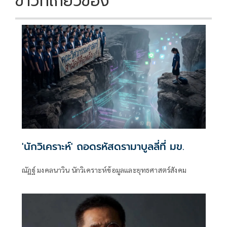
ข่าวที่เกี่ยวข้อง
'นักวิเคราะห์' ถอดรหัสดรามาบูลลี่ที่ มข.
ณัฏฐ์ มงคลนาวิน นักวิเคราะห์ข้อมูลและยุทธศาสตร์สังคม