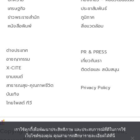
เศรษฐกิจ
ประชาสัมพันธ์
ข่าวพระราชสำนัก
ภูมิภาค
หนังสือพิมพ์
สิ่งแวดล้อม
ต่างประเทศ
PR & PRESS
อาชญากรรม
เกี่ยวกับเรา
X-CITE
ติดต่อและ สนับสนุน
ยานยนต์
สาธารณสุข-คุณภาพชีวิต
Privacy Policy
บันเทิง
ไทยโพสต์ ทีวี
เราใช้คุกกี้เพื่อพัฒนาประสิทธิภาพ และประสบการณ์ที่ดีในการใช้
Copyright© thaipost.net, All rights reserved.,
เว็บไซต์ของคุณ คุณสามารถศึกษารายละเอียดได้ที่นี่