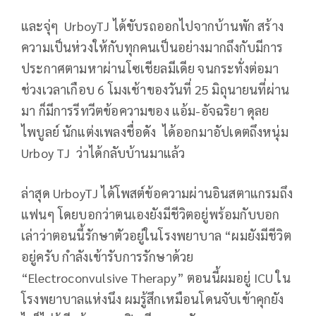
และจุ่ๆ UrboyTJ ได้ขับรถออกไปจากบ้านพัก สร้าง
ความเป็นห่วงให้กับทุกคนเป็นอย่างมากถึงกับมีการ
ประกาศตามหาผ่านโซเชียลมีเดีย จนกระทั่งต่อมา
ช่วงเวลาเกือบ 6 โมงเช้าของวันที่ 25 มิถุนายนที่ผ่าน
มา ก็มีการรีทวีตข้อความของ แอ้ม-อัจฉริยา ดุลย
ไพบูลย์ นักแต่งเพลงชื่อดัง ได้ออกมาอัปเดตถึงหนุ่ม
Urboy TJ ว่าได้กลับบ้านมาแล้ว
ล่าสุด UrboyTJ ได้โพสต์ข้อความผ่านอินสตาแกรมถึง
แฟนๆ โดยบอกว่าตนเองยังมีชีวิตอยู่พร้อมกับบอก
เล่าว่าตอนนี้รักษาตัวอยู่ในโรงพยาบาล “ผมยังมีชีวิต
อยู่ครับ กำลังเข้ารับการรักษาด้วย
“Electroconvulsive Therapy” ตอนนี้ผมอยู่ ICU ใน
โรงพยาบาลแห่งนึง ผมรู้สึกเหมือนโดนจับเข้าคุกยัง