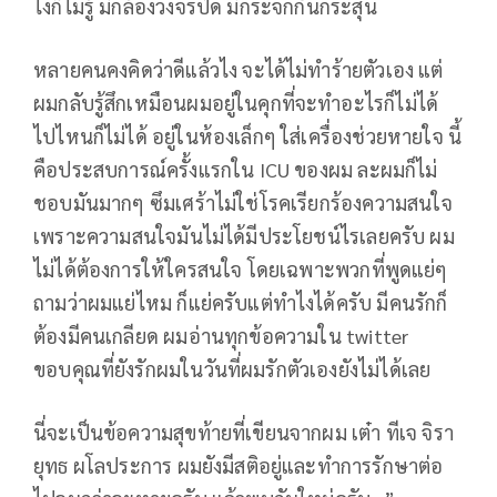
ไงก็ไม่รู้ มีกล้องวงจรปิด มีกระจกกันกระสุน
หลายคนคงคิดว่าดีแล้วไง จะได้ไม่ทำร้ายตัวเอง แต่
ผมกลับรู้สึกเหมือนผมอยู่ในคุกที่จะทำอะไรก็ไม่ได้
ไปไหนก็ไม่ได้ อยู่ในห้องเล็กๆ ใส่เครื่องช่วยหายใจ นี้
คือประสบการณ์ครั้งแรกใน ICU ของผม ละผมก็ไม่
ชอบมันมากๆ ซึมเศร้าไม่ใช่โรคเรียกร้องความสนใจ
เพราะความสนใจมันไม่ได้มีประโยชน์ไรเลยครับ ผม
ไม่ได้ต้องการให้ใครสนใจ โดยเฉพาะพวกที่พูดแย่ๆ
ถามว่าผมแย่ไหม ก็แย่ครับแต่ทำไงได้ครับ มีคนรักก็
ต้องมีคนเกลียด ผมอ่านทุกข้อความใน twitter
ขอบคุณที่ยังรักผมในวันที่ผมรักตัวเองยังไม่ได้เลย
นี่จะเป็นข้อความสุขท้ายที่เขียนจากผม เต๋า ทีเจ จิรา
ยุทธ ผโลประการ ผมยังมีสติอยู่และทำการรักษาต่อ