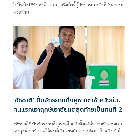
ไม่มีพลิก! “ชัชชาติ” นอนมารั้งเก้าอี้ผู้ว่าฯ กทม.สมัยที่ 2 คะแนน
ทะลุล้าน
‘ชัชชาติ’ ปั่นจักรยานถึงคูหาแต่เช้าหวังเป็น
คนแรกเอาฤกษ์เอาชัยแต่สุดท้ายเป็นคนที่ 2
“ชัชชาติ” ปั่นจักรยานถึงคูหาเลือกตั้งตั้งแต่เช้า ขอเป็นคนแรก
เอาฤกษ์เอาชัย แต่ได้คนที่ 2 เผยหลับยาวหลังหาเสียง 24 ชั่วโมง
มั่นใจผลงานมากกว่าครั้งก่อน ชวนคนกรุงเทพฯ ออกมาใช้สิทธิ์