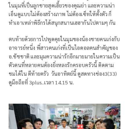
ในมุมที่เป็นลูกชายสุดเฮี้ยวของคุณย่า และความน่า
เอ็นดูแบบไม่ต้องสร้างภาพ ไม่ต้องเซ็ทให้ตั้งตัว ก็
ทำเอาเหล่าพิธีกรได้สนุกสนานเฮฮากันไปตามๆ กัน
ตบท้ายด้วยการไปพูดคุยในมุมของน้องชายคนเก่งกับ
อาจารย์หนึ่ง พี่สาวคนเก่งที่เป็นไอดอลคนสำคัญของ
อ.ชัชชาติ และมุมความน่ารักอีกมายมายในความเป็น
ตัวตนที่หลายคนต้องยิ่งหลงรักครอบครัวนี้ ติดตาม
ชมได้ใน ตีท้ายครัว วันอาทิตย์นี้ ดูสดทางช่อง3(33)
ดูมือถือที่ 3plus..เวลา 14.15 น.