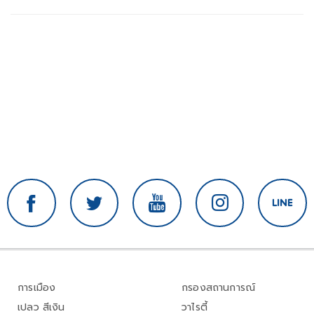
การเมือง
กรองสถานการณ์
เปลว สีเงิน
วาไรตี้