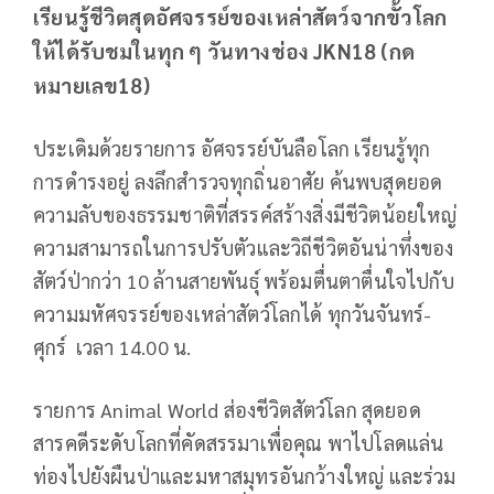
เรียนรู้ชีวิตสุดอัศจรรย์ของเหล่าสัตว์จากขั้วโลก
ให้ได้รับชมในทุก ๆ วันทางช่อง JKN18 (กด
หมายเลข18)
ประเดิมด้วยรายการ อัศจรรย์บันลือโลก เรียนรู้ทุก
การดำรงอยู่ ลงลึกสำรวจทุกถิ่นอาศัย ค้นพบสุดยอด
ความลับของธรรมชาติที่สรรค์สร้างสิ่งมีชีวิตน้อยใหญ่
ความสามารถในการปรับตัวและวิถีชีวิตอันน่าทึ่งของ
สัตว์ป่ากว่า 10 ล้านสายพันธุ์ พร้อมตื่นตาตื่นใจไปกับ
ความมหัศจรรย์ของเหล่าสัตว์โลกได้ ทุกวันจันทร์-
ศุกร์ เวลา 14.00 น.
รายการ Animal World ส่องชีวิตสัตว์โลก สุดยอด
สารคดีระดับโลกที่คัดสรรมาเพื่อคุณ พาไปโลดแล่น
ท่องไปยังผืนป่าและมหาสมุทรอันกว้างใหญ่ และร่วม