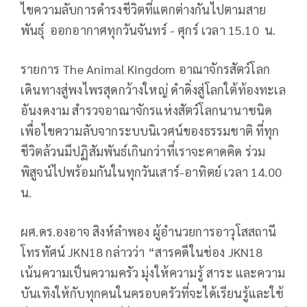
ไขความลับการดำรงชีวิตที่แตกต่างกันไปตามสาย
พันธุ์ ออกอากาศทุกวันจันทร์ - ศุกร์ เวลา 15.10 น.
รายการ The Animal Kingdom อาณาจักรสัตว์โลก
เดินทางสู่พงไพรสุดกว้างใหญ่ ดำดิ่งสู่โลกใต้ท้องทะเล
อันงดงาม สำรวจอาณาจักรแห่งสัตว์โลกนานาชนิด
เพื่อไขความลับจากระบบนิเวศน์ของธรรมชาติ ที่ทุก
ชีวิตล้วนมีปฏิสัมพันธ์เกินกว่าที่เราจะคาดคิด ร่วม
พิสูจน์ไปพร้อมกันในทุกวันเสาร์-อาทิตย์ เวลา 14.00
น.
ผศ.ดร.องอาจ สิงห์ลำพอง ผู้อำนวยการอาวุโสสถานี
โทรทัศน์ JKN18 กล่าวว่า “สารคดีในช่อง JKN18
เน้นความเป็นความครัว มุ่งให้ความรู้ สาระ และความ
บันเทิงให้กับทุกคนในครอบครัวที่จะได้เรียนรู้และใช้