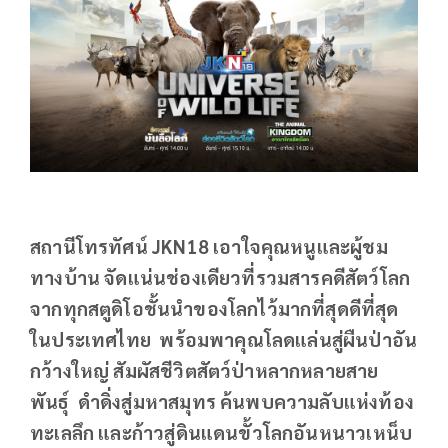
สถานีโทรทัศน์ JKN18 เอาใจคุณหนูและผู้ชม
ทางบ้าน จัดแน่นช่องเดียวที่รวมสารคดีสัตว์โลก
จากทุกสตูดิโอชั้นนำของโลกไว้มากที่สุดดีที่สุด
ในประเทศไทย พร้อมพาคุณโลดแล่นสู่ผืนป่าอัน
กว้างใหญ่ สัมผัสชีวิตสัตว์ป่าหลากหลายสาย
พันธุ์ ดำดิ่งสู่มหาสมุทร ค้นพบความลับแห่งท้อง
ทะเลลึก และก้าวสู่ดินแดนขั้วโลกอันหนาวเหน็บ