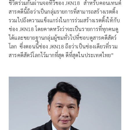
ชีวิตร่วมกันผ่านจอทีวีของ JKN18 สำหรับคอนเทนต์
สารคดีนี้ถือว่าเป็นกลุ่มรายการที่สามารถสร้างเรตติ้ง
รวมไปถึงความแข็งแกร่งในการร่วมสร้างเรตติ้งให้กับ
ช่อง JKN18 โดยคาดหวังว่าจะเป็นรายการที่ทุกคนดู
ได้และขยายฐานกลุ่มผู้ชมทั่วไปที่ชอบดูสารคดีสัตว์
โลก ซึ่งตอนนี้ช่อง JKN18 ถือว่าเป็นช่องเดียวที่รวม
สารคดีสัตว์โลกไว้มากที่สุด ดีที่สุดในประเทศไทย”