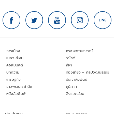
การเมือง
กรองสถานการณ์
เปลว สีเงิน
วาไรตี้
คอลัมนิสต์
กีฬา
บทความ
ท่องเที่ยว – ศิลปวัฒนธรรม
เศรษฐกิจ
ประชาสัมพันธ์
ข่าวพระราชสำนัก
ภูมิภาค
หนังสือพิมพ์
สิ่งแวดล้อม
ต่างประเทศ