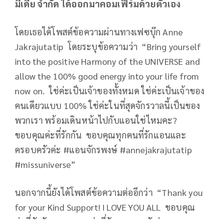
มีเดีย จำกัด ได้ออกมาคอมเฟิร์มด้วยตัวเอง
โดยเธอได้โพสต์ข้อความผ่านทางเฟซบุ๊ก Anne
Jakrajutatip โดยระบุข้อความว่า “Bring yourself
into the positive Harmony of the UNIVERSE and
allow the 100% good energy into your life from
now on. ใช่ค่ะเป็นเจ้าของทั้งหมด ใช่ค่ะเป็นเจ้าของ
คนเดียวแบบ 100% ใช่ค่ะในที่สุดจักรวาลนี้เป็นของ
พวกเรา พร้อมเดินหน้าไปกับแอนใช่ไหมคะ?
ขอบคุณค่ะที่รักกัน ขอบคุณทุกคนที่รักแอนและ
ครอบครัวค่ะ #แอนจักรพงษ์ #annejakrajutatip
#missuniverse”
นอกจากนี้ยังได้โพสต์ข้อความต่ออีกว่า “Thank you
for your Kind Support! I LOVE YOU ALL ขอบคุณ