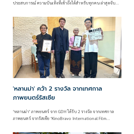
ประสบการณ์ ความบันเทิงที่เข้าถึงได้สำหรับทุกคน ล่าสุดจับมือ
GDH
'หลานม่า' คว้า 2 รางวัล จากเทศกาล
ภาพยนตร์รัสเซีย
‘หลานม่า’ ภาพยนตร์ จาก GDH ได้รับ 2 รางวัล จากเทศกาล
ภาพยนตร์ จากรัสเซีย ‘KinoBravo International Film
Festival 2024’ ได้แก่ นักแสดงหญิงยอดเยี่ยม (Best Actress)
ยายแต๋ว-อุษา เสมคำ นักแสดงนำผู้รับบท อาม่าเหม้งจู รางวัล