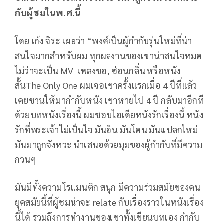
กับผู้ชมในพ.ศ.นี้
โดย เก้ง จิระ เผยว่า “พงศ์เป็นผู้กำกับรุ่นใหม่ที่น่า
สนใจมากสำหรับผม ทุกผลงานของเขาน่าสนใจหมด
ไม่ว่าจะเป็น MV เพลงขอ, ซ่อนกลิ่น หรือหนัง
สั้นThe Only One ผมเจอเขาครั้งแรกเมื่อ 4 ปีที่แล้ว
เคยชวนให้มากำกับหนัง เขาหายไป 4 ปี กลับมาอีกที
ด้วยบทหนังเรื่องนี้ ผมชอบไอเดียหนังรักเรื่องนี้ หนัง
รักที่พระเจ้าไม่เป็นใจ มันอิน มันโดน มันแปลกใหม่
มันมาถูกจังหวะ นำเสนอด้วยมุมของผู้กำกับที่มีความ
กวนๆ
มันมีทั้งความโรแมนติก สนุก มีความร่วมสมัยของคน
ยุคสมัยนี้ที่ผู้ชมน่าจะ relate กับเรื่องราวในหนังเรื่อง
นี้ได้ รวมถึงการทำงานของเขาทั้งเขียนบทเอง กำกับ