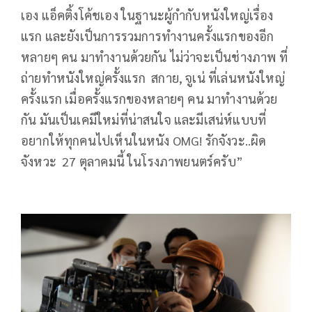
เอง แอ็คติ้งโค้ชเอง ในฐานะผู้กำกับหนังใหญ่เรื่อง
แรก และยังเป็นการรวมการทำงานครั้งแรกของอีก
หลายๆ คน มาทำงานด้วยกัน ไม่ว่าจะเป็นช่างภาพ ที่
ถ่ายทำหนังใหญ่ครั้งแรก สกาย, จูเน่ ที่เล่นหนังใหญ่
ครั้งแรก เมื่อครั้งแรกของหลายๆ คน มาทำงานด้วย
กัน มันเป็นเคมีใหม่ที่น่าสนใจ และมีเสน่ห์แบบที่
อยากให้ทุกคนไปเห็นในหนัง OMG! รักจังวะ..ผิด
จังหวะ 27 ตุลาคมนี้ ในโรงภาพยนตร์ครับ”