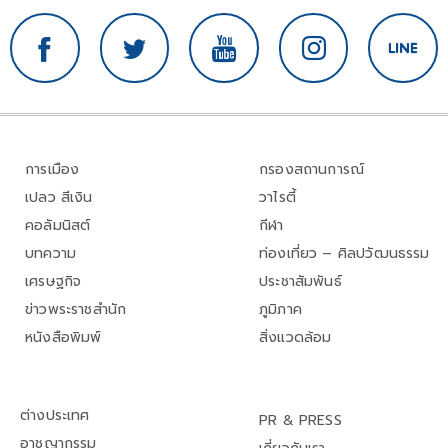
การเมือง
กรองสถานการณ์
เปลว สีเงิน
วาไรตี้
คอลัมนิสต์
กีฬา
บทความ
ท่องเที่ยว – ศิลปวัฒนธรรม
เศรษฐกิจ
ประชาสัมพันธ์
ข่าวพระราชสำนัก
ภูมิภาค
หนังสือพิมพ์
สิ่งแวดล้อม
ต่างประเทศ
PR & PRESS
อาชญากรรม