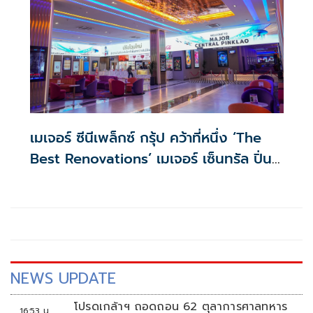
เมเจอร์ ซีนีเพล็กซ์ กรุ้ป คว้าที่หนึ่ง ‘The
Best Renovations’ เมเจอร์ เซ็นทรัล ปิ่น
เกล้า ในงาน CinemaCon 2026
สหรัฐอเมริกา
NEWS UPDATE
โปรดเกล้าฯ ถอดถอน 62 ตุลาการศาลทหาร
16:53 น.