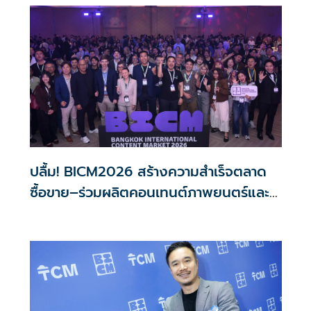
ปลื้ม! BICM2026 สร้างความสำเร็จตลาด
ซื้อขาย–ร่วมผลิตคอนเทนต์ภาพยนตร์และซี
รีส์ระดับนานาชาติ เกิดการเจรจาธุรกิจกว่า
1,200 คู่ มูลค่ากว่า 2,200 ล้านบาท