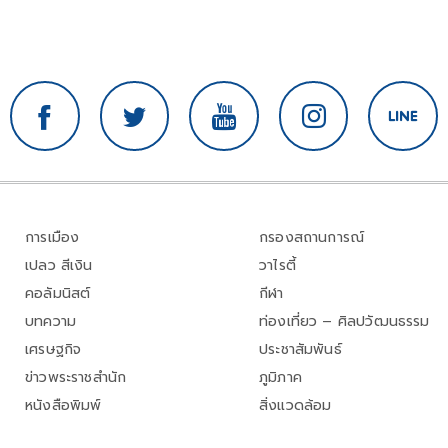
การเมือง
กรองสถานการณ์
เปลว สีเงิน
วาไรตี้
คอลัมนิสต์
กีฬา
บทความ
ท่องเที่ยว – ศิลปวัฒนธรรม
เศรษฐกิจ
ประชาสัมพันธ์
ข่าวพระราชสำนัก
ภูมิภาค
หนังสือพิมพ์
สิ่งแวดล้อม