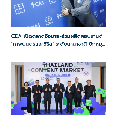
CEA เปิดตลาดซื้อขาย-ร่วมผลิตคอนเทนต์
‘ภาพยนตร์และซีรีส์’ ระดับนานาชาติ ปักหมุด
ไทยสู่ ‘Content Hub of Asia’