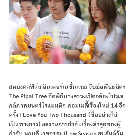
สหมงคลฟิล์ม อินเตอร์เนชั่นแนล จับมือพันธมิตร
The Pipal Tree จัดพิธีบวงสรวงเปิดกล้องโปรเจ
กต์ภาพยนตร์โรแมนติก-คอมเมดี้เรื่องใหม่ 14 อีก
ครั้ง I Love You Two Thousand (ชื่ออย่างไม่
เป็นทางการ) ผลงานการกำกับเรื่องล่าสุดของผู้
กำกับ นฤบดี เวชกรรม (Low Season สุขสันต์วัน