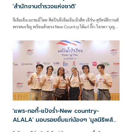
'สำนักงานตำรวจแห่งชาติ'
จีเอ็มเอ็ม แกรมมี่ โดย ศิลปินจีเอ็มเอ็ม มิวสิค เอิร์น-สุรัตน์ติกานต์
พรรคเจริญ พร้อมด้วยวง New Country ได้แก่ กิ๊ก-ไอรดา บุญมี,
ติณติณ-จรัสวี เทียมรัตน์ และ กีต้าร์ ณัฐเอก ทอนสูงเนิน ร่วมงาน
“แจ้งความ (รัก) พิทักษ์ความปลอดภัย” เปิดตัวแอปพลิเคชัน
Police Care ช่วยดูแลความปลอดภัยของประชาชน โดย
สำนักงานตำรวจแห่งชาติ ณ ลาน Beacon ศูนย์การค้าเซ็นทรัล
เวิลด์
'แพร-กอกี้-แป้งร่ำ-New country-
ALALA' มอบรอยยิ้มแก่น้องๆ 'มูลนิธิพลัง
น้ำใจไทย'