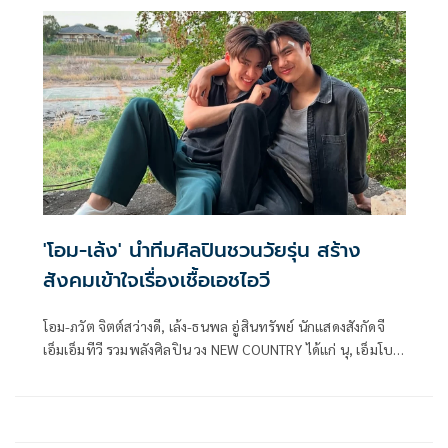
1,000,000 รอยยิ้มไทยไปบนเวทีโลกที่งาน EXPO 2025
OSAKA, KANSAI, JAPAN
'โอม-เล้ง' นำทีมศิลปินชวนวัยรุ่น สร้าง
สังคมเข้าใจเรื่องเชื้อเอชไอวี
โอม-ภวัต จิตต์สว่างดี, เล้ง-ธนพล อู่สินทรัพย์ นักแสดงสังกัดจี
เอ็มเอ็มทีวี รวมพลังศิลปิน วง NEW COUNTRY ได้แก่ นุ, เอ็มโบ,
ติณติณ, กีตาร์, กิ๊ก, มัทรี สามหนุ่มจากวง V3RSE ได้แก่ โทรุ,
สงกรานต์, พีค ชวนวัยรุ่นสร้างความรู้ความเข้าใจเกี่ยวกับโรค
เอดส์