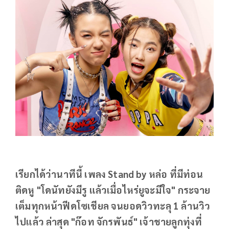
เรียกได้ว่านาทีนี้ เพลง Stand by หล่อ ที่มีท่อน
ติดหู "โดนัทยังมีรู แล้วเมื่อไหร่ยูจะมีใจ" กระจาย
เต็มทุกหน้าฟีดโซเชียล จนยอดวิวทะลุ 1 ล้านวิว
ไปแล้ว ล่าสุด "ก๊อท จักรพันธ์" เจ้าชายลูกทุ่งที่